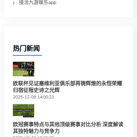
接洽九游娱乐app
热门新闻
欧联杯见证塞维利亚俱乐部再铸辉煌的永恒荣耀
归宿征程史诗之光辉
2025-12-09 14:00:23
欧冠赛事特点与其他顶级赛事对比分析 深度解读
其独特魅力与竞争力