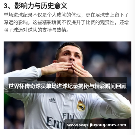
3、影响力与历史意义
单场进球纪录不仅是个人成就的体现，更在足球史上留下了
深远的影响。这些精彩瞬间不仅提升了比赛的观赏性，还增
强了球迷对球队的支持与热情。