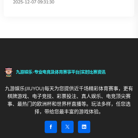
2025-12-07 09:31:30
九游娱乐(JIUYOU)每天为您提供近千场精彩体育赛事，更有
棋牌游戏、电子竞技、彩票投注、真人娱乐、电竞顶尖赛
事、最热门的欧洲杯和世界杯直播等。玩法多样，任您选
择，带给您最丰富的游戏体验。