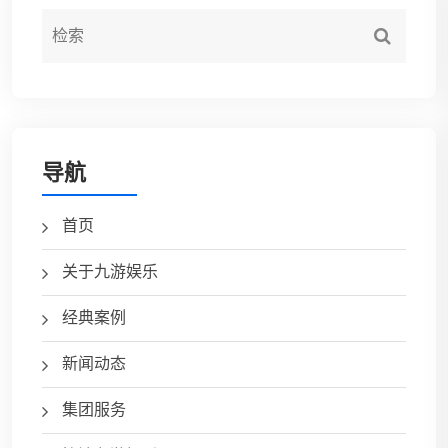
导航
首页
关于九游娱乐
经典案例
新闻动态
集团服务