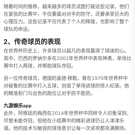
随着时间的推移，越来越多的球员试图打破这些记录，他们
在紧张的比赛中，不仅要面对对手的防守，还要承受巨大的
心理压力。这些记录不仅代表了个人的辉煌，也影响了整个
球队的命运。
2、传奇球员的表现
在世界杯历史上，许多球员以超凡的表现赢得了球迷的心。
其中，巴西的罗纳尔多在2002年世界杯中表现神勇，单场比
赛中打入两球，并帮助球队夺冠。
另一位传奇球员，德国的盖德·穆勒，曾在1970年世界杯中
对秘鲁的比赛中打入五球，创造了单场进球的惊人纪录。他
的精准射门与出色的跑位让对手防不胜防。
九游娱乐app
此外，阿根廷的梅西在2014年世界杯中同样令人印象深刻，
尽管未能夺冠，但他在小组赛中的精彩进球仍让人津津乐
道。他的技术与敏锐的球场意识让每一次进攻都充满期待。