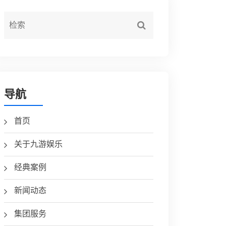
导航
首页
关于九游娱乐
经典案例
新闻动态
集团服务