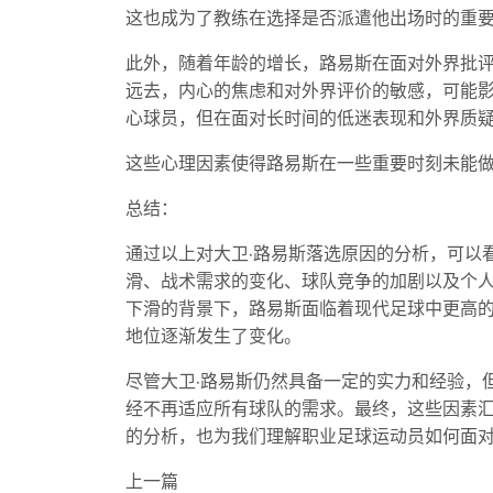
这也成为了教练在选择是否派遣他出场时的重
此外，随着年龄的增长，路易斯在面对外界批
远去，内心的焦虑和对外界评价的敏感，可能
心球员，但在面对长时间的低迷表现和外界质
这些心理因素使得路易斯在一些重要时刻未能
总结：
通过以上对大卫·路易斯落选原因的分析，可以
滑、战术需求的变化、球队竞争的加剧以及个
下滑的背景下，路易斯面临着现代足球中更高
地位逐渐发生了变化。
尽管大卫·路易斯仍然具备一定的实力和经验，
经不再适应所有球队的需求。最终，这些因素
的分析，也为我们理解职业足球运动员如何面
上一篇