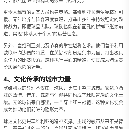
时，依然能够保持稳定的效率与战斗力。
更令人称赞的是其人员构建策略。塞维利亚长期依靠精准引
援、青年培养与阵容深度管理，打造出多年来持续稳定的整
体战力。即便球星离队，球队也能在新面孔的拼搏下继续前
进，实现“体系大于个人”的运营理念。
另外，塞维利亚对比赛节奏的掌控堪称艺术。他们善于利用
欧联杯淘汰赛的特质，在关键时刻迅速集中力量，打出极具
杀伤力的比赛段落。这种执行层面的精准，使其成为淘汰赛
阶段最危险的对手。
4、文化传承的城市力量
塞维利亚的辉煌不仅属于球队，更属于整座城市。安达卢西
亚的热情、音乐、舞蹈与信仰共同构成了球队背后的文化土
壤。无论球员来自哪里，一旦穿上红白战袍，这种文化便会
成为推动他们前进的隐形力量。
球迷文化更是塞维利亚的精神支撑。主场的歌声从来不是背
景，而是战斗的一部分。当球队面临逆境时，球迷的力量如