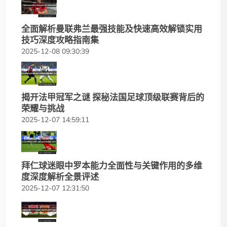
全面解析曼联弗兰最强技能及快速高效解锁实用
技巧深度攻略指南集
2025-12-08 09:30:39
揭开法甲冠军之谜 探秘法国足球顶级联赛背后的
荣耀与挑战
2025-12-07 14:59:11
拜仁球迷眼中罗本能力全面性与关键作用的多维
度深度解析全景评述
2025-12-07 12:31:50