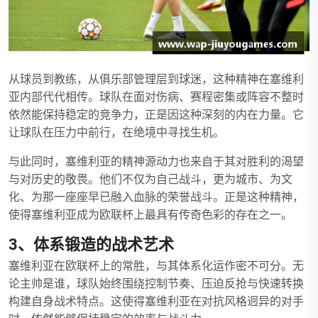
从球员到教练，从俱乐部管理层到球迷，这种精神在塞维利
亚内部代代相传。球队在面对伤病、赛程密集或阵容不整时
依然能保持稳定的竞争力，正是因这种深刻的内在力量。它
让球队在压力中前行，在绝境中寻找生机。
与此同时，塞维利亚的精神源动力也来自于其对胜利的渴望
与对历史的敬畏。他们不仅为自己战斗，更为城市、为文
化、为那一座座早已融入血脉的荣誉战斗。正是这种精神，
使得塞维利亚成为欧联杯上最具有传奇色彩的存在之一。
3、体系锻造的战术艺术
塞维利亚在欧联杯上的常胜，与其体系化运作密不可分。无
论主帅是谁，球队始终围绕控制节奏、压迫反抢与快速转换
构建自身战术特点。这使得塞维利亚在对抗风格迥异的对手