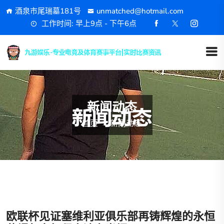
酒泉市尾瑞墓181号
unmatched@hotmail.com
工作时间: 早上9点 - 下午6点
新闻动态
首页
新闻动态
欧联杯见证塞维利亚俱乐部再铸辉煌的永恒