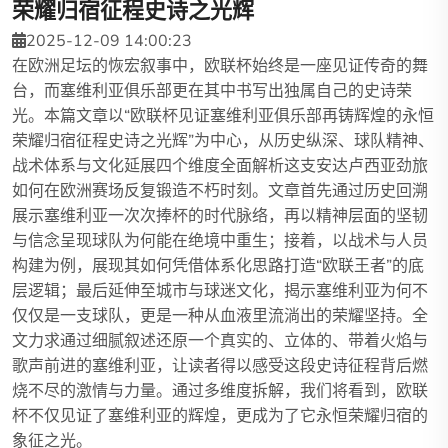
荣耀归宿征程史诗之光辉
2025-12-09 14:00:23
在欧洲足坛的恢宏叙事中，欧联杯始终是一座见证传奇的舞
台，而塞维利亚俱乐部更在其中书写出独属自己的史诗荣
光。本篇文章以“欧联杯见证塞维利亚俱乐部再铸辉煌的永恒
荣耀归宿征程史诗之光辉”为中心，从历史纵深、球队精神、
战术体系与文化延展四个维度全面解析这支安达卢西亚劲旅
如何在欧洲赛场反复锻造不朽时刻。文章首先通过历史回溯
展示塞维利亚一次次捧杯的时代脉络，再以精神层面的坚韧
与信念呈现球队为何能在绝境中重生；接着，以战术与人员
构建为例，展现其如何凭借体系化思路打造“欧联王者”的底
层逻辑；最后延伸至城市与球迷文化，揭示塞维利亚为何不
仅仅是一支球队，更是一种从血液里流淌出的荣耀坚持。全
文力求通过细腻叙述还原一个真实的、立体的、带着火焰与
歌声前进的塞维利亚，让读者得以感受这段史诗征程背后燃
烧不尽的激情与力量。通过多维度拆解，我们将看到，欧联
杯不仅见证了塞维利亚的辉煌，更成为了它永恒荣耀归宿的
象征之光。