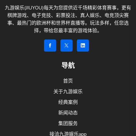
九游娱乐(JIUYOU)每天为您提供近千场精彩体育赛事，更有
棋牌游戏、电子竞技、彩票投注、真人娱乐、电竞顶尖赛
事、最热门的欧洲杯和世界杯直播等。玩法多样，任您选
择，带给您最丰富的游戏体验。
导航
首页
关于九游娱乐
经典案例
新闻动态
集团服务
接洽九游娱乐app