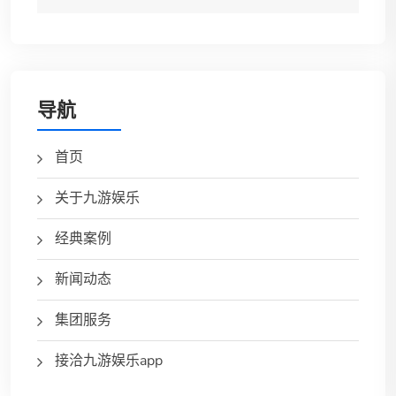
导航
首页
关于九游娱乐
经典案例
新闻动态
集团服务
接洽九游娱乐app