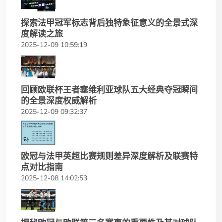
探索法甲冠军标志背后独特象征意义的全景式深
度解读之旅
2025-12-09 10:59:19
回顾欧联杯王者塞维利亚球队五大经典夺冠瞬间
的全景深度权威解析
2025-12-09 09:32:37
欧冠与法甲英超比赛规则差异深度解析及联赛特
点对比指南
2025-12-08 14:02:53