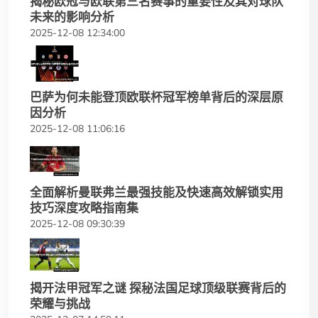
揭秘欧冠与欧联第三名赛事的重要性及其对球队
未来的影响分析
2025-12-08 12:34:00
巴萨为何未能登顶欧联杯冠军榜单背后的深层原
因分析
2025-12-08 11:06:16
全面解析曼联弗兰最强技能及快速高效解锁实用
技巧深度攻略指南集
2025-12-08 09:30:39
揭开法甲冠军之谜 探秘法国足球顶级联赛背后的
荣耀与挑战