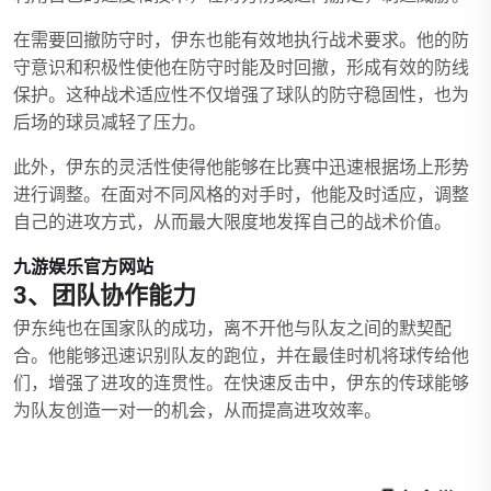
在需要回撤防守时，伊东也能有效地执行战术要求。他的防
守意识和积极性使他在防守时能及时回撤，形成有效的防线
保护。这种战术适应性不仅增强了球队的防守稳固性，也为
后场的球员减轻了压力。
此外，伊东的灵活性使得他能够在比赛中迅速根据场上形势
进行调整。在面对不同风格的对手时，他能及时适应，调整
自己的进攻方式，从而最大限度地发挥自己的战术价值。
九游娱乐官方网站
3、团队协作能力
伊东纯也在国家队的成功，离不开他与队友之间的默契配
合。他能够迅速识别队友的跑位，并在最佳时机将球传给他
们，增强了进攻的连贯性。在快速反击中，伊东的传球能够
为队友创造一对一的机会，从而提高进攻效率。