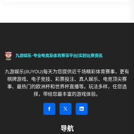
九游娱乐(JIUYOU)每天为您提供近千场精彩体育赛事，更有
棋牌游戏、电子竞技、彩票投注、真人娱乐、电竞顶尖赛
事、最热门的欧洲杯和世界杯直播等。玩法多样，任您选
择，带给您最丰富的游戏体验。
导航