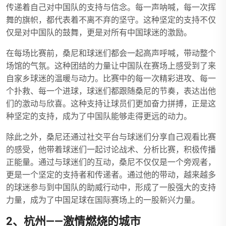
传递着自己对中国队的支持与信念。每一声呐喊，每一次挥
舞的旗帜，都代表着不离不弃的坚守。这种坚定的支持不仅
仅是对中国队的鼓舞，更是对所有中国球迷的激励。
在每场比赛前，桑尼和球迷们都会一起高声呼喊，带动整个
场馆的气氛。这种团结的力量让中国队在赛场上感受到了来
自家乡球迷的温暖与动力。比赛中的每一次精彩进攻、每一
个扑救、每一个进球，球迷们都跟随桑尼的节奏，表达出他
们的激动与欣喜。这种支持让球员们更加奋力拼搏，正是这
种坚定的支持，成为了中国队能够走得更远的动力。
除此之外，桑尼还通过社交平台与球迷们分享自己观看比赛
的感受，他带着球迷们一起讨论战术、分析比赛，积极传播
正能量。通过与球迷们的互动，桑尼不仅仅是一个旁观者，
更是一个坚定的支持者和传递者。通过他的带动，越来越多
的球迷参与到中国队的助威行动中，形成了一股强大的支持
力量，成为了中国足球在国际赛场上的一股新兴力量。
2、杭州——激情燃烧的城市