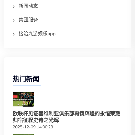
新闻动态
集团服务
接洽九游娱乐app
热门新闻
欧联杯见证塞维利亚俱乐部再铸辉煌的永恒荣耀
归宿征程史诗之光辉
2025-12-09 14:00:23