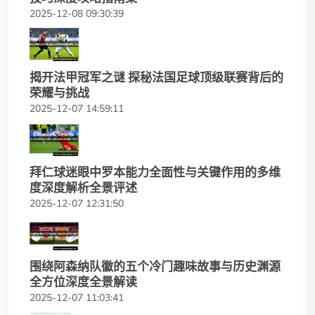
2025-12-08 09:30:39
揭开法甲冠军之谜 探秘法国足球顶级联赛背后的
荣耀与挑战
2025-12-07 14:59:11
拜仁球迷眼中罗本能力全面性与关键作用的多维
度深度解析全景评述
2025-12-07 12:31:50
围绕阿森纳队徽的五个冷门趣味故事与历史渊源
全方位深度全景解读
2025-12-07 11:03:41