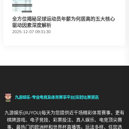
全方位揭秘足球运动员年薪为何居高的五大核心
驱动因素深度解析
2025-12-07 09:31:30
九游娱乐(JIUYOU)每天为您提供近千场精彩体育赛事，更有
棋牌游戏、电子竞技、彩票投注、真人娱乐、电竞顶尖赛
事、最热门的欧洲杯和世界杯直播等。玩法多样，任您选