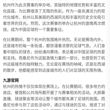
杭州作为此次赛事的举办地，其独特的地理优势和丰富的文
化底蕴，为比赛增添了无限的色彩。作为一座充满活力的现
代化城市，杭州以其美丽的西湖风光和丰富的历史文化吸引
着世界的目光。然而，这次赛事的举办让杭州的激情再次燃
烧，成为中国足球的一个重要象征。
在比赛期间，整个杭州的氛围格外热烈。无论是赛场内外，
还是城市的每一条街道，都弥漫着浓厚的足球气息。人们身
着中国队的球衣，纷纷涌向赛场，表达着对中国足球的热爱
和支持。而桑尼作为这股激情力量的一部分，也感受到了杭
州这座城市的独特魅力。无论是在赛场的呐喊，还是在西湖
的散步，他都能感受到这座城市的人们对足球的无限热情。
九游官网
杭州的热情不仅仅体现在赛场上。在比赛期间，很多地方的
商店、餐馆和公共场所都开展了与赛事相关的活动。大屏幕
直播、球迷聚会等活动让整个城市都充满了足球的氛围。而
桑尼也参与到了这些活动中，通过与球迷的互动，增进了对