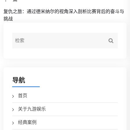
复仇之旅：通过德米纳尔的视角深入剖析比赛背后的奋斗与
挑战
导航
首页
关于九游娱乐
经典案例