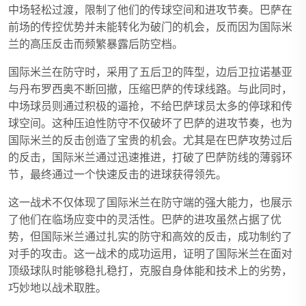
中场轻松过渡，限制了他们的传球空间和进攻节奏。巴萨在
前场的传控优势并未能转化为破门的机会，反而因为国际米
兰的高压反击而频繁暴露后防空档。
国际米兰在防守时，采用了五后卫的阵型，边后卫拉诺基亚
与丹布罗西奥不断回撤，压缩巴萨的传球线路。与此同时，
中场球员则通过积极的逼抢，不给巴萨球员太多的停球和传
球空间。这种压迫性防守不仅破坏了巴萨的进攻节奏，也为
国际米兰的反击创造了宝贵的机会。尤其是在巴萨攻势过后
的反击，国际米兰通过迅速推进，打破了巴萨防线的薄弱环
节，最终通过一个快速反击的进球获得领先。
这一战术不仅体现了国际米兰在防守端的强大能力，也展示
了他们在临场应变中的灵活性。巴萨的进攻虽然占据了优
势，但国际米兰通过扎实的防守和高效的反击，成功制约了
对手的攻击。这一战术的成功运用，证明了国际米兰在面对
顶级球队时能够稳扎稳打，克服自身体能和技术上的劣势，
巧妙地以战术取胜。