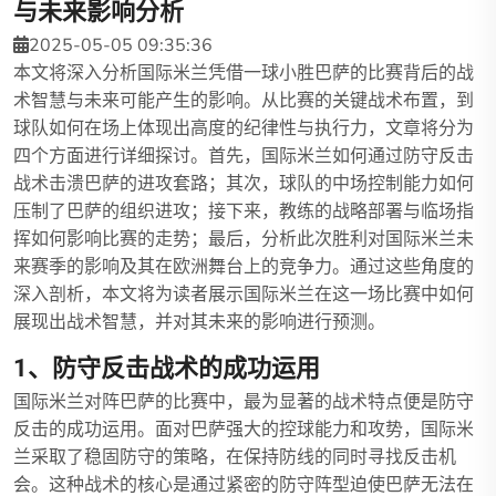
与未来影响分析
2025-05-05 09:35:36
本文将深入分析国际米兰凭借一球小胜巴萨的比赛背后的战
术智慧与未来可能产生的影响。从比赛的关键战术布置，到
球队如何在场上体现出高度的纪律性与执行力，文章将分为
四个方面进行详细探讨。首先，国际米兰如何通过防守反击
战术击溃巴萨的进攻套路；其次，球队的中场控制能力如何
压制了巴萨的组织进攻；接下来，教练的战略部署与临场指
挥如何影响比赛的走势；最后，分析此次胜利对国际米兰未
来赛季的影响及其在欧洲舞台上的竞争力。通过这些角度的
深入剖析，本文将为读者展示国际米兰在这一场比赛中如何
展现出战术智慧，并对其未来的影响进行预测。
1、防守反击战术的成功运用
国际米兰对阵巴萨的比赛中，最为显著的战术特点便是防守
反击的成功运用。面对巴萨强大的控球能力和攻势，国际米
兰采取了稳固防守的策略，在保持防线的同时寻找反击机
会。这种战术的核心是通过紧密的防守阵型迫使巴萨无法在