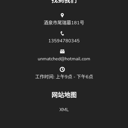
找到我们
酒泉市尾瑞墓181号
13594780345
unmatched@hotmail.com
工作时间: 上午9点 - 下午6点
网站地图
XML