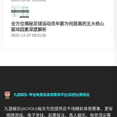
2025-12-07 11:03:41
全方位揭秘足球运动员年薪为何居高的五大核心
驱动因素深度解析
2025-12-07 09:31:30
九游娱乐(JIUYOU)每天为您提供近千场精彩体育赛事，更有
棋牌游戏、电子竞技、彩票投注、真人娱乐、电竞顶尖赛