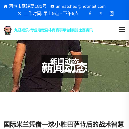
酒泉市尾瑞墓181号
unmatched@hotmail.com
工作时间: 早上9点 - 下午6点
新闻动态
首页
新闻动态
国际米兰凭借一球小胜巴萨背后的战术智慧