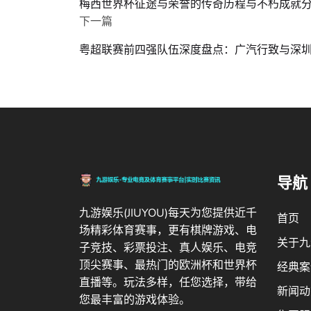
梅西世界杯征途与荣誉的传奇历程与不朽成就
下一篇
粤超联赛前四强队伍深度盘点：广汽行致与深
导航
九游娱乐(JIUYOU)每天为您提供近千
首页
场精彩体育赛事，更有棋牌游戏、电
关于九
子竞技、彩票投注、真人娱乐、电竞
顶尖赛事、最热门的欧洲杯和世界杯
经典案
直播等。玩法多样，任您选择，带给
新闻动
您最丰富的游戏体验。