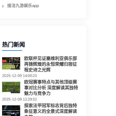
接洽九游娱乐app
热门新闻
欧联杯见证塞维利亚俱乐部
再铸辉煌的永恒荣耀归宿征
程史诗之光辉
2025-12-09 14:00:23
欧冠赛事特点与其他顶级赛
事对比分析 深度解读其独特
魅力与竞争力
2025-12-09 12:29:32
探索法甲冠军标志背后独特
象征意义的全景式深度解读