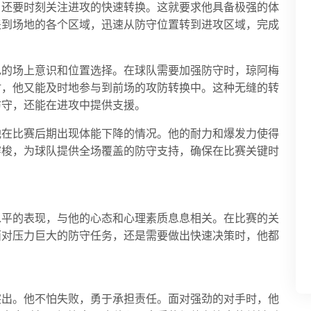
，还要时刻关注进攻的快速转换。这就要求他具备极强的体
盖到场地的各个区域，迅速从防守位置转到进攻区域，完成
色的场上意识和位置选择。在球队需要加强防守时，琼阿梅
时，他又能及时地参与到前场的攻防转换中。这种无缝的转
防守，还能在进攻中提供支援。
他在比赛后期出现体能下降的情况。他的耐力和爆发力使得
穿梭，为球队提供全场覆盖的防守支持，确保在比赛关键时
水平的表现，与他的心态和心理素质息息相关。在比赛的关
面对压力巨大的防守任务，还是需要做出快速决策时，他都
突出。他不怕失败，勇于承担责任。面对强劲的对手时，他