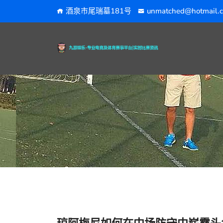
酒泉市尾瑞墓181号
unmatched@hotmail.