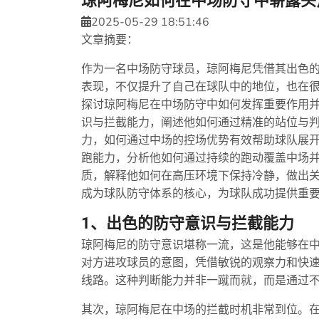
琼阿梅尼如何在中场防守中崭露头
2025-05-29 18:51:46
文章摘要：
作为一名中场防守球员，琼阿梅尼凭借其出色
表现，不仅提升了自己在球队中的地位，也在
探讨琼阿梅尼在中场防守中如何发挥重要作用
识与拦截能力，阐述他如何通过精准的站位与
力，如何通过中场的控场优势有效帮助球队展
跑能力，分析他如何通过持续的跑动覆盖中场
质，解释他如何在高压环境下保持冷静，做出
成为球队防守体系的核心，为球队成功提供重
1、出色的防守意识与拦截能力
琼阿梅尼的防守意识堪称一流，这是他能够在
对方进攻球员的意图，凭借敏锐的观察力和快
线路。这种判断能力并非一蹴而就，而是通过
其次，琼阿梅尼在中场的拦截时机非常到位。