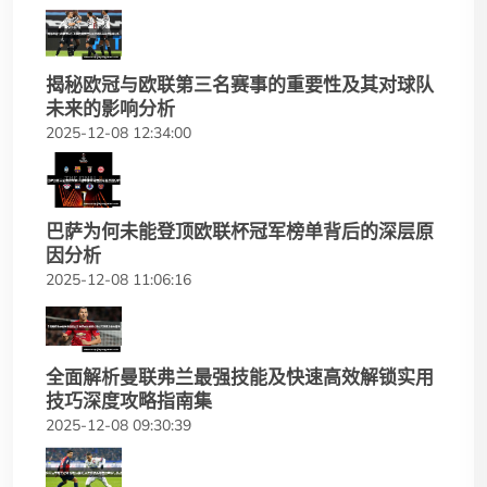
揭秘欧冠与欧联第三名赛事的重要性及其对球队
未来的影响分析
2025-12-08 12:34:00
巴萨为何未能登顶欧联杯冠军榜单背后的深层原
因分析
2025-12-08 11:06:16
全面解析曼联弗兰最强技能及快速高效解锁实用
技巧深度攻略指南集
2025-12-08 09:30:39