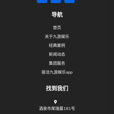
导航
首页
关于九游娱乐
经典案例
新闻动态
集团服务
接洽九游娱乐app
找到我们
酒泉市尾瑞墓181号