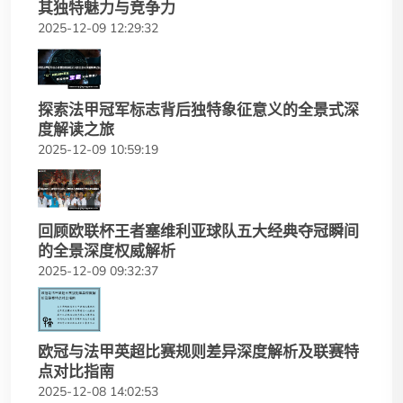
其独特魅力与竞争力
2025-12-09 12:29:32
探索法甲冠军标志背后独特象征意义的全景式深
度解读之旅
2025-12-09 10:59:19
回顾欧联杯王者塞维利亚球队五大经典夺冠瞬间
的全景深度权威解析
2025-12-09 09:32:37
欧冠与法甲英超比赛规则差异深度解析及联赛特
点对比指南
2025-12-08 14:02:53