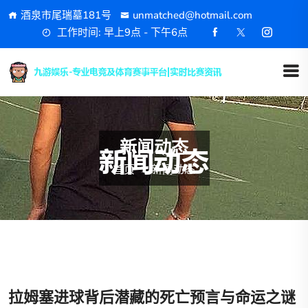
酒泉市尾瑞墓181号
unmatched@hotmail.com
工作时间: 早上9点 - 下午6点
新闻动态
首页
新闻动态
拉姆塞进球背后潜藏的死亡预言与命运之谜