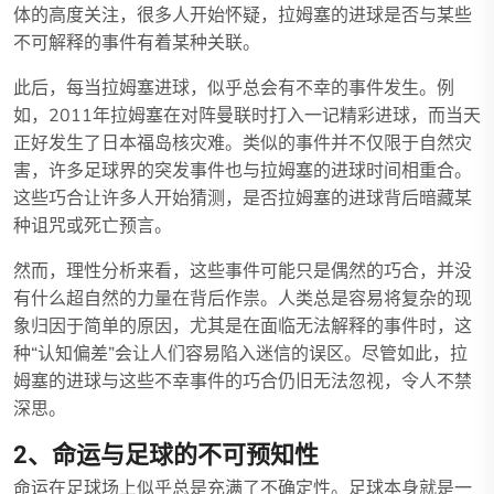
体的高度关注，很多人开始怀疑，拉姆塞的进球是否与某些
不可解释的事件有着某种关联。
此后，每当拉姆塞进球，似乎总会有不幸的事件发生。例
如，2011年拉姆塞在对阵曼联时打入一记精彩进球，而当天
正好发生了日本福岛核灾难。类似的事件并不仅限于自然灾
害，许多足球界的突发事件也与拉姆塞的进球时间相重合。
这些巧合让许多人开始猜测，是否拉姆塞的进球背后暗藏某
种诅咒或死亡预言。
然而，理性分析来看，这些事件可能只是偶然的巧合，并没
有什么超自然的力量在背后作祟。人类总是容易将复杂的现
象归因于简单的原因，尤其是在面临无法解释的事件时，这
种“认知偏差”会让人们容易陷入迷信的误区。尽管如此，拉
姆塞的进球与这些不幸事件的巧合仍旧无法忽视，令人不禁
深思。
2、命运与足球的不可预知性
命运在足球场上似乎总是充满了不确定性。足球本身就是一