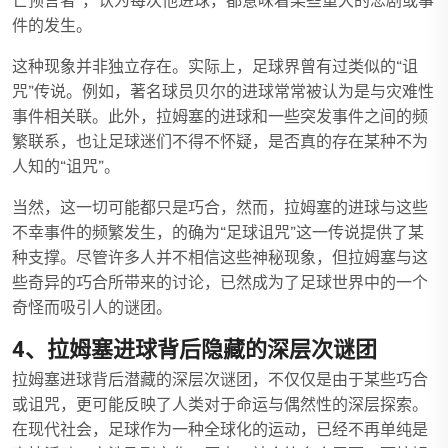
亡预言者”，认为每次他进球，都意味着某些重大的悲剧或事
件的发生。
这种现象并非独立存在。实际上，足球界曾有过类似的“诅
咒”传说。例如，著名球员贝尔的进球常常被认为是与灾难性
事件相关联。此外，拉姆塞的进球和一些突发事件之间的频
繁联系，也让足球迷们不得不怀疑，是否真的存在某种不为
人知的“诅咒”。
当然，这一切可能都只是巧合，然而，拉姆塞的进球与这些
不幸事件的频繁发生，的确为“足球诅咒”这一传说提供了某
种支撑。尽管许多人并不相信这些神秘现象，但拉姆塞与这
些奇异的巧合所带来的讨论，已然成为了足球世界中的一个
奇怪而吸引人的谜团。
4、拉姆塞进球背后隐藏的深层次谜团
拉姆塞进球背后潜藏的深层次谜团，不仅仅是由于某些巧合
或诅咒，更可能反映了人类对于命运与偶然性的深层探索。
在现代社会，足球作为一种全球化的运动，已经不再单纯是