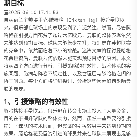
期目标
2025-06-10 17:41:53
自从荷兰主帅埃里克·滕哈格（Erik ten Hag）接管曼联以
来，俱乐部在球场上的表现受到了广泛关注。然而，尽管滕
哈格在引援方面花费了超过六亿欧元，曼联的整体表现依然
未能达到预期目标。球队未能稳步提升，特别是在英超联赛
的竞争中，依然面临着不小的挑战。这篇文章将探讨滕哈格
花费巨资后，曼联为何依然未能实现预期目标的原因。本文
将从四个方面进行分析：引援策略的有效性、战术体系的实
施问题、伤病与阵容不稳定性、以及管理层与滕哈格之间的
协同问题。每个方面将详细探讨，分析这些因素如何影响曼
联的表现。
1、引援策略的有效性
滕哈格接手曼联后，俱乐部在转会市场上投入了大量资金，
目的在于提升球队的整体实力。然而，虽然一些重要的引援
提升了球队的技术层面，但整体的引援效果并未达到预期的
效果。滕哈格花费巨资引进的球员并未在球队中展现出足够