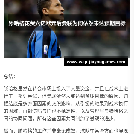
总结：
滕哈格虽然在转会市场上投入了大量资金，并且在战术上进
行了一系列尝试，但曼联依然未能达到预期目标的原因，归
根结底是多方面因素的交织影响。从引援的效果到战术执行
的困难，再到伤病与阵容不稳定性，以及管理层与滕哈格之
间的协同问题，所有这些因素共同制约了曼联的进步。
然而，滕哈格的工作并非毫无成效，球队在某些方面也展现