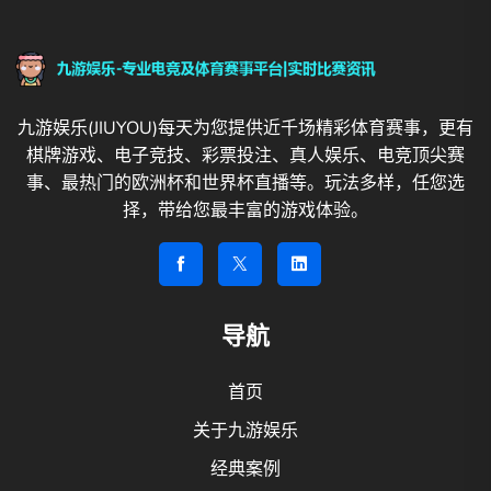
九游娱乐(JIUYOU)每天为您提供近千场精彩体育赛事，更有
棋牌游戏、电子竞技、彩票投注、真人娱乐、电竞顶尖赛
事、最热门的欧洲杯和世界杯直播等。玩法多样，任您选
择，带给您最丰富的游戏体验。
导航
首页
关于九游娱乐
经典案例