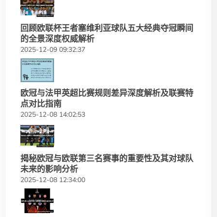
回顾欧联杯王者塞维利亚球队五大经典夺冠瞬间
的全景深度权威解析
2025-12-09 09:32:37
欧冠与法甲英超比赛规则差异深度解析及联赛特
点对比指南
2025-12-08 14:02:53
揭秘欧冠与欧联第三名赛事的重要性及其对球队
未来的影响分析
2025-12-08 12:34:00