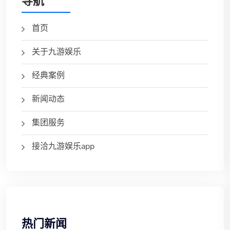
导航
首页
关于九游娱乐
经典案例
新闻动态
集团服务
接洽九游娱乐app
热门新闻