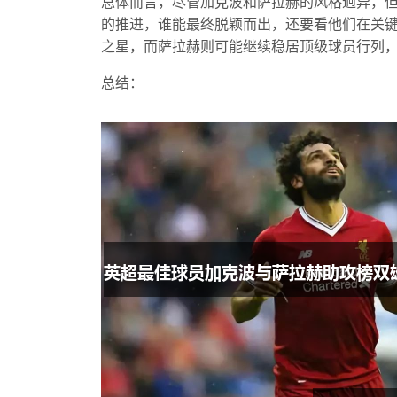
总体而言，尽管加克波和萨拉赫的风格迥异，
的推进，谁能最终脱颖而出，还要看他们在关
之星，而萨拉赫则可能继续稳居顶级球员行列
总结：