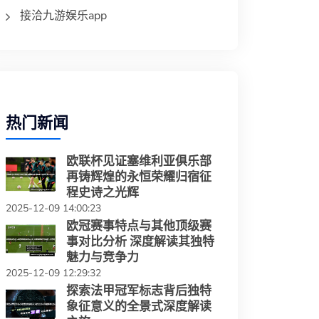
接洽九游娱乐app
热门新闻
欧联杯见证塞维利亚俱乐部
再铸辉煌的永恒荣耀归宿征
程史诗之光辉
2025-12-09 14:00:23
欧冠赛事特点与其他顶级赛
事对比分析 深度解读其独特
魅力与竞争力
2025-12-09 12:29:32
探索法甲冠军标志背后独特
象征意义的全景式深度解读