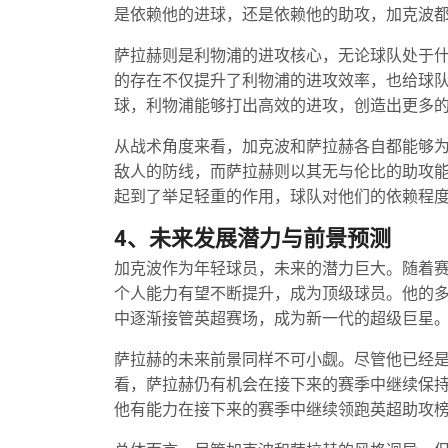
是依赖他的进球，还是依赖他的助攻，加克波
萨拉赫则是利物浦的进攻核心，无论球队处于
的存在不仅提升了利物浦的进攻效率，也给球
球，利物浦能够打出高效的进攻，创造出更多
从战术角度来看，加克波和萨拉赫各自都能够
敌人的防线，而萨拉赫则以其无与伦比的助攻
起到了举足轻重的作用，球队对他们的依赖程
4、未来发展潜力与前景预测
加克波作为年轻球员，未来的潜力巨大。随着
个人能力有望不断提升，成为顶级球员。他的
中逐渐接管英超赛场，成为新一代的超级巨星
萨拉赫的未来前景同样不可小觑。尽管他已经
看，萨拉赫仍有机会在接下来的赛季中继续保
他有能力在接下来的赛季中继续领跑英超助攻