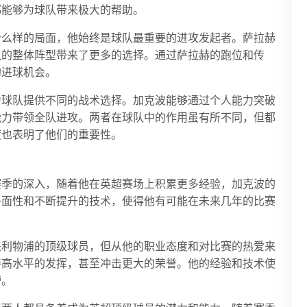
都能够为球队带来极大的帮助。
什么样的局面，他始终是球队最重要的进攻发起者。萨拉赫
队的整体阵型带来了更多的选择。通过萨拉赫的跑位和传
的进球机会。
为球队提供不同的战术选择。加克波能够通过个人能力突破
能力带领全队进攻。两者在球队中的作用虽有所不同，但都
度也表明了他们的重要性。
赛季的深入，随着他在英超赛场上积累更多经验，加克波的
多面性和不断提升的技术，使得他有可能在未来几年的比赛
。
是利物浦的顶级球员，但从他的职业态度和对比赛的热爱来
持高水平的发挥，甚至冲击更大的荣誉。他的经验和技术使
榜。