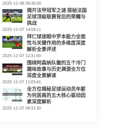
2025-12-08 09:30:39
揭开法甲冠军之谜 探秘法国
足球顶级联赛背后的荣耀与
挑战
2025-12-07 14:59:11
拜仁球迷眼中罗本能力全面
性与关键作用的多维度深度
解析全景评述
2025-12-07 12:31:50
围绕阿森纳队徽的五个冷门
趣味故事与历史渊源全方位
深度全景解读
2025-12-07 11:03:41
全方位揭秘足球运动员年薪
为何居高的五大核心驱动因
素深度解析
2025-12-07 09:31:30