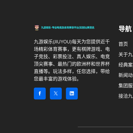
导航
九游娱乐(JIUYOU)每天为您提供近千
首页
场精彩体育赛事，更有棋牌游戏、电
关于九
子竞技、彩票投注、真人娱乐、电竞
顶尖赛事、最热门的欧洲杯和世界杯
经典案
直播等。玩法多样，任您选择，带给
新闻动
您最丰富的游戏体验。
集团服
接洽九