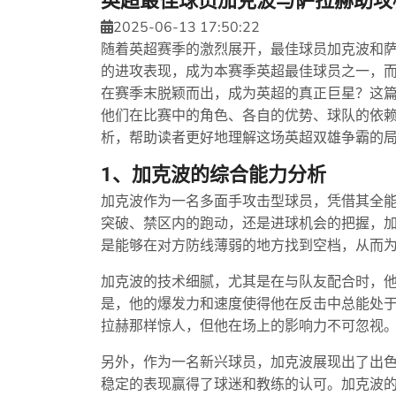
英超最佳球员加克波与萨拉赫助攻
2025-06-13 17:50:22
随着英超赛季的激烈展开，最佳球员加克波和
的进攻表现，成为本赛季英超最佳球员之一，
在赛季末脱颖而出，成为英超的真正巨星？这
他们在比赛中的角色、各自的优势、球队的依
析，帮助读者更好地理解这场英超双雄争霸的
1、加克波的综合能力分析
加克波作为一名多面手攻击型球员，凭借其全
突破、禁区内的跑动，还是进球机会的把握，
是能够在对方防线薄弱的地方找到空档，从而
加克波的技术细腻，尤其是在与队友配合时，
是，他的爆发力和速度使得他在反击中总能处
拉赫那样惊人，但他在场上的影响力不可忽视
另外，作为一名新兴球员，加克波展现出了出
稳定的表现赢得了球迷和教练的认可。加克波