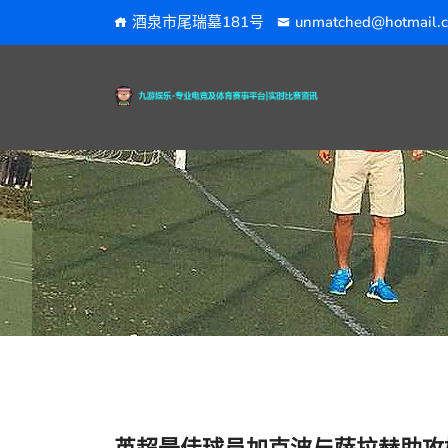
酒泉市尾瑞墓181号
unmatched@hotmail.