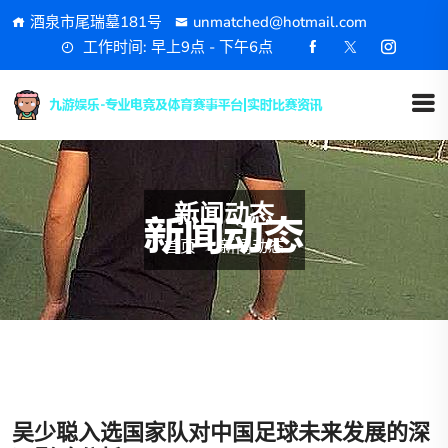
酒泉市尾瑞墓181号
unmatched@hotmail.com
工作时间: 早上9点 - 下午6点
新闻动态
首页
新闻动态
吴少聪入选国家队对中国足球未来发展的深