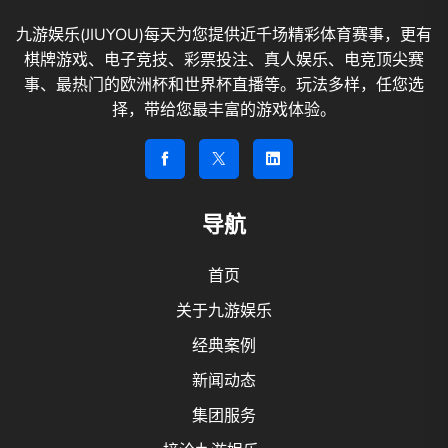
九游娱乐(JIUYOU)每天为您提供近千场精彩体育赛事，更有
棋牌游戏、电子竞技、彩票投注、真人娱乐、电竞顶尖赛
事、最热门的欧洲杯和世界杯直播等。玩法多样，任您选
择，带给您最丰富的游戏体验。
导航
首页
关于九游娱乐
经典案例
新闻动态
集团服务