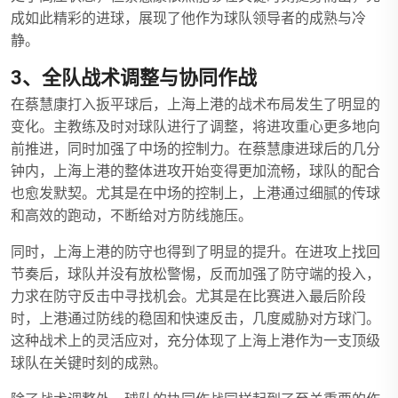
成如此精彩的进球，展现了他作为球队领导者的成熟与冷
静。
3、全队战术调整与协同作战
在蔡慧康打入扳平球后，上海上港的战术布局发生了明显的
变化。主教练及时对球队进行了调整，将进攻重心更多地向
前推进，同时加强了中场的控制力。在蔡慧康进球后的几分
钟内，上海上港的整体进攻开始变得更加流畅，球队的配合
也愈发默契。尤其是在中场的控制上，上港通过细腻的传球
和高效的跑动，不断给对方防线施压。
同时，上海上港的防守也得到了明显的提升。在进攻上找回
节奏后，球队并没有放松警惕，反而加强了防守端的投入，
力求在防守反击中寻找机会。尤其是在比赛进入最后阶段
时，上港通过防线的稳固和快速反击，几度威胁对方球门。
这种战术上的灵活应对，充分体现了上海上港作为一支顶级
球队在关键时刻的成熟。