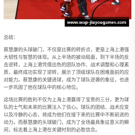
总结：
蔡慧康的头球破门，不仅是比赛的转折点，更是上海上港强
大韧性与智慧的体现。从上半场的被动局面，到下半场的反
击逆转，上海上港凭借出色的团队协作、战术调整和心理素
质，最终成功实现了逆转，展示了顶级球队在困难面前的应
对能力。蔡慧康的关键进球，成为了球队逆袭的象征，也进
一步巩固了他在球队中的核心地位。
这场比赛的胜利不仅为上海上港赢得了宝贵的三分，更为球
队的士气和未来的比赛注入了信心。球队的团结、战术应变
以及冷静的心态，将成为他们在接下来的比赛中不断前进的
动力。而蔡慧康的头球破门，成为了全场最具象征意义的瞬
间，标志着上海上港在关键时刻的必胜信念。