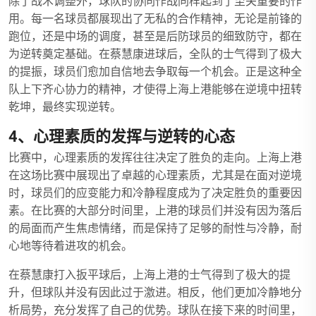
除了战术调整外，球队的协同作战同样起到了至关重要的作
用。每一名球员都展现出了无私的合作精神，无论是前锋的
跑位，还是中场的调度，甚至是后防球员的细致防守，都在
为逆转奠定基础。在蔡慧康进球后，全队的士气得到了极大
的提振，球员们愈加自信地去争取每一个机会。正是这种全
队上下齐心协力的精神，才使得上海上港能够在逆境中扭转
乾坤，最终实现逆转。
4、心理素质的发挥与逆转的心态
比赛中，心理素质的发挥往往决定了胜负的走向。上海上港
在这场比赛中展现出了卓越的心理素质，尤其是在面对逆境
时，球员们的应变能力和冷静程度成为了决定胜负的重要因
素。在比赛的大部分时间里，上港的球员们并没有因为落后
的局面而产生焦虑情绪，而是保持了足够的耐性与冷静，耐
心地等待着进攻的机会。
在蔡慧康打入扳平球后，上海上港的士气得到了极大的提
升，但球队并没有因此过于激进。相反，他们更加冷静地分
析局势，充分发挥了自己的优势。球队在接下来的时间里，