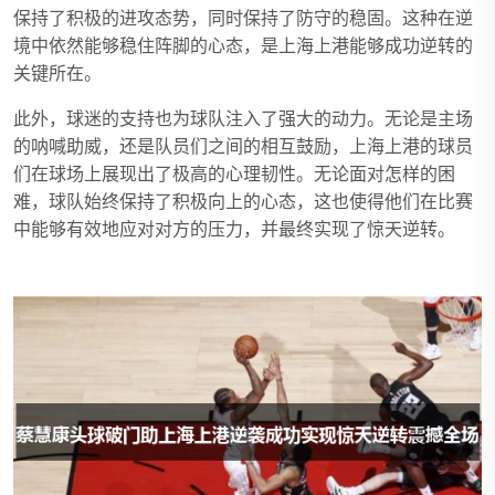
保持了积极的进攻态势，同时保持了防守的稳固。这种在逆
境中依然能够稳住阵脚的心态，是上海上港能够成功逆转的
关键所在。
此外，球迷的支持也为球队注入了强大的动力。无论是主场
的呐喊助威，还是队员们之间的相互鼓励，上海上港的球员
们在球场上展现出了极高的心理韧性。无论面对怎样的困
难，球队始终保持了积极向上的心态，这也使得他们在比赛
中能够有效地应对对方的压力，并最终实现了惊天逆转。