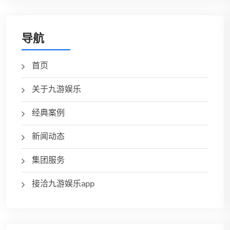
导航
首页
关于九游娱乐
经典案例
新闻动态
集团服务
接洽九游娱乐app