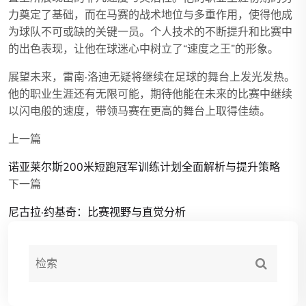
力奠定了基础，而在马赛的战术地位与多重作用，使得他成
为球队不可或缺的关键一员。个人技术的不断提升和比赛中
的出色表现，让他在球迷心中树立了“速度之王”的形象。
展望未来，雷南·洛迪无疑将继续在足球的舞台上发光发热。
他的职业生涯还有无限可能，期待他能在未来的比赛中继续
以闪电般的速度，带领马赛在更高的舞台上取得佳绩。
上一篇
诺亚莱尔斯200米短跑冠军训练计划全面解析与提升策略
下一篇
尼古拉·约基奇：比赛视野与直觉分析