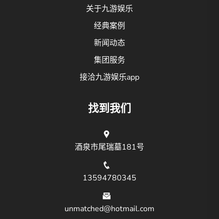
关于九游娱乐
经典案例
新闻动态
集团服务
接洽九游娱乐app
找到我们
酒泉市尾瑞墓181号
13594780345
unmatched@hotmail.com