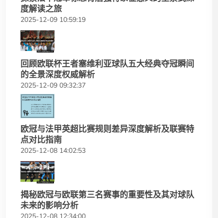
度解读之旅
2025-12-09 10:59:19
回顾欧联杯王者塞维利亚球队五大经典夺冠瞬间
的全景深度权威解析
2025-12-09 09:32:37
欧冠与法甲英超比赛规则差异深度解析及联赛特
点对比指南
2025-12-08 14:02:53
揭秘欧冠与欧联第三名赛事的重要性及其对球队
未来的影响分析
2025-12-08 12:34:00