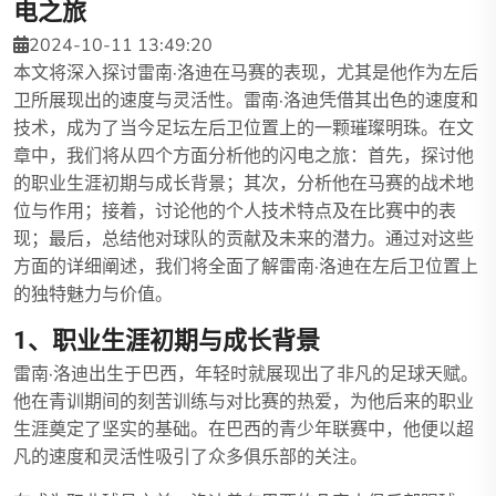
电之旅
2024-10-11 13:49:20
本文将深入探讨雷南·洛迪在马赛的表现，尤其是他作为左后
卫所展现出的速度与灵活性。雷南·洛迪凭借其出色的速度和
技术，成为了当今足坛左后卫位置上的一颗璀璨明珠。在文
章中，我们将从四个方面分析他的闪电之旅：首先，探讨他
的职业生涯初期与成长背景；其次，分析他在马赛的战术地
位与作用；接着，讨论他的个人技术特点及在比赛中的表
现；最后，总结他对球队的贡献及未来的潜力。通过对这些
方面的详细阐述，我们将全面了解雷南·洛迪在左后卫位置上
的独特魅力与价值。
1、职业生涯初期与成长背景
雷南·洛迪出生于巴西，年轻时就展现出了非凡的足球天赋。
他在青训期间的刻苦训练与对比赛的热爱，为他后来的职业
生涯奠定了坚实的基础。在巴西的青少年联赛中，他便以超
凡的速度和灵活性吸引了众多俱乐部的关注。