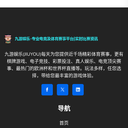
九游娱乐(JIUYOU)每天为您提供近千场精彩体育赛事，更有
棋牌游戏、电子竞技、彩票投注、真人娱乐、电竞顶尖赛
事、最热门的欧洲杯和世界杯直播等。玩法多样，任您选
择，带给您最丰富的游戏体验。
导航
首页