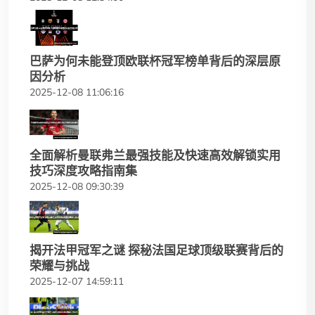
巴萨为何未能登顶欧联杯冠军榜单背后的深层原
因分析
2025-12-08 11:06:16
全面解析曼联弗兰最强技能及快速高效解锁实用
技巧深度攻略指南集
2025-12-08 09:30:39
揭开法甲冠军之谜 探秘法国足球顶级联赛背后的
荣耀与挑战
2025-12-07 14:59:11