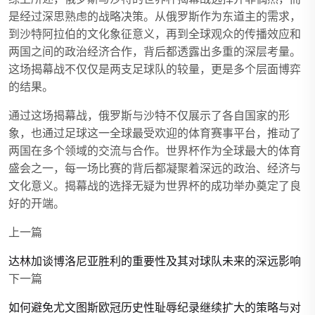
是经过深思熟虑的战略决策。从俄罗斯作为东道主的需求，
到沙特阿拉伯的文化象征意义，再到全球观众的传播效应和
两国之间的政治经济合作，背后都透露出多重的深层考量。
这场揭幕战不仅仅是两支足球队的较量，更是多个层面博弈
的结果。
通过这场揭幕战，俄罗斯与沙特不仅展示了各自国家的形
象，也通过足球这一全球最受欢迎的体育赛事平台，推动了
两国在多个领域的交流与合作。世界杯作为全球最大的体育
盛会之一，每一场比赛的背后都凝聚着深远的政治、经济与
文化意义。揭幕战的选择无疑为世界杯的成功举办奠定了良
好的开端。
上一篇
达林加谈博洛尼亚胜利的重要性及其对球队未来的深远影响
下一篇
如何避免尤文图斯欧冠历史性耻辱纪录继续扩大的策略与对