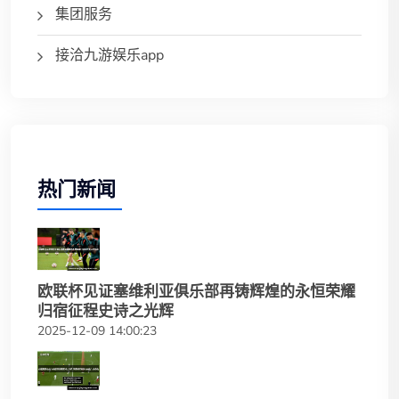
集团服务
接洽九游娱乐app
热门新闻
欧联杯见证塞维利亚俱乐部再铸辉煌的永恒荣耀
归宿征程史诗之光辉
2025-12-09 14:00:23