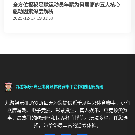
全方位揭秘足球运动员年薪为何居高的五大核心
驱动因素深度解析
2025-12-07 09:31:30
九游娱乐(JIUYOU)每天为您提供近千场精彩体育赛事，更有
棋牌游戏、电子竞技、彩票投注、真人娱乐、电竞顶尖赛
事、最热门的欧洲杯和世界杯直播等。玩法多样，任您选
择，带给您最丰富的游戏体验。