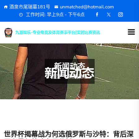
酒泉市尾瑞墓181号
unmatched@hotmail.com
工作时间: 早上9点 - 下午6点
新闻动态
首页
新闻动态
世界杯揭幕战为何选俄罗斯与沙特：背后深