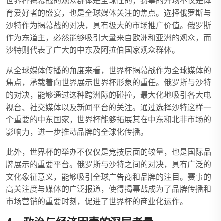
世界杯揭幕战的观众群体是全球性的，赛事的开场不仅是体
育爱好者的盛宴，也是全球媒体关注的焦点。选择俄罗斯与
沙特作为揭幕战的对决，具有极大的市场推广价值。俄罗斯
作为东道主，必然能够吸引大量来自欧洲和亚洲的观众，而
沙特则代表了广大的中东及阿拉伯国家观众群体。
从全球媒体传播的角度来看，世界杯揭幕战作为全球媒体的
焦点，承载着向世界展示世界杯形象的重任。俄罗斯与沙特
的对决，能够通过这种跨洲际的碰撞，最大化地吸引各大电
视台、社交媒体以及新闻平台的关注。通过选择沙特这样一
个重要的中东国家，世界杯能够拓展其在中东和北非市场的
影响力，进一步推动品牌的全球化传播。
此外，世界杯的举办不仅仅是竞技层面的较量，也是国际品
牌展示的重要平台。俄罗斯与沙特之间的对决，具有广泛的
文化象征意义，能够吸引全球广告商和品牌的注目。赛事的
高关注度与媒体的广泛报道，使得揭幕战成为了品牌传播和
市场营销的重要时刻，促进了世界杯的商业化运作。