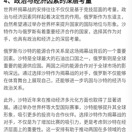
4、政治与经济因素的深层考量
世界杯揭幕战的安排往往不仅仅是基于竞技层面的考量，政
治与经济因素同样起着决定性的作用。俄罗斯作为东道主，
自然希望通过举办世界杯来提升国家的国际地位与形象。沙
特作为与俄罗斯有着重要经济合作的国家，选择其作为对
手，也具有政治和经济上的深层考量。
俄罗斯与沙特的能源合作关系是这场揭幕战背后的一个重要
因素。沙特是全球最大的石油出口国之一，俄罗斯则是全球
重要的能源供应国。两国之间的能源合作对于全球市场的影
响深远。通过选择沙特作为揭幕战的对手，俄罗斯不仅能够
在体育舞台上展现自己，还能够进一步巩固与沙特的经济与
政治关系。
此外，沙特近年来在推动经济多元化方面也取得了显著进
展。通过举办世界杯等大型国际赛事，沙特能够提升其全球
形象，吸引更多的投资与合作伙伴。选择沙特作为揭幕战的
对手，不仅是为了增加比赛的吸引力，更是考虑到沙特在经
济层面上的重要性。这一安排有助于推动两国在多领域的合