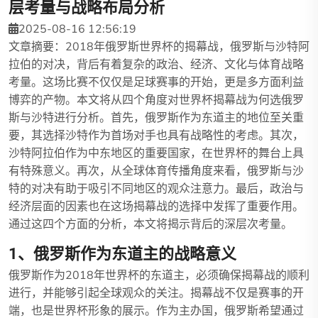
层考量与战略布局分析
2025-08-16 12:56:19
文章摘要：2018年俄罗斯世界杯的揭幕战，俄罗斯与沙特阿
拉伯的对决，背后有着复杂的政治、经济、文化与体育战略
考量。这场比赛不仅仅是足球赛事的开始，更是多方面利益
博弈的产物。本文将从四个角度对世界杯揭幕战为何选俄罗
斯与沙特进行分析。首先，俄罗斯作为东道主的地位至关重
要，其选择沙特作为首场对手也具有战略性的考虑。其次，
沙特阿拉伯作为中东地区的重要国家，在世界杯的舞台上具
有特殊意义。再次，从全球体育传播角度来看，俄罗斯与沙
特的对决有助于吸引不同地区的观众注意力。最后，政治与
经济层面的因素也在这场揭幕战的选择中发挥了重要作用。
通过这四个方面的分析，本文将揭示背后的深层次考量。
1、俄罗斯作为东道主的战略意义
俄罗斯作为2018年世界杯的东道主，必须确保揭幕战的顺利
进行，并能够引起全球观众的关注。揭幕战不仅是赛事的开
端，也是世界杯形象的展示。作为主办国，俄罗斯希望通过