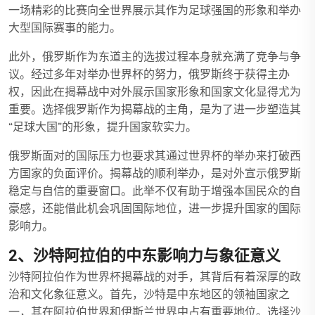
一场精彩的比赛向全世界展示其作为足球强国的形象和举办
大型国际赛事的能力。
此外，俄罗斯作为东道主的选拔过程本身就充满了竞争与争
议。经过多年对举办世界杯的努力，俄罗斯终于获得主办
权，因此在揭幕战中对外展示国家形象和国家文化显得尤为
重要。选择俄罗斯作为揭幕战的主角，是为了进一步塑造其
“足球大国”的形象，提升国家软实力。
俄罗斯面对的国际压力也要求其通过世界杯的举办来打破西
方国家的负面评价。揭幕战的顺利举办，是对外宣示俄罗斯
稳定与自信的重要窗口。此举不仅有助于增强本国民众的自
豪感，还能借此机会巩固国际地位，进一步提升国家的国际
影响力。
2、沙特阿拉伯的中东影响力与象征意义
沙特阿拉伯作为世界杯揭幕战的对手，其背后有着深厚的政
治和文化象征意义。首先，沙特是中东地区的领袖国家之
一，其在阿拉伯世界和伊斯兰世界中占有重要地位。选择沙