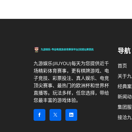
导航
九游娱乐(JIUYOU)每天为您提供近千
首页
场精彩体育赛事，更有棋牌游戏、电
关于九
子竞技、彩票投注、真人娱乐、电竞
顶尖赛事、最热门的欧洲杯和世界杯
经典案
直播等。玩法多样，任您选择，带给
新闻动
您最丰富的游戏体验。
集团服
接洽九