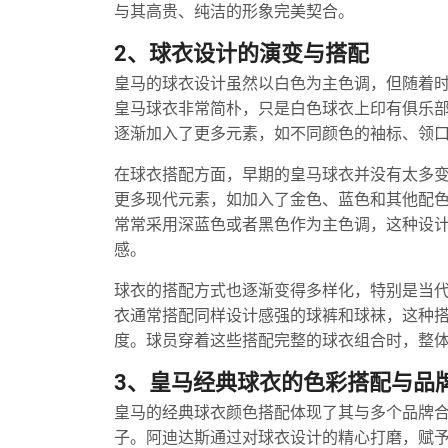
与其高贵、纯洁的形象完美契合。
2、球衣设计的演变与搭配
皇马的球衣设计虽然以白色为主色调，但随着
皇马球衣非常简朴，只是白色球衣上印有俱乐
逐渐加入了更多元素，如不同颜色的袖标、领
在球衣搭配方面，早期的皇马球衣并没有太多
更多现代元素，如加入了金色、蓝色和其他配
常常采用深蓝色或者黑色作为主色调，这种设
感。
球衣的搭配方式也逐渐变得多样化，特别是当
衣通常搭配同样设计感强的球裤和球袜，这种
度。球员穿着这些搭配完整的球衣组合时，整
3、皇马经典球衣的色彩搭配与品
皇马的经典球衣颜色搭配体现了其与多个品牌
子。阿迪达斯通过对球衣设计的精心打磨，赋