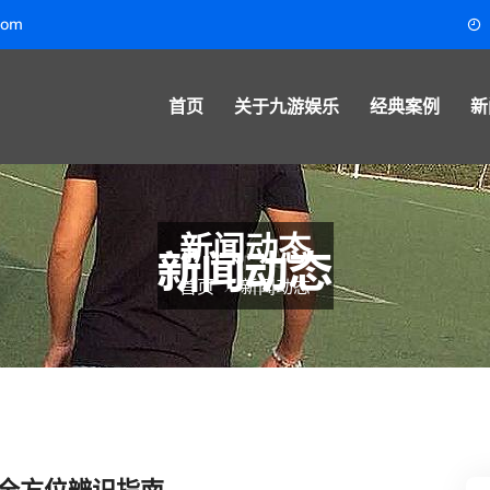
com
首页
关于九游娱乐
经典案例
新
新闻动态
首页
新闻动态