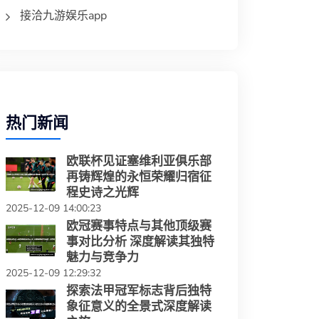
接洽九游娱乐app
热门新闻
欧联杯见证塞维利亚俱乐部
再铸辉煌的永恒荣耀归宿征
程史诗之光辉
2025-12-09 14:00:23
欧冠赛事特点与其他顶级赛
事对比分析 深度解读其独特
魅力与竞争力
2025-12-09 12:29:32
探索法甲冠军标志背后独特
象征意义的全景式深度解读