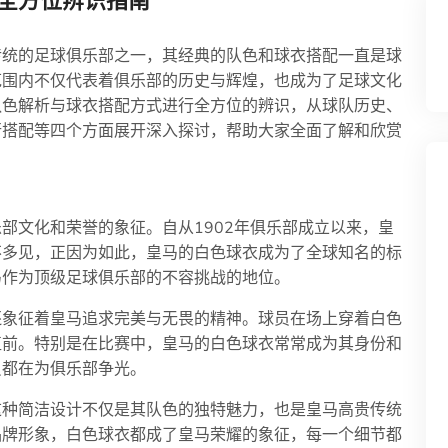
全方位辨识指南
传统的足球俱乐部之一，其经典的队色和球衣搭配一直是球
范围内不仅代表着俱乐部的历史与辉煌，也成为了足球文化
队色解析与球衣搭配方式进行全方位的辨识，从球队历史、
行搭配等四个方面展开深入探讨，帮助大家全面了解和欣赏
部文化和荣誉的象征。自从1902年俱乐部成立以来，皇
不多见，正因为如此，皇马的白色球衣成为了全球知名的标
马作为顶级足球俱乐部的不容挑战的地位。
还象征着皇马追求完美与无畏的精神。球员在场上穿着白色
直前。特别是在比赛中，皇马的白色球衣常常成为其身份和
员都在为俱乐部争光。
这种简洁设计不仅是其队色的独特魅力，也是皇马高贵传统
品牌形象，白色球衣都成了皇马荣耀的象征，每一个细节都