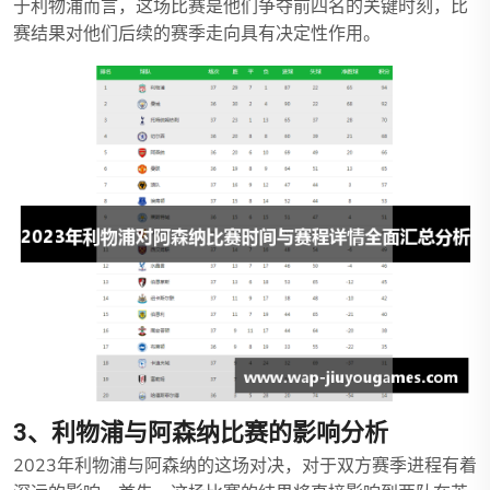
于利物浦而言，这场比赛是他们争夺前四名的关键时刻，比
赛结果对他们后续的赛季走向具有决定性作用。
3、利物浦与阿森纳比赛的影响分析
2023年利物浦与阿森纳的这场对决，对于双方赛季进程有着