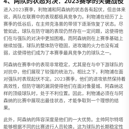
4、两队的状态对决：2023赛季的关键战役
进入2023赛季，利物浦和阿森纳的状态各有起伏，但总体来
说，两队在联赛中的表现都极具竞争力。利物浦在经历了上
赛季的低谷后，在主帅克洛普的带领下逐渐恢复了状态。尽
管如此，球队在防守端的表现仍然存在一定问题，这使得他
们在与强队的对决中更加困难。而阿森纳则在上赛季基础上
继续加强，球队的整体防守稳固，进攻端的火力也没有减
弱，这使得他们成为了本赛季最具竞争力的球队之一。
阿森纳在赛季中的表现非常稳定，尤其是在与中下游球队的
对抗中，他们展现了较强的统治力。相比之下，利物浦在面
对强队时表现起伏不定。2023赛季，他们的进攻依然保持着
高效性，但防守端的漏洞使得他们在面对像曼城、阿森纳这
样的顶级球队时，处于不利位置。因此，利物浦必须在与阿
森纳的比赛中展现出最佳状态，才能争取到一个理想的结
果。
此外，阿森纳的阵容深度是他们的一大优势。主帅阿尔特塔
能够根据不同的比赛进行人员轮换，这为球队的长期稳定性