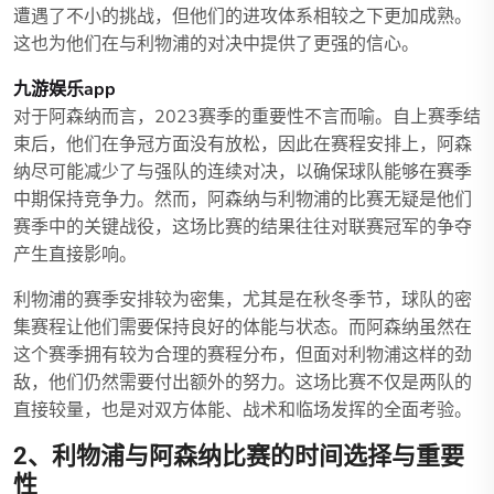
遭遇了不小的挑战，但他们的进攻体系相较之下更加成熟。
这也为他们在与利物浦的对决中提供了更强的信心。
九游娱乐app
对于阿森纳而言，2023赛季的重要性不言而喻。自上赛季结
束后，他们在争冠方面没有放松，因此在赛程安排上，阿森
纳尽可能减少了与强队的连续对决，以确保球队能够在赛季
中期保持竞争力。然而，阿森纳与利物浦的比赛无疑是他们
赛季中的关键战役，这场比赛的结果往往对联赛冠军的争夺
产生直接影响。
利物浦的赛季安排较为密集，尤其是在秋冬季节，球队的密
集赛程让他们需要保持良好的体能与状态。而阿森纳虽然在
这个赛季拥有较为合理的赛程分布，但面对利物浦这样的劲
敌，他们仍然需要付出额外的努力。这场比赛不仅是两队的
直接较量，也是对双方体能、战术和临场发挥的全面考验。
2、利物浦与阿森纳比赛的时间选择与重要
性