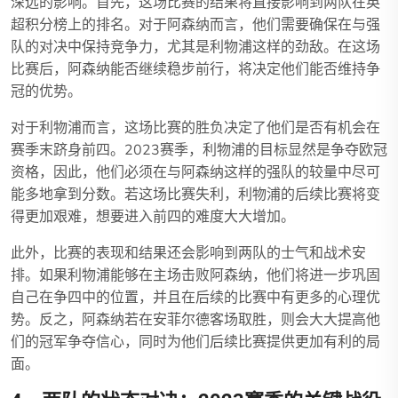
深远的影响。首先，这场比赛的结果将直接影响到两队在英
超积分榜上的排名。对于阿森纳而言，他们需要确保在与强
队的对决中保持竞争力，尤其是利物浦这样的劲敌。在这场
比赛后，阿森纳能否继续稳步前行，将决定他们能否维持争
冠的优势。
对于利物浦而言，这场比赛的胜负决定了他们是否有机会在
赛季末跻身前四。2023赛季，利物浦的目标显然是争夺欧冠
资格，因此，他们必须在与阿森纳这样的强队的较量中尽可
能多地拿到分数。若这场比赛失利，利物浦的后续比赛将变
得更加艰难，想要进入前四的难度大大增加。
此外，比赛的表现和结果还会影响到两队的士气和战术安
排。如果利物浦能够在主场击败阿森纳，他们将进一步巩固
自己在争四中的位置，并且在后续的比赛中有更多的心理优
势。反之，阿森纳若在安菲尔德客场取胜，则会大大提高他
们的冠军争夺信心，同时为他们后续比赛提供更加有利的局
面。