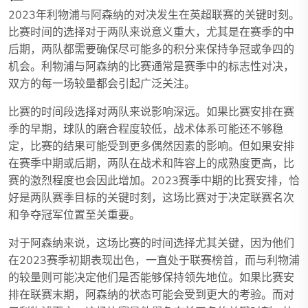
2023年利物浦与阿森纳的对决发生在英超联赛的关键时刻。
比赛时间的选择对于两队来说意义重大，尤其是在赛季的中
后期，两队都需要确保尽可能多的积分来保持争冠或争四的
机会。利物浦与阿森纳的比赛通常是赛季中的标志性对决，
双方的每一场较量都会引起广泛关注。
比赛的时间段选择对两队来说影响深远。如果比赛安排在赛
季的早期，球队的磨合程度较低，战术体系可能还不够稳
定，比赛的结果可能受到更多偶然因素的影响。但如果安排
在赛季中期或后期，两队在战术和阵容上的成熟度更高，比
赛的激烈程度也会因此增加。2023赛季中期的比赛安排，恰
好是两队赛季目标的关键时刻，这场比赛对于决定联赛名次
和争夺冠军位置至关重要。
对于阿森纳来说，这场比赛的时间选择尤其关键，因为他们
在2023赛季初期表现出色，一直处于联赛榜首，而与利物浦
的较量则可能决定他们是否能够保持领先地位。如果比赛安
排在联赛末期，阿森纳的状态可能会受到更大的考验。而对