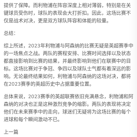
提供了保障。而利物浦在阵容深度上相对薄弱，特别是在关
键球员受伤时，球队的表现会大打折扣。因此，这场比赛不
仅是战术对决，更是双方球队阵容和体能的较量。
总结：
综上所述，2023年利物浦与阿森纳的比赛无疑是英超赛季中
的一场焦点之战。两队的赛程安排、比赛时间选择以及状态
都直接影响到比赛的结果，并最终影响到他们在联赛中的目
标。这场比赛对于争冠、争四以及球队士气都有着深远的影
响。无论最终结果如何，利物浦与阿森纳的这场对决，都将
在2023赛季的英超历史中占据重要位置。
总体来说，2023赛季的英超联赛依旧充满悬念，利物浦和阿
森纳的对决也正是这种激烈竞争的缩影。两队的表现将决定
他们在未来赛季中的走向，球迷们无疑将为这场比赛的每个
进球和每个瞬间激动不已。
上一篇