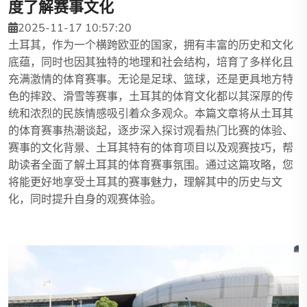
度了解赛事文化
2025-11-17 10:57:20
土耳其，作为一个横跨欧亚的国家，拥有丰富的历史和文化
底蕴，同时也因其独特的地理和社会结构，培育了多样化且
充满激情的体育赛事。无论是足球、篮球，还是更具地方特
色的摔跤、滑雪等赛事，土耳其的体育文化都以其深厚的传
统和浓烈的民族情感吸引着众多观众。本篇文章将从土耳其
的体育赛事热潮谈起，逐步深入探讨观看热门比赛的体验、
赛事的文化背景、土耳其特有的体育项目以及观赛技巧，帮
助读者全面了解土耳其的体育赛事氛围。通过这篇攻略，您
将能更好地享受土耳其的赛事魅力，理解其中的历史与文
化，同时提升自身的观赛体验。