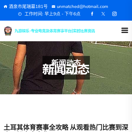
酒泉市尾瑞墓181号
unmatched@hotmail.com
工作时间: 早上9点 - 下午6点
新闻动态
首页
新闻动态
土耳其体育赛事全攻略 从观看热门比赛到深