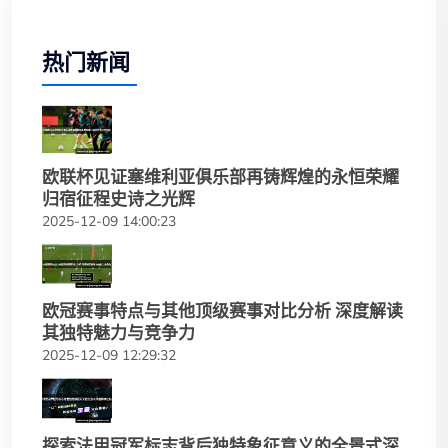
热门新闻
欧联杯见证塞维利亚俱乐部再铸辉煌的永恒荣耀
归宿征程史诗之光辉
2025-12-09 14:00:23
欧冠赛事特点与其他顶级赛事对比分析 深度解读
其独特魅力与竞争力
2025-12-09 12:29:32
探索法甲冠军标志背后独特象征意义的全景式深