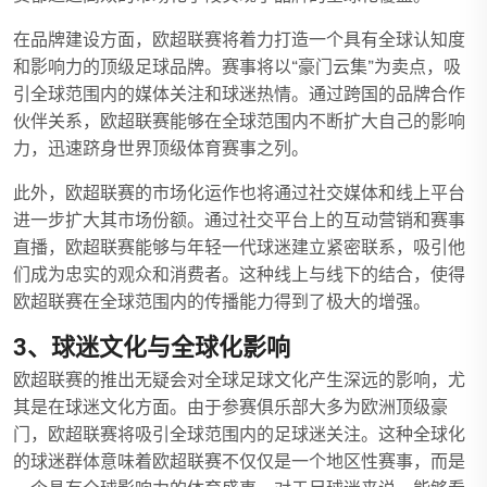
在品牌建设方面，欧超联赛将着力打造一个具有全球认知度
和影响力的顶级足球品牌。赛事将以“豪门云集”为卖点，吸
引全球范围内的媒体关注和球迷热情。通过跨国的品牌合作
伙伴关系，欧超联赛能够在全球范围内不断扩大自己的影响
力，迅速跻身世界顶级体育赛事之列。
此外，欧超联赛的市场化运作也将通过社交媒体和线上平台
进一步扩大其市场份额。通过社交平台上的互动营销和赛事
直播，欧超联赛能够与年轻一代球迷建立紧密联系，吸引他
们成为忠实的观众和消费者。这种线上与线下的结合，使得
欧超联赛在全球范围内的传播能力得到了极大的增强。
3、球迷文化与全球化影响
欧超联赛的推出无疑会对全球足球文化产生深远的影响，尤
其是在球迷文化方面。由于参赛俱乐部大多为欧洲顶级豪
门，欧超联赛将吸引全球范围内的足球迷关注。这种全球化
的球迷群体意味着欧超联赛不仅仅是一个地区性赛事，而是