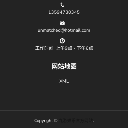
13594780345
unmatched@hotmail.com
工作时间: 上午9点 - 下午6点
网站地图
XML
Copyright ©
九游娱乐官方网站
.