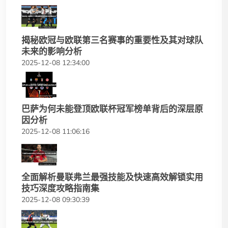
揭秘欧冠与欧联第三名赛事的重要性及其对球队
未来的影响分析
2025-12-08 12:34:00
巴萨为何未能登顶欧联杯冠军榜单背后的深层原
因分析
2025-12-08 11:06:16
全面解析曼联弗兰最强技能及快速高效解锁实用
技巧深度攻略指南集
2025-12-08 09:30:39