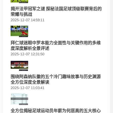
揭开法甲冠军之谜 探秘法国足球顶级联赛背后的
荣耀与挑战
2025-12-07 14:59:11
拜仁球迷眼中罗本能力全面性与关键作用的多维
度深度解析全景评述
2025-12-07 12:31:50
围绕阿森纳队徽的五个冷门趣味故事与历史渊源
全方位深度全景解读
2025-12-07 11:03:41
全方位揭秘足球运动员年薪为何居高的五大核心