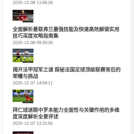
2025-12-08 11:06:16
全面解析曼联弗兰最强技能及快速高效解锁实用
技巧深度攻略指南集
2025-12-08 09:30:39
揭开法甲冠军之谜 探秘法国足球顶级联赛背后的
荣耀与挑战
2025-12-07 14:59:11
拜仁球迷眼中罗本能力全面性与关键作用的多维
度深度解析全景评述
2025-12-07 12:31:50