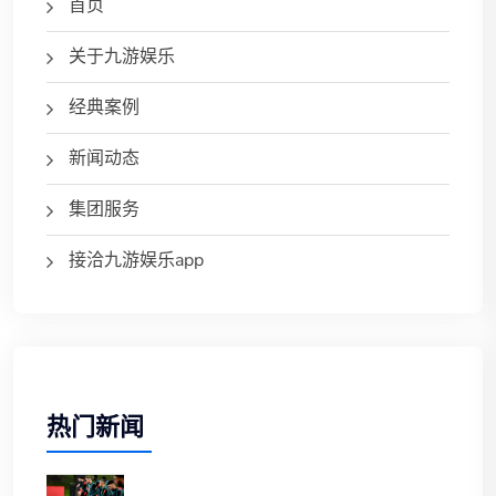
首页
关于九游娱乐
经典案例
新闻动态
集团服务
接洽九游娱乐app
热门新闻