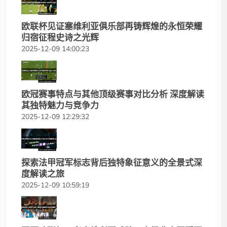
欧联杯见证塞维利亚俱乐部再铸辉煌的永恒荣耀
归宿征程史诗之光辉
2025-12-09 14:00:23
欧冠赛事特点与其他顶级赛事对比分析 深度解读
其独特魅力与竞争力
2025-12-09 12:29:32
探索法甲冠军标志背后独特象征意义的全景式深
度解读之旅
2025-12-09 10:59:19