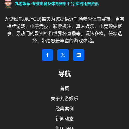
九游娱乐(JIUYOU)每天为您提供近千场精彩体育赛事，更有
棋牌游戏、电子竞技、彩票投注、真人娱乐、电竞顶尖赛
事、最热门的欧洲杯和世界杯直播等。玩法多样，任您选
择，带给您最丰富的游戏体验。
导航
首页
关于九游娱乐
经典案例
新闻动态