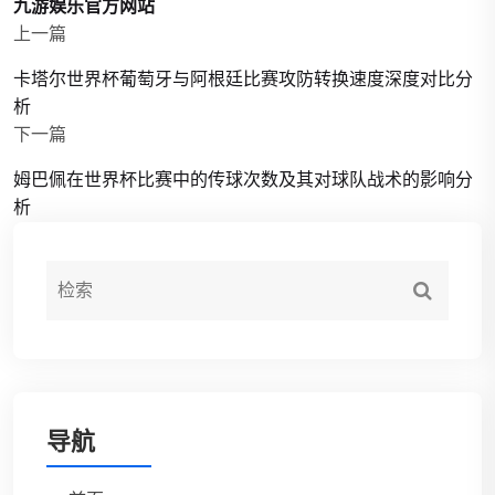
九游娱乐官方网站
上一篇
卡塔尔世界杯葡萄牙与阿根廷比赛攻防转换速度深度对比分
析
下一篇
姆巴佩在世界杯比赛中的传球次数及其对球队战术的影响分
析
导航