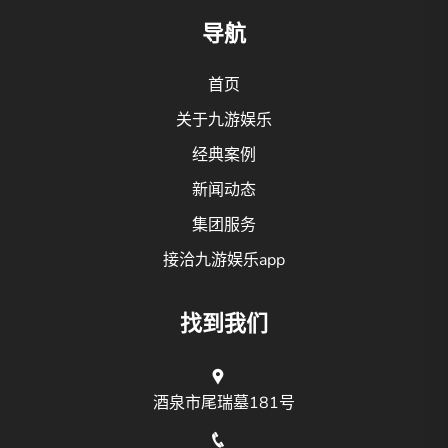
导航
首页
关于九游娱乐
经典案例
新闻动态
集团服务
接洽九游娱乐app
找到我们
酒泉市尾瑞墓181号