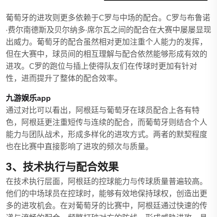
葡萄牙的进攻则更多依赖于C罗与中场的配合。C罗与布鲁诺
·费尔南德斯及贝尔纳多·席尔瓦之间的配合在大赛中屡屡显现
出威力。葡萄牙的配合虽然相对更加注重个人能力的发挥，
但在大赛中，球员间的相互理解与配合依然能够形成有效的
进攻。C罗的跑位与插上使得队友们在传球时更加有针对
性，进而提升了整体的配合效率。
九游娱乐app
通过对比可以看出，阿根廷与葡萄牙在球员配合上各有特
色，阿根廷更注重短传与连续的配合，而葡萄牙则结合个人
能力与团队战术，形成多样化的进攻方式。两者的默契程度
也在比赛中直接影响了进攻的频次与质量。
3、技术执行与配合效果
在技术执行层面，阿根廷的控球能力与传球质量普遍较高。
他们的中场球员在控球时，能够有效地保持球权，创造出更
多的进攻机会。在对葡萄牙的比赛中，阿根廷通过快速的传