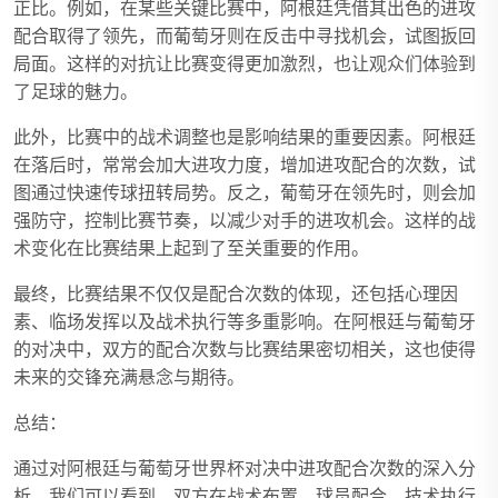
正比。例如，在某些关键比赛中，阿根廷凭借其出色的进攻
配合取得了领先，而葡萄牙则在反击中寻找机会，试图扳回
局面。这样的对抗让比赛变得更加激烈，也让观众们体验到
了足球的魅力。
此外，比赛中的战术调整也是影响结果的重要因素。阿根廷
在落后时，常常会加大进攻力度，增加进攻配合的次数，试
图通过快速传球扭转局势。反之，葡萄牙在领先时，则会加
强防守，控制比赛节奏，以减少对手的进攻机会。这样的战
术变化在比赛结果上起到了至关重要的作用。
最终，比赛结果不仅仅是配合次数的体现，还包括心理因
素、临场发挥以及战术执行等多重影响。在阿根廷与葡萄牙
的对决中，双方的配合次数与比赛结果密切相关，这也使得
未来的交锋充满悬念与期待。
总结：
通过对阿根廷与葡萄牙世界杯对决中进攻配合次数的深入分
析，我们可以看到，双方在战术布置、球员配合、技术执行