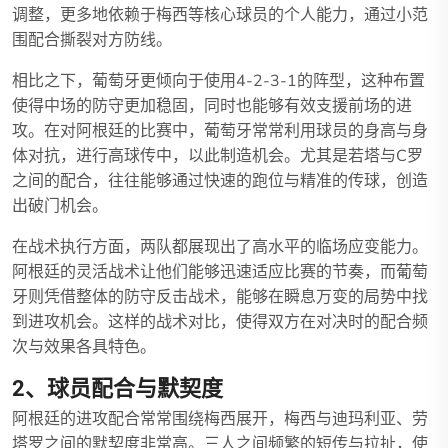
调整，更多地依赖于梅西等核心球员的个人能力，通过小范
围配合撕裂对方防线。
相比之下，葡萄牙更倾向于使用4-2-3-1的阵型，这种布置
使得中场的防守更加稳固，同时也能够有效支援前场的进
攻。在对阿根廷的比赛中，葡萄牙常常利用球员的身高与身
体对抗，进行高球传中，以此制造机会。尤其是若塔与C罗
之间的配合，往往能够通过快速的跑位与精准的传球，创造
出破门机会。
在战术执行方面，两队都展现出了高水平的临场应变能力。
阿根廷的灵活战术让他们能够迅速适应比赛的节奏，而葡萄
牙则凭借整体的防守反击战术，能够在瞬息万变的局势中找
到进攻机会。这样的战术对比，使得双方在对决时的配合频
次与效果各具特色。
2、球员配合与默契度
阿根廷的进攻配合常常围绕梅西展开，梅西与迪玛利亚、劳
塔罗之间的默契度非常高。三人之间频繁的短传与拉扯，使