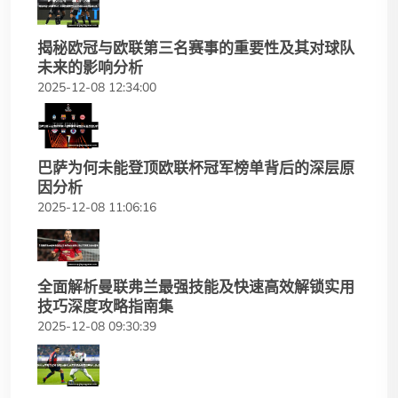
揭秘欧冠与欧联第三名赛事的重要性及其对球队
未来的影响分析
2025-12-08 12:34:00
巴萨为何未能登顶欧联杯冠军榜单背后的深层原
因分析
2025-12-08 11:06:16
全面解析曼联弗兰最强技能及快速高效解锁实用
技巧深度攻略指南集
2025-12-08 09:30:39