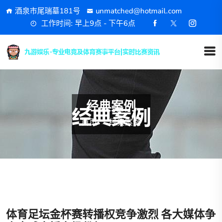
酒泉市尾瑞墓181号
unmatched@hotmail.com
工作时间: 早上9点 - 下午6点
经典案例
首页
经典案例
体育足坛金杯赛转播权竞争激烈 各大媒体争