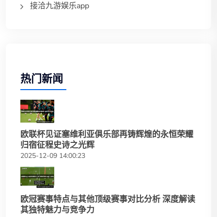
接洽九游娱乐app
热门新闻
欧联杯见证塞维利亚俱乐部再铸辉煌的永恒荣耀
归宿征程史诗之光辉
2025-12-09 14:00:23
欧冠赛事特点与其他顶级赛事对比分析 深度解读
其独特魅力与竞争力