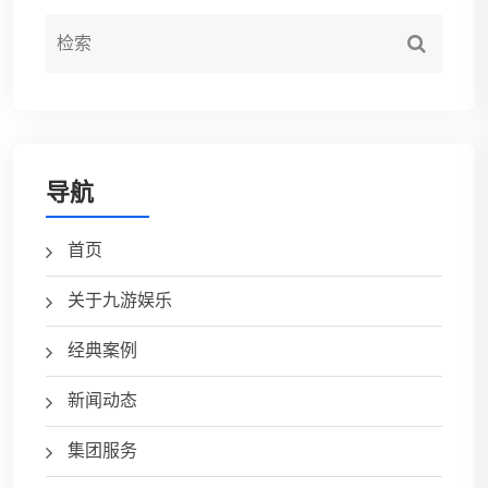
导航
首页
关于九游娱乐
经典案例
新闻动态
集团服务