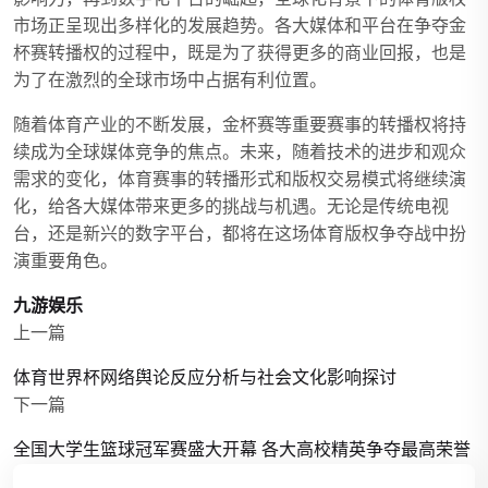
市场正呈现出多样化的发展趋势。各大媒体和平台在争夺金
杯赛转播权的过程中，既是为了获得更多的商业回报，也是
为了在激烈的全球市场中占据有利位置。
随着体育产业的不断发展，金杯赛等重要赛事的转播权将持
续成为全球媒体竞争的焦点。未来，随着技术的进步和观众
需求的变化，体育赛事的转播形式和版权交易模式将继续演
化，给各大媒体带来更多的挑战与机遇。无论是传统电视
台，还是新兴的数字平台，都将在这场体育版权争夺战中扮
演重要角色。
九游娱乐
上一篇
体育世界杯网络舆论反应分析与社会文化影响探讨
下一篇
全国大学生篮球冠军赛盛大开幕 各大高校精英争夺最高荣誉