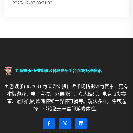
2025-12-07 09:31:30
九游娱乐(JIUYOU)每天为您提供近千场精彩体育赛事，更有
棋牌游戏、电子竞技、彩票投注、真人娱乐、电竞顶尖赛
事、最热门的欧洲杯和世界杯直播等。玩法多样，任您选
择，带给您最丰富的游戏体验。