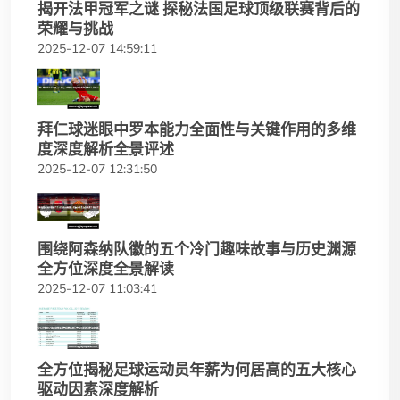
揭开法甲冠军之谜 探秘法国足球顶级联赛背后的
荣耀与挑战
2025-12-07 14:59:11
拜仁球迷眼中罗本能力全面性与关键作用的多维
度深度解析全景评述
2025-12-07 12:31:50
围绕阿森纳队徽的五个冷门趣味故事与历史渊源
全方位深度全景解读
2025-12-07 11:03:41
全方位揭秘足球运动员年薪为何居高的五大核心
驱动因素深度解析