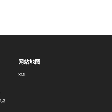
网站地图
XML
m
6点