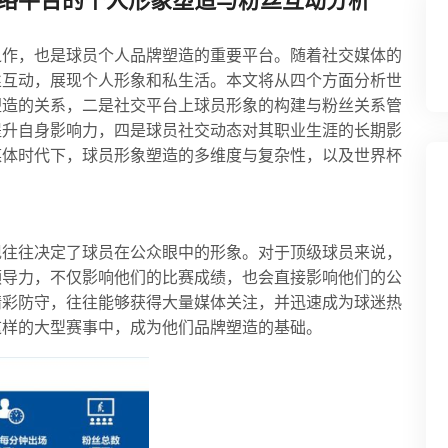
络平台的个人形象塑造与粉丝互动分析
之作，也是球员个人品牌塑造的重要平台。随着社交媒体的
丝互动，展现个人形象和私生活。本文将从四个方面分析世
塑造的关系，二是社交平台上球员形象的构建与粉丝关系管
提升自身影响力，四是球员社交动态对其职业生涯的长期影
媒体时代下，球员形象塑造的多维度与复杂性，以及世界杯
现往往决定了球员在公众眼中的形象。对于顶级球员来说，
领导力，不仅影响他们的比赛成绩，也会直接影响他们的公
精彩防守，往往能够获得大量媒体关注，并迅速成为球迷热
这样的大型赛事中，成为他们品牌塑造的基础。