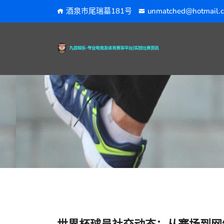
酒泉市尾瑞墓181号
unmatched@hotmail.