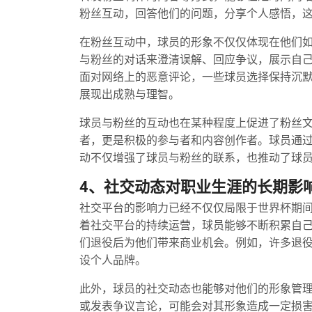
粉丝互动，回答他们的问题，分享个人感悟，
在粉丝互动中，球员的形象不仅仅体现在他们
与粉丝的对话来澄清误解、回应争议，展示自
面对网络上的恶意评论，一些球员选择保持沉
展现出成熟与理智。
球员与粉丝的互动也在某种程度上促进了粉丝
者，更是积极的参与者和内容创作者。球员通
动不仅增强了球员与粉丝的联系，也推动了球
4、社交动态对职业生涯的长期影
社交平台的影响力已经不仅仅局限于世界杯期
着社交平台的持续运营，球员能够不断积累自
们退役后为他们带来商业机会。例如，许多退
设个人品牌。
此外，球员的社交动态也能够对他们的形象管
或发表争议言论，可能会对其形象造成一定损