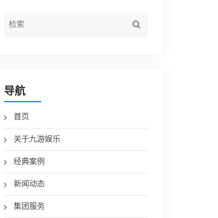
导航
首页
关于九游娱乐
经典案例
新闻动态
集团服务