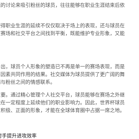
题的讨论来吸引粉丝的球员，往往能够在职业生涯结束后依
使得职业生涯的延续不仅仅取决于场上的表现，还与球员在
在赛场和社交平台之间找到平衡，既能维护专业形象，又能
看出，球员个人形象的塑造已不再是单一的赛场表现，而是
面因素共同作用的结果。社交媒体为球员提供了更广阔的舞
们与粉丝之间的情感联系。
重要。通过精心管理个人社交平台，球员能够在赛场之外继
能在一定程度上延续他们的职业影响力。因此，世界杯球员
立积极、正面的形象，才能在全球体育圈中占据一席之地。
对手提升进攻效率