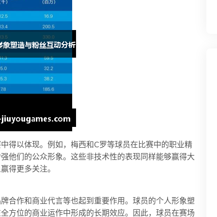
中得以体现。例如，梅西和C罗等球员在比赛中的职业精
增强他们的公众形象。这些非技术性的表现同样能够赢得大
上赢得更多关注。
品牌合作和商业代言等也起到重要作用。球员的个人形象塑
在全方位的商业运作中形成的长期效应。因此，球员在赛场