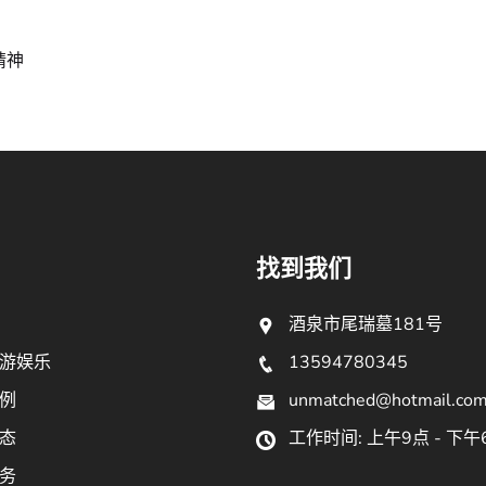
精神
找到我们
酒泉市尾瑞墓181号
游娱乐
13594780345
例
unmatched@hotmail.co
态
工作时间: 上午9点 - 下午
务