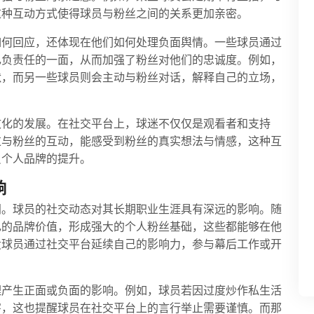
这种互动方式使得球员与粉丝之间的关系更加亲密。
如何回应，还体现在他们如何处理负面舆情。一些球员通过
己负责任的一面，从而加强了粉丝对他们的忠诚度。例如，
默，而另一些球员则会主动与粉丝对话，解释自己的立场，
文化的发展。在社交平台上，球迷不仅仅是观看者和支持
过与粉丝的互动，能感受到粉丝的真实想法与情感，这种互
员个人品牌的提升。
响
间。球员的社交动态对其长期职业生涯具有深远的影响。随
己的品牌价值，形成强大的个人粉丝基础，这些都能够在他
役球员通过社交平台延续自己的影响力，参与幕后工作或开
理产生正面或负面的影响。例如，球员若因过度炒作私生活
害，这也提醒球员在社交平台上的言行举止需要谨慎。而那