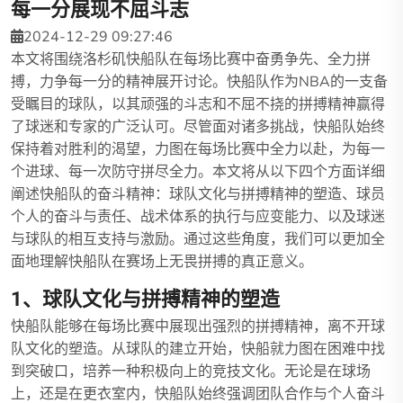
每一分展现不屈斗志
2024-12-29 09:27:46
本文将围绕洛杉矶快船队在每场比赛中奋勇争先、全力拼
搏，力争每一分的精神展开讨论。快船队作为NBA的一支备
受瞩目的球队，以其顽强的斗志和不屈不挠的拼搏精神赢得
了球迷和专家的广泛认可。尽管面对诸多挑战，快船队始终
保持着对胜利的渴望，力图在每场比赛中全力以赴，为每一
个进球、每一次防守拼尽全力。本文将从以下四个方面详细
阐述快船队的奋斗精神：球队文化与拼搏精神的塑造、球员
个人的奋斗与责任、战术体系的执行与应变能力、以及球迷
与球队的相互支持与激励。通过这些角度，我们可以更加全
面地理解快船队在赛场上无畏拼搏的真正意义。
1、球队文化与拼搏精神的塑造
快船队能够在每场比赛中展现出强烈的拼搏精神，离不开球
队文化的塑造。从球队的建立开始，快船就力图在困难中找
到突破口，培养一种积极向上的竞技文化。无论是在球场
上，还是在更衣室内，快船队始终强调团队合作与个人奋斗