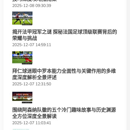
2025-12-08 09:30:39
揭开法甲冠军之谜 探秘法国足球顶级联赛背后的
荣耀与挑战
2025-12-07 14:59:11
拜仁球迷眼中罗本能力全面性与关键作用的多维
度深度解析全景评述
2025-12-07 12:31:50
围绕阿森纳队徽的五个冷门趣味故事与历史渊源
全方位深度全景解读
2025-12-07 11:03:41