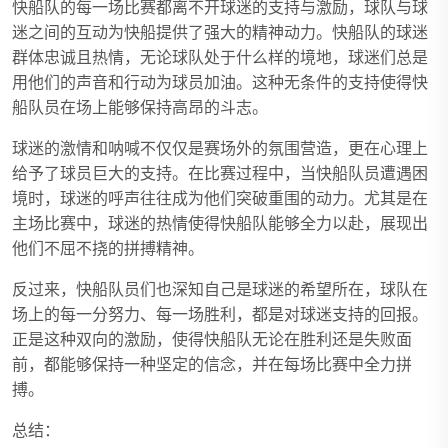
快船队的每一场比赛都离不开球迷的支持与激励，球队与球
迷之间的互动为快船提供了强大的精神动力。快船队的球迷
群体忠诚且热情，无论球队处于什么样的境地，球迷们总是
用他们的声音和行动为球员加油。这种无条件的支持使得快
船队员在场上能够保持高昂的斗志。
球迷的激情和呐喊不仅仅是赛场外的氛围营造，更在心理上
给予了球员巨大的支持。在比赛过程中，当快船队员遭遇困
境时，球迷的呼声往往成为他们突破重围的动力。尤其是在
主场比赛中，球迷的热情使得快船队能够全力以赴，展现出
他们不屈不挠的拼搏精神。
反过来，快船队员们也深知自己是球迷的希望所在，球队在
场上的每一分努力、每一场胜利，都是对球迷支持的回报。
正是这种双向的激励，使得快船队无论在胜利还是失败面
前，都能够保持一种坚定的信念，并在每场比赛中全力拼
搏。
总结：