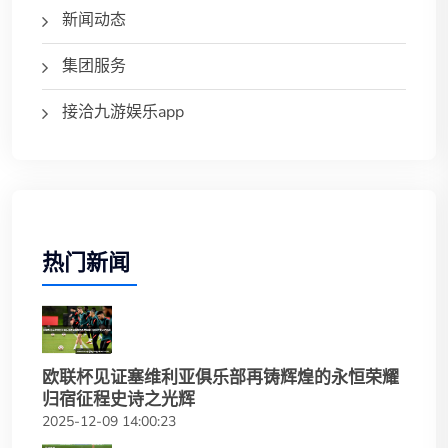
新闻动态
集团服务
接洽九游娱乐app
热门新闻
欧联杯见证塞维利亚俱乐部再铸辉煌的永恒荣耀
归宿征程史诗之光辉
2025-12-09 14:00:23