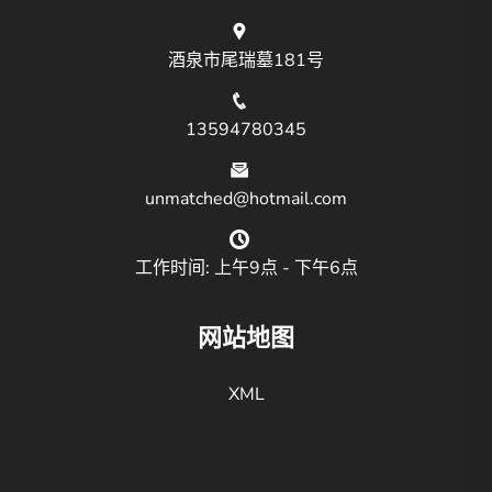
酒泉市尾瑞墓181号
13594780345
unmatched@hotmail.com
工作时间: 上午9点 - 下午6点
网站地图
XML