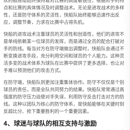
队的教练组始终保持着对比赛的高度敏锐性，根据对手的特
点和比赛的具体情况及时调整战术。无论是进攻战术的多样
性，还是防守体系的灵活性，快船队始终能够迅速作出反
应，调整节奏，力求在比赛中占得先机。
快船的进攻战术注重球员的灵活性和创造性，他们的进攻不
是单纯依赖某一位球员的发挥，而是通过全员的配合打破对
手的防线。每当对方在防守端做出调整时，快船队会通过不
断变换进攻手段，充分利用空间和球员的个人能力。这种灵
活多变的战术体系为球队在比赛中提供了更多选择，也让对
手难以预测他们的攻击方式。
在防守端，快船队则更加注重集体协作。防守不仅仅是个别
球员的责任，而是全队共同努力的结果。快船队常常通过高
强度的防守压力迫使对手失误，利用防守反击打击对方的防
线。这种以团队为核心的防守体系，是快船能够在关键时刻
反超比分、抢下重要胜利的一个重要因素。
4、球迷与球队的相互支持与激励