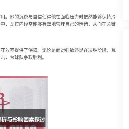
作用。他的沉稳与自信使得他在面临压力时依然能够保持冷
赛中，瓦拉内经常能够有效地管理自己的情绪，从而在关键
防守效率提供了保障。无论是面对强敌还是在决胜阶段，瓦
冲击，为球队争取胜利。