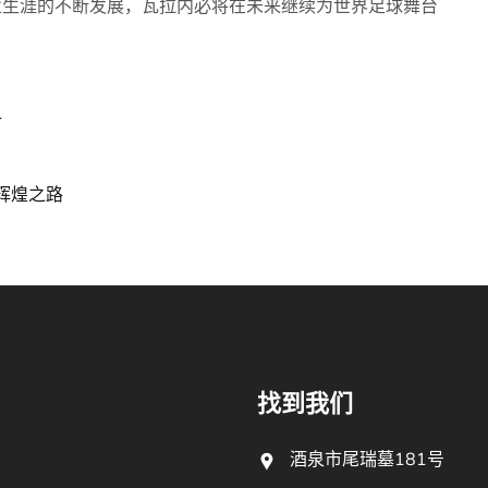
业生涯的不断发展，瓦拉内必将在未来继续为世界足球舞台
讨
辉煌之路
找到我们
酒泉市尾瑞墓181号