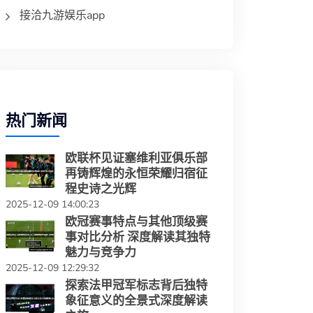
接洽九游娱乐app
热门新闻
欧联杯见证塞维利亚俱乐部
再铸辉煌的永恒荣耀归宿征
程史诗之光辉
2025-12-09 14:00:23
欧冠赛事特点与其他顶级赛
事对比分析 深度解读其独特
魅力与竞争力
2025-12-09 12:29:32
探索法甲冠军标志背后独特
象征意义的全景式深度解读