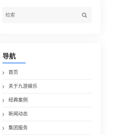
导航
首页
关于九游娱乐
经典案例
新闻动态
集团服务