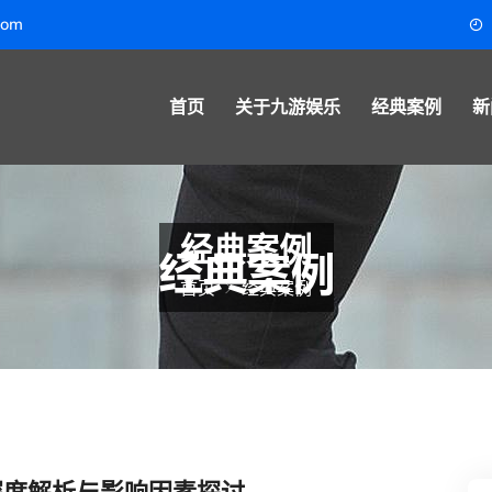
com
首页
关于九游娱乐
经典案例
新
经典案例
首页
经典案例