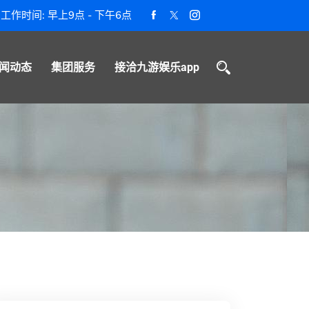
工作时间: 早上9点 - 下午6点
闻动态
集团服务
接洽九游娱乐app