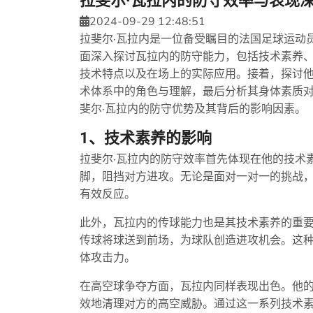
拉斐尔·瓦拉内的防守效率与表现
2024-09-29 12:48:51
拉斐尔·瓦拉内是一位备受瞩目的法国足球运动
面深入探讨瓦拉内的防守能力，包括技术素养
技术特点以及在场上的实际应用。接着，探讨
术体系中的角色与理解，最后分析其身体素质
斐尔·瓦拉内的防守优势及其背后的影响因素。
1、技术素养的影响
拉斐尔·瓦拉内的防守效率首先体现在他的技术
脚，阻挡对方进攻。无论是面对一对一的挑战
有效反应。
此外，瓦拉内的传球能力也是其技术素养的重
传球将球送到前场，为球队创造进攻机会。这
体攻击力。
在高空球争夺方面，瓦拉内同样表现出色。他
效地清理对方的高空威胁。通过这一系列技术