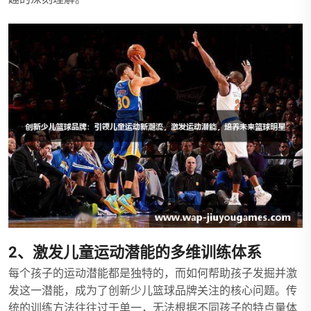
2、激发儿童运动潜能的多维训练体系
每个孩子的运动潜能都是独特的，而如何帮助孩子发掘并激
发这一潜能，成为了创新少儿篮球品牌关注的核心问题。传
统的训练方法往往过于单一，无法根据不同孩子的特点量体