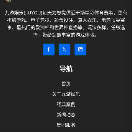
九游娱乐(JIUYOU)每天为您提供近千场精彩体育赛事，更有
棋牌游戏、电子竞技、彩票投注、真人娱乐、电竞顶尖赛
事、最热门的欧洲杯和世界杯直播等。玩法多样，任您选
择，带给您最丰富的游戏体验。
导航
首页
关于九游娱乐
经典案例
新闻动态
集团服务