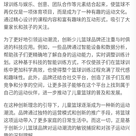
球训练与娱乐、创意、团队合作等元素结合起来，使篮球不
再仅仅是一项体育项目，而是成为了一种有趣的运动文化。
通过精心设计的课程内容和富有趣味的互动形式，吸引了大
量家长和孩子的关注。
为了更好地引领运动潮流，创新少儿篮球品牌还注重与时俱
进的科技应用。例如，一些品牌通过智能设备和数据分析，
帮助孩子们更精确地了解自身的运动能力，实时调整训练计
划。这种基于科技的智能训练方式，不仅使孩子们在篮球训
练中更加科学高效，也使得整个篮球训练过程充满了现代感
和趣味性。此外，品牌还结合社交平台，创造了孩子们互相
竞争和分享的空间，让更多孩子能够在这个平台上找到属于
自己的运动伙伴，进一步推动了儿童篮球的普及和发展。
在这种创新理念的引导下，儿童篮球逐渐成为一种新的运动
潮流。品牌通过独特的运营模式和创新的推广手段，将篮球
这项运动带入了更多家庭的日常生活中。而这一切，正是基
于创新少儿篮球品牌对运动潮流的敏锐捕捉和对孩子运动兴
趣的深刻理解。