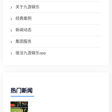
关于九游娱乐
经典案例
新闻动态
集团服务
接洽九游娱乐app
热门新闻