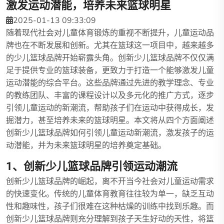
激发运动潜能，培养未来篮球明星
2025-01-13 09:33:09
随着现代社会对儿童体育锻炼的重视不断提升，儿童运动品
牌也在不断发展和创新。尤其在篮球这一项目中，越来越多
的少儿篮球品牌开始崭露头角。创新少儿篮球品牌不仅仅满
足于提供专业的篮球装备，更致力于打造一个能够激发儿童
运动潜能的综合平台。这些品牌通过先进的教学理念、专业
的教练团队、丰富的课程设计以及多元化的推广方式，逐步
引领儿童运动的新潮流，帮助孩子们在运动中获得成长，发
掘潜力，甚至培养未来的篮球明星。本文将从四个方面阐述
创新少儿篮球品牌如何引领儿童运动新潮流，激发孩子的运
动潜能，并为未来篮球明星的培养奠定基础。
1、创新少儿篮球品牌引领运动潮流
创新少儿篮球品牌的崛起，离不开当今社会对儿童运动需求
的快速变化。传统的儿童体育教育往往较为单一，缺乏互动
性和趣味性，孩子们很难在这种枯燥的训练中找到乐趣。而
创新少儿篮球品牌则充分理解到孩子天生好动的天性，将篮