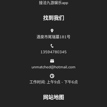
接洽九游娱乐app
找到我们
酒泉市尾瑞墓181号
13594780345
unmatched@hotmail.com
工作时间: 上午9点 - 下午6点
网站地图