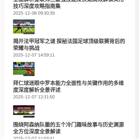
技巧深度攻略指南集
2025-12-08 09:30:39
揭开法甲冠军之谜 探秘法国足球顶级联赛背后的
荣耀与挑战
2025-12-07 14:59:11
拜仁球迷眼中罗本能力全面性与关键作用的多维
度深度解析全景评述
2025-12-07 12:31:50
围绕阿森纳队徽的五个冷门趣味故事与历史渊源
全方位深度全景解读
2025-12-07 11:03:41