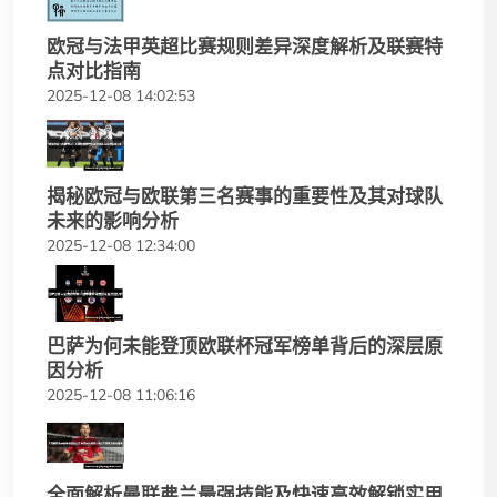
欧冠与法甲英超比赛规则差异深度解析及联赛特
点对比指南
2025-12-08 14:02:53
揭秘欧冠与欧联第三名赛事的重要性及其对球队
未来的影响分析
2025-12-08 12:34:00
巴萨为何未能登顶欧联杯冠军榜单背后的深层原
因分析
2025-12-08 11:06:16
全面解析曼联弗兰最强技能及快速高效解锁实用