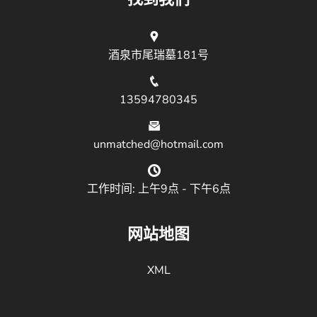
酒泉市尾瑞墓181号
13594780345
unmatched@hotmail.com
工作时间: 上午9点 - 下午6点
网站地图
XML