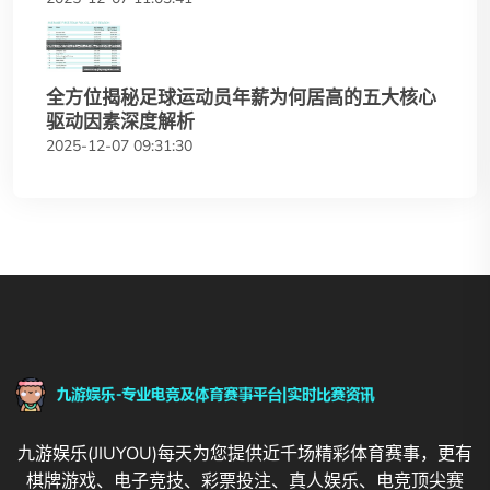
全方位揭秘足球运动员年薪为何居高的五大核心
驱动因素深度解析
2025-12-07 09:31:30
九游娱乐(JIUYOU)每天为您提供近千场精彩体育赛事，更有
棋牌游戏、电子竞技、彩票投注、真人娱乐、电竞顶尖赛