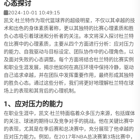
心态探讨
2024-10-01 10:49:15
凯文·杜兰特作为现代篮球界的超级明星，不仅以其卓越的技
术和出色的身体素质著称，更以其独特的比赛心理素质和胜
负心态吸引着球迷和分析者的关注。本文将深入探讨杜兰特
在比赛中的心理素质，主要从四个方面进行分析：应对压力
的能力、自我驱动与目标设定、团队协作中的心理角色，以
及面对失败的心态调整。每个方面将结合杜兰特的比赛实例
和职业生涯发展，揭示他如何在高压环境中保持冷静，驱动
自己追求卓越，并在团队中发挥重要作用，最终形成其独特
的胜负心态。通过这些分析，我们将更好地理解杜兰特在球
场上的表现和其背后的心理机制。
1、应对压力的能力
在职业生涯中，凯文·杜兰特面临着众多压力来源，包括媒体
的关注、球迷的期待以及竞争对手的挑战。他在关键比赛中
的表现，尤其是在季后赛和总决赛中，充分展现了他卓越的
应对压力能力。例如，在2017年NBA总决赛第3场比赛中，