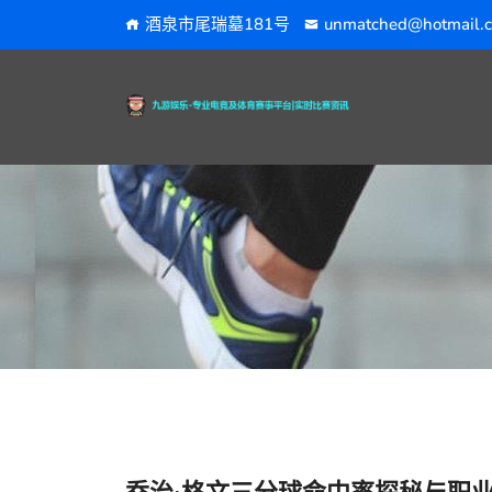
酒泉市尾瑞墓181号
unmatched@hotmail.