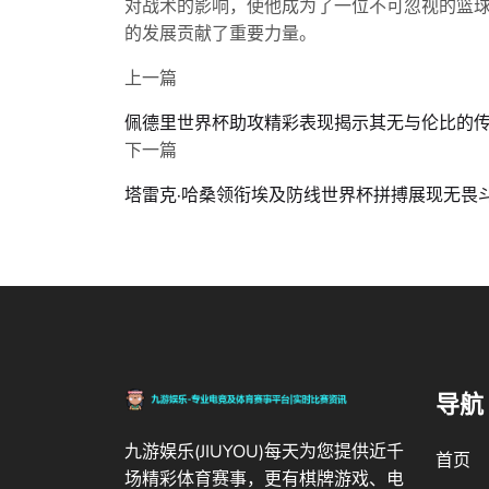
对战术的影响，使他成为了一位不可忽视的篮
的发展贡献了重要力量。
上一篇
佩德里世界杯助攻精彩表现揭示其无与伦比的
下一篇
塔雷克·哈桑领衔埃及防线世界杯拼搏展现无畏
导航
九游娱乐(JIUYOU)每天为您提供近千
首页
场精彩体育赛事，更有棋牌游戏、电