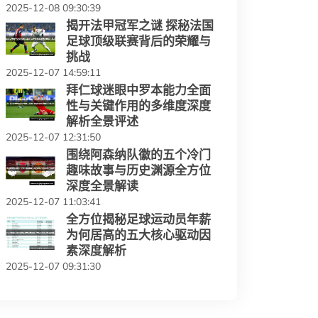
2025-12-08 09:30:39
揭开法甲冠军之谜 探秘法国
足球顶级联赛背后的荣耀与
挑战
2025-12-07 14:59:11
拜仁球迷眼中罗本能力全面
性与关键作用的多维度深度
解析全景评述
2025-12-07 12:31:50
围绕阿森纳队徽的五个冷门
趣味故事与历史渊源全方位
深度全景解读
2025-12-07 11:03:41
全方位揭秘足球运动员年薪
为何居高的五大核心驱动因
素深度解析
2025-12-07 09:31:30