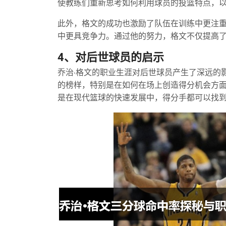
使教练们重新思考如何利用球员的投篮特点，
此外，格文的成功也激励了队伍在训练中更注
中更具竞争力。通过他的努力，格文不仅提高
4、对后世球员的启示
乔治·格文的职业生涯对后世球员产生了深远的
的榜样，特别是在如何在场上创造得分机会方
是在现代篮球的快速发展中，得分手都可以找