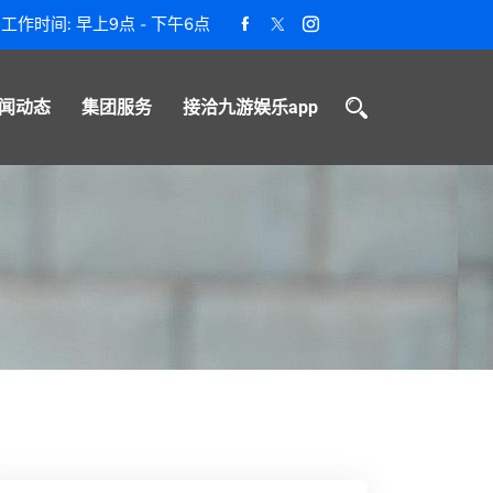
工作时间: 早上9点 - 下午6点
闻动态
集团服务
接洽九游娱乐app