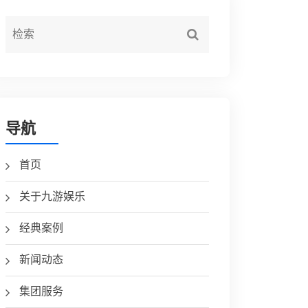
导航
首页
关于九游娱乐
经典案例
新闻动态
集团服务