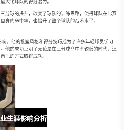
以最大化球队的得分潜力。
重三分球的提升，改变了球队的训练思路，使得球队在比赛
了自身的命中率，也提升了整个球队的战术水平。
影响。他的投篮风格和得分技巧成为了许多年轻球员学习
面。他的成功证明了无论是在三分球命中率较低的时代，还
到自己的方式取得成功。