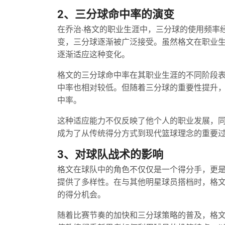
2、三分球命中率的演变
在乔治·格文的职业生涯中，三分球的使用频率
变，三分球逐渐被广泛接受。虽然格文在职业
逐渐适应这种变化。
格文的三分球命中率在其职业生涯的不同阶段
中率也相对较低。但随着三分球的重要性提升
中率。
这种适应能力不仅反映了他个人的职业发展，同
成为了从传统得分方式到现代篮球理念的重要
3、对球队战术的影响
格文在球队中的角色不仅仅是一个得分手，更
提供了多样性。在与其他明星球员搭档时，格
的得分机会。
随着比赛节奏的加快和三分球策略的普及，格