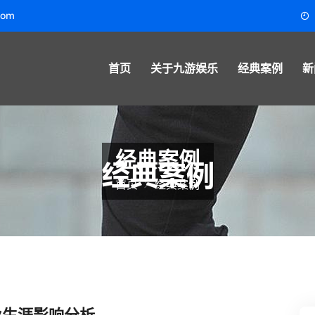
com
首页
关于九游娱乐
经典案例
新
经典案例
首页
经典案例