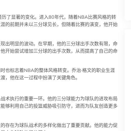
经历了显著的变化。进入80年代，随着NBA比赛风格的转
生涯的前期并未以三分球见长，但随着比赛的演变，他开始
表现出明显的波动。在早期，他的三分球出手次数有限，命
，他开始尝试增加三分球的出手次数，从而提高了自己的命
时也标志着NBA的整体风格转变。乔治·格文的职业生涯
过渡，他在这一过程中扮演了关键角色。
是战术执行的重要一环。他的三分球能力为球队的进攻布局
文能够利用自己的投篮威胁吸引防守，进而为队友创造更多
文的存在为球队战术的多样化做出了重要贡献。他的能力促