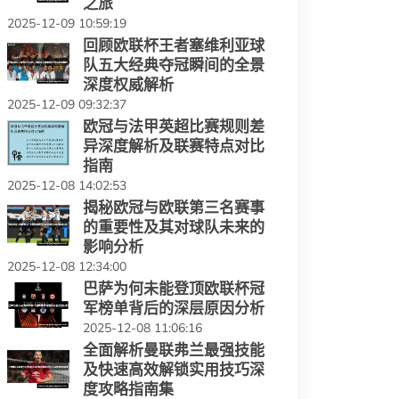
之旅
2025-12-09 10:59:19
回顾欧联杯王者塞维利亚球
队五大经典夺冠瞬间的全景
深度权威解析
2025-12-09 09:32:37
欧冠与法甲英超比赛规则差
异深度解析及联赛特点对比
指南
2025-12-08 14:02:53
揭秘欧冠与欧联第三名赛事
的重要性及其对球队未来的
影响分析
2025-12-08 12:34:00
巴萨为何未能登顶欧联杯冠
军榜单背后的深层原因分析
2025-12-08 11:06:16
全面解析曼联弗兰最强技能
及快速高效解锁实用技巧深
度攻略指南集