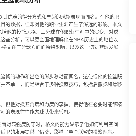
业生涯影响分析
，以其优雅的得分方式和卓越的球场表现而闻名。在他的职
注目的数据，但却对他的职业生涯产生了深远的影响。本文
包括他的投篮风格、三分球在他职业生涯中的演变、对球
这些分析，可以更全面地理解他在NBA历史上的地位以
·格文在三分球方面的独特影响，以及这一切对篮球发展
他以流畅的动作和出色的脚步移动而闻名，这使得他的投篮既
篮并不单一，而是结合了多种投篮技巧，包括后撤步和漂移
视，但他对投篮角度和力度的掌握，使得他在必要时能够精
时刻的表现往往能为球队带来转机。
在面对高强度防守时，格文的能力显示了他如何利用空间
分后卫的发展提供了借鉴，影响了整个联盟的投篮理念。