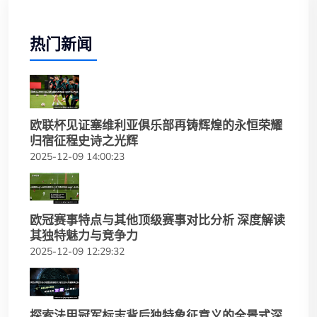
热门新闻
欧联杯见证塞维利亚俱乐部再铸辉煌的永恒荣耀
归宿征程史诗之光辉
2025-12-09 14:00:23
欧冠赛事特点与其他顶级赛事对比分析 深度解读
其独特魅力与竞争力
2025-12-09 12:29:32
探索法甲冠军标志背后独特象征意义的全景式深