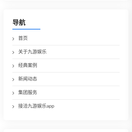
导航
首页
关于九游娱乐
经典案例
新闻动态
集团服务
接洽九游娱乐app