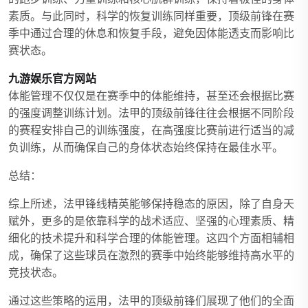
素质。与此同时，科学的恢复训练同样重要，顶级前锋在赛
季中通过合理的休息和恢复手段，避免因体能透支而影响比
赛状态。
九游娱乐官方网站
体能管理不仅仅是在赛季中的体能维持，甚至还会根据比赛
的强度调整训练计划。法甲的顶级前锋往往会根据不同阶段
的赛程安排自己的训练强度，在高强度比赛前进行适当的减
负训练，从而确保自己的身体状态始终保持在最佳水平。
总结：
综上所述，法甲锋线精英能够保持稳态的原因，除了自身天
赋外，更多的是依靠科学的战术适应、坚强的心理素质、精
细化的技术提升和科学合理的体能管理。这四个方面相辅相
成，确保了这些球员在激烈的赛季中始终能够维持高水平的
竞技状态。
通过这些策略的运用，法甲的顶级前锋们展现了他们的全面