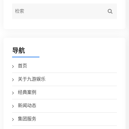
导航
首页
关于九游娱乐
经典案例
新闻动态
集团服务