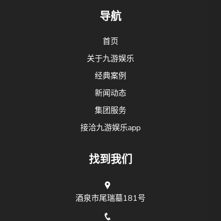
导航
首页
关于九游娱乐
经典案例
新闻动态
集团服务
接洽九游娱乐app
找到我们
酒泉市尾瑞墓181号