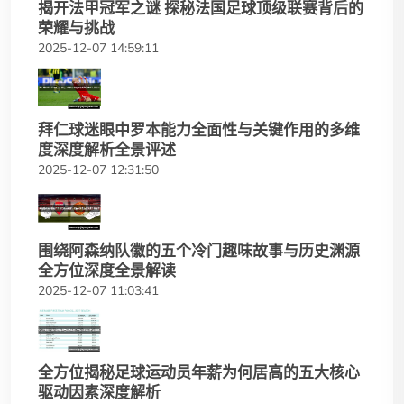
揭开法甲冠军之谜 探秘法国足球顶级联赛背后的
荣耀与挑战
2025-12-07 14:59:11
拜仁球迷眼中罗本能力全面性与关键作用的多维
度深度解析全景评述
2025-12-07 12:31:50
围绕阿森纳队徽的五个冷门趣味故事与历史渊源
全方位深度全景解读
2025-12-07 11:03:41
全方位揭秘足球运动员年薪为何居高的五大核心
驱动因素深度解析