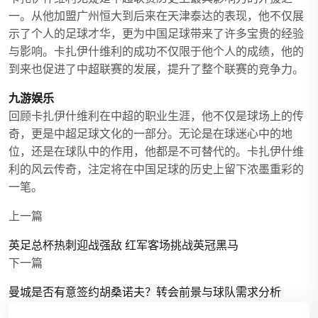
一。从他加盟广州恒大到后来在天津泰达的表现，他不仅展
示了个人的足球才华，更为中国足球带来了许多宝贵的经验
与影响。卡扎伊什维利的成功不仅限于他个人的成绩，他的
到来也促进了中超联赛的发展，提升了整个联赛的竞争力。
九游娱乐
回顾卡扎伊什维利在中超的职业生涯，他不仅是球场上的传
奇，更是中超足球文化的一部分。无论是在球迷心中的地
位，还是在球队中的作用，他都是不可替代的。卡扎伊什维
利的风云传奇，注定将在中国足球的历史上留下浓墨重彩的
一笔。
上一篇
英足总杯热刺迎战强敌 红军客场挑战英冠黑马
下一篇
曼城是否有意签约胡桑诺夫？转会前景与球队需求分析