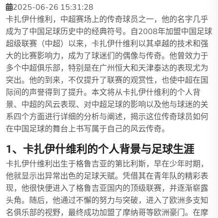
2025-06-26 15:31:28
卡扎伊什维利，中超赛场上的传奇球员之一，他的名字几乎
成为了中国足球历史中的经典符号。自2008年加盟中国足球
超级联赛（中超）以来，卡扎伊什维利以其卓越的技术和强
大的比赛影响力，成为了球迷们的偶像与传奇。他曾效力于
多个中超俱乐部，特别是在广州恒大和天津泰达的表现尤为
突出。他的到来，不仅提升了联赛的观赏性，也使中超在国
际间的声誉得到了提升。本文将从卡扎伊什维利的个人背
景、中超的风云表现、对中超足球的影响以及他与球迷的关
系四个方面进行详细的分析与阐述，揭示这位传奇球员如何
在中国足球的舞台上书写属于自己的风云传奇。
1、卡扎伊什维利的个人背景与足球生涯
卡扎伊什维利出生于格鲁吉亚的第比利斯，早在少年时期，
他就显示出异常出色的足球天赋。凭借其在青年队的精彩表
现，他很快便进入了格鲁吉亚国内的顶级联赛，并逐渐崭露
头角。随后，他通过不懈的努力与突破，进入了欧洲多支知
名俱乐部的视野，最终成功加盟了摩纳哥等欧洲豪门。在摩