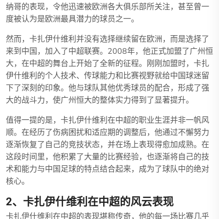
纳哥的表现，令他迅速被欧洲各大俱乐部所关注，甚至曾一
度被认为是欧洲最具潜力的球员之一。
然而，卡扎伊什维利并没有选择继续留在欧洲，而是选择了
来到中国，加入了中超联赛。2008年，他正式加盟了广州恒
大，在中超的舞台上开始了全新的征程。刚刚加盟时，卡扎
伊什维利的个人技术、传球能力和比赛视野就给中国球迷留
下了深刻的印象。他与球队其他优秀球员的配合，形成了强
大的战斗力，使广州恒大的整体实力得到了显著提升。
值得一提的是，卡扎伊什维利在中超的职业生涯并非一帆风
顺。在经历了伤病困扰和适应期的调整后，他通过不懈努力
逐渐恢复了自己的竞技状态，并在场上表现得愈加成熟。在
这段时间里，他积累了大量的比赛经验，也逐渐将自己的技
术和能力与中国足球的特点结合起来，成为了球队中的绝对
核心。
2、卡扎伊什维利在中超的风云表现
卡扎伊什维利在中超的表现堪称传奇，他的每一场比赛几乎