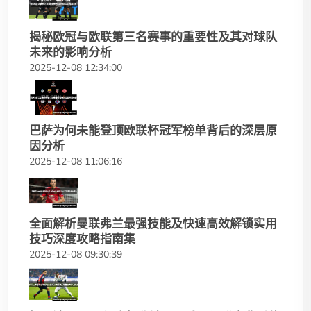
揭秘欧冠与欧联第三名赛事的重要性及其对球队
未来的影响分析
2025-12-08 12:34:00
巴萨为何未能登顶欧联杯冠军榜单背后的深层原
因分析
2025-12-08 11:06:16
全面解析曼联弗兰最强技能及快速高效解锁实用
技巧深度攻略指南集
2025-12-08 09:30:39