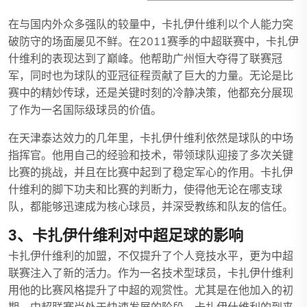
在与国内外众多强队的较量中，卡扎伊什维利以个人能力突
破防守的场面屡见不鲜。在2011赛季的中超联赛中，卡扎伊
什维利的表现达到了巅峰。他帮助广州恒大夺得了联赛冠
军，同时也为球队的亚冠征程贡献了巨大的力量。无论是比
赛中的精妙传球，还是关键时刻的冷静决策，他都充分展现
了作为一名国际级球员的价值。
在天津泰达效力的几年里，卡扎伊什维利依然是球队的中场
指挥官。他用自己的经验和技术，带领球队迎接了多次关键
比赛的挑战，并且在比赛中起到了稳定军心的作用。卡扎伊
什维利的脚下功夫和比赛的判断力，使得他无论在哪支球
队，都能够迅速成为核心球员，并深受教练和队友的信任。
3、卡扎伊什维利对中超足球的影响
卡扎伊什维利的加盟，不仅提升了个人竞技水平，更为中超
联赛注入了新的活力。作为一名技术型球员，卡扎伊什维利
用他的比赛风格提升了中超的观赏性。尤其是在他加入的初