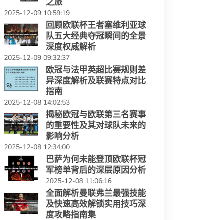
之旅
2025-12-09 10:59:19
回顾欧联杯王者塞维利亚球
队五大经典夺冠瞬间的全景
深度权威解析
2025-12-09 09:32:37
欧冠与法甲英超比赛规则差
异深度解析及联赛特点对比
指南
2025-12-08 14:02:53
揭秘欧冠与欧联第三名赛事
的重要性及其对球队未来的
影响分析
2025-12-08 12:34:00
巴萨为何未能登顶欧联杯冠
军榜单背后的深层原因分析
2025-12-08 11:06:16
全面解析曼联弗兰最强技能
及快速高效解锁实用技巧深
度攻略指南集