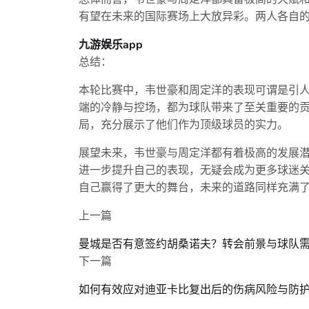
有望在未来的国际赛场上大放异彩。两人各自
九游娱乐app
总结：
本轮比赛中，韦世豪和周定洋的表现可谓是引
端的冷静与控场，都为球队带来了至关重要的
局，充分展示了他们作为顶级球员的实力。
展望未来，韦世豪与周定洋都有着极高的发展
进一步提升自己的表现，无疑会成为更多球迷
自己赢得了更大的舞台，未来的道路同样充满
上一篇
曼城是否有意签约胡桑诺夫？转会前景与球队
下一篇
如何有效应对迪亚卡比复出后的伤病风险与防