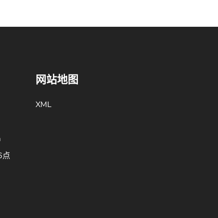
网站地图
XML
m
6点