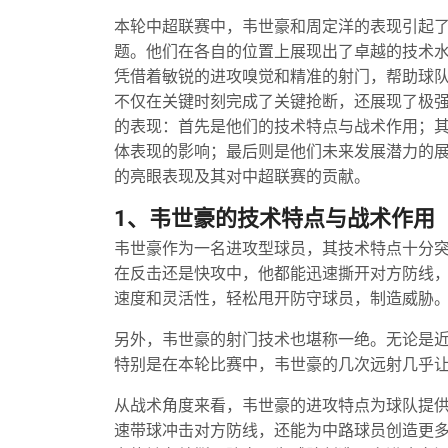
本轮中超联赛中，韦世豪和周定洋的表现引起
题。他们在各自的位置上展现出了卓越的技术
凭借着敏锐的进攻嗅觉和精准的射门，帮助球
不仅在关键时刻完成了关键抢断，还展现了极
的表现：首先是他们的技术特点与战术作用；
体表现的影响；最后则是他们未来发展潜力的
的亮眼表现及其对中超联赛的贡献。
1、韦世豪的技术特点与战术作用
韦世豪作为一名进攻型球员，其技术特点十分
在反击还是快攻中，他都能迅速撕开对方防线
速度和灵活性，轻松甩开防守球员，制造威胁
另外，韦世豪的射门技术也堪称一绝。无论是
特别是在本轮比赛中，韦世豪的几次远射几乎
从战术角度来看，韦世豪的进攻特点为球队提
速带球冲击对方防线，还能为中路球员创造更