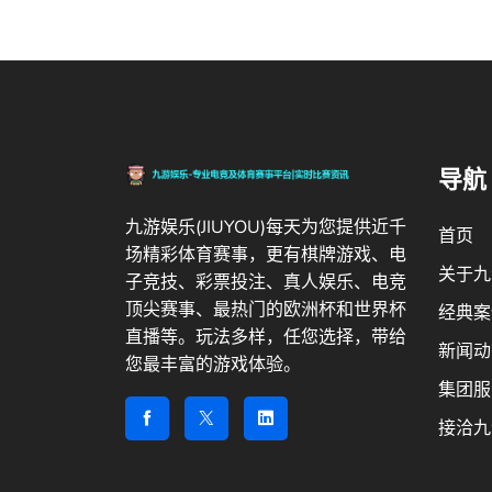
导航
九游娱乐(JIUYOU)每天为您提供近千
首页
场精彩体育赛事，更有棋牌游戏、电
关于九
子竞技、彩票投注、真人娱乐、电竞
顶尖赛事、最热门的欧洲杯和世界杯
经典案
直播等。玩法多样，任您选择，带给
新闻动
您最丰富的游戏体验。
集团服
接洽九