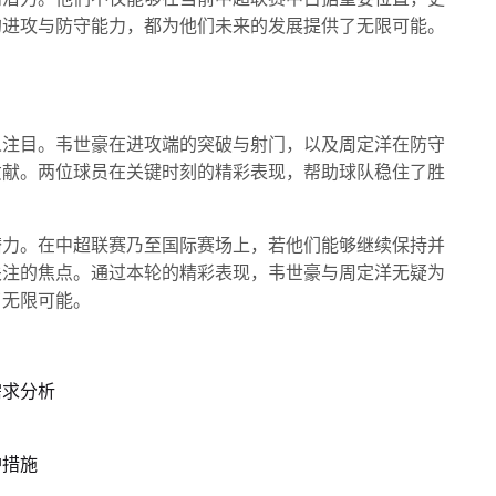
的进攻与防守能力，都为他们未来的发展提供了无限可能。
人注目。韦世豪在进攻端的突破与射门，以及周定洋在防守
贡献。两位球员在关键时刻的精彩表现，帮助球队稳住了胜
潜力。在中超联赛乃至国际赛场上，若他们能够继续保持并
关注的焦点。通过本轮的精彩表现，韦世豪与周定洋无疑为
了无限可能。
需求分析
护措施