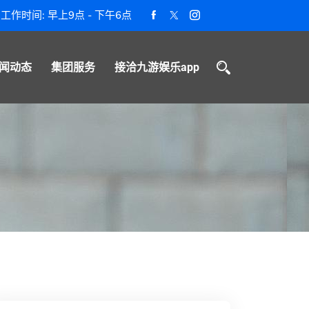
工作时间: 早上9点 - 下午6点
闻动态
集团服务
接洽九游娱乐app