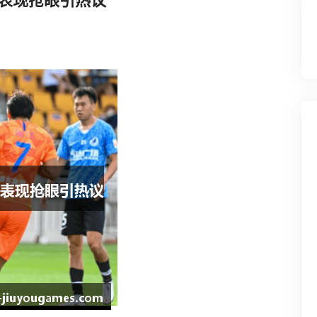
表现抢眼引热议