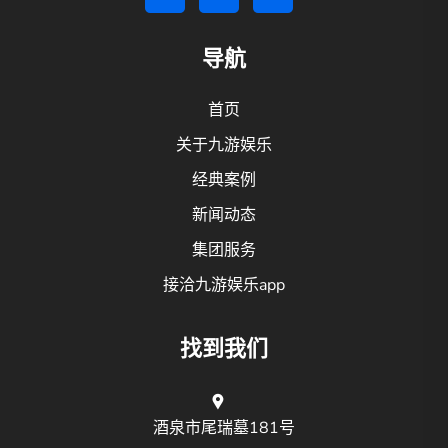
导航
首页
关于九游娱乐
经典案例
新闻动态
集团服务
接洽九游娱乐app
找到我们
酒泉市尾瑞墓181号