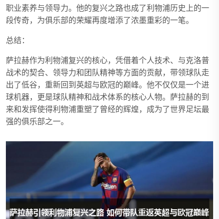
职业素养与领导力。他的复兴之路也成了利物浦历史上的一
段传奇，为俱乐部的荣耀再度增添了浓墨重彩的一笔。
总结：
萨拉赫作为利物浦复兴的核心，凭借着个人技术、与克洛普
战术的契合、领导力和团队精神等方面的贡献，带领球队走
出了低谷，重新回到英超与欧冠的巅峰。他不仅仅是一个进
球机器，更是球队精神和战术体系的核心人物。萨拉赫的到
来和发挥使得利物浦重塑了曾经的辉煌，成为了世界足坛最
强的俱乐部之一。