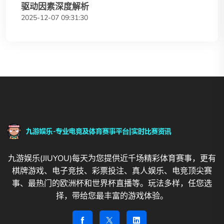
驱动因素深度解析
2025-12-07 09:31:30
九游娱乐(JIUYOU)每天为您提供近千场精彩体育赛事，更有
棋牌游戏、电子竞技、彩票投注、真人娱乐、电竞顶尖赛
事、最热门的欧洲杯和世界杯直播等。玩法多样，任您选
择，带给您最丰富的游戏体验。