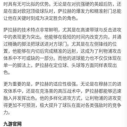
时具有无可比拟的优势。无论是在对抗强硬的英超后防，还
是在面对欧冠顶级球队时，萨拉赫的爆发力和精准射门总能
让他在关键时刻成为决定胜负的角色。
萨拉赫的技术特点非常鲜明，尤其是在高速带球与反击进攻
中的表现更为突出。他能够在极短的时间内改变方向，并通
过精确的脚法把球送进对方球门。尤其是在左侧锋线的位
置，他能够在内切后完成精准的远射，这成为了利物浦攻击
体系中不可或缺的一部分。而他的进球能力也不仅仅体现在
单一的脚法上，萨拉赫在定位球、头球等方面同样表现出
色。
更为重要的是，萨拉赫的适应性极强。无论是在穆赫兰的进
攻体系中，还是在克洛普的高压战术中，萨拉赫都能够迅速
融入并发挥出色。他的多样化进攻方式，让利物浦的进攻变
得更加不可预测，极大提升了球队在面对各类强敌时的竞争
力。
九游官网