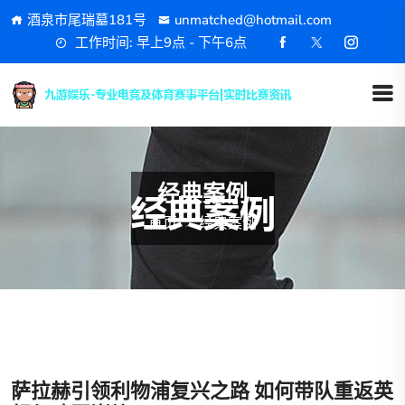
酒泉市尾瑞墓181号
unmatched@hotmail.com
工作时间: 早上9点 - 下午6点
经典案例
首页
经典案例
萨拉赫引领利物浦复兴之路 如何带队重返英