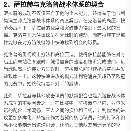
2、萨拉赫与克洛普战术体系的契合
萨拉赫的成功不仅仅来自于他的个人能力，还得益于他与利
物浦主帅克洛普战术体系的高度契合。在克洛普的高压、快
节奏战术下，萨拉赫的速度和突破能力得到了最大化的发
挥。克洛普非常注重球员在无球时的跑动，而萨拉赫正是那
种能够在对方防线缝隙中快速找到机会的球员。
克洛普的重视反击打法和高位压迫，使得萨拉赫能够在对方
后卫尚未站稳脚跟时，凭借自身的速度和技术完成破门。每
当球队高压迫使对方失误时，萨拉赫总能迅速抢占空档并发
动致命一击。这种快速进攻的模式让利物浦在英超乃至欧冠
的比赛中，始终保持着对对手的威胁。
此外，萨拉赫与其他攻击球员的默契配合也是克洛普战术体
系成功的重要因素之一。在比赛中，萨拉赫与马内、菲尔米
诺的配合非常流畅，三人之间的换位和连线，让利物浦的进
攻更加多样化。萨拉赫作为右翼的核心球员，他的传球和跑
动不仅能制造出进球机会，还能为其他队友创造更多的空