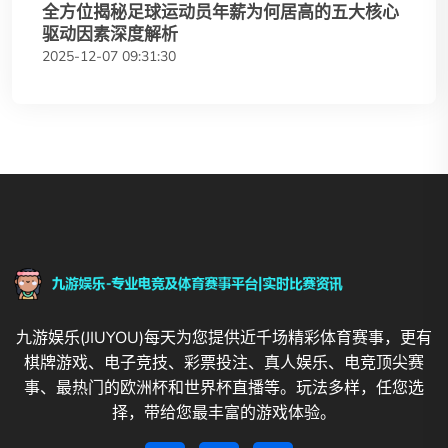
全方位揭秘足球运动员年薪为何居高的五大核心
驱动因素深度解析
2025-12-07 09:31:30
九游娱乐(JIUYOU)每天为您提供近千场精彩体育赛事，更有
棋牌游戏、电子竞技、彩票投注、真人娱乐、电竞顶尖赛
事、最热门的欧洲杯和世界杯直播等。玩法多样，任您选
择，带给您最丰富的游戏体验。