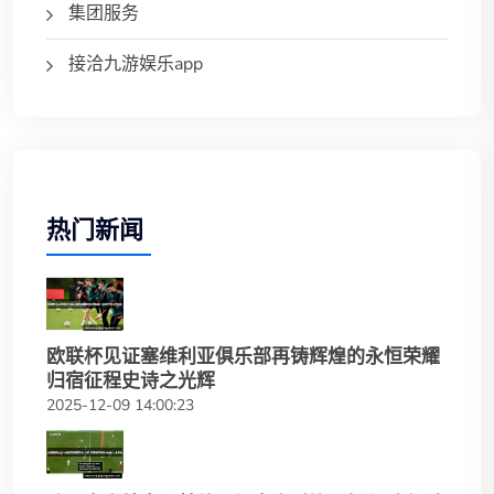
集团服务
接洽九游娱乐app
热门新闻
欧联杯见证塞维利亚俱乐部再铸辉煌的永恒荣耀
归宿征程史诗之光辉
2025-12-09 14:00:23