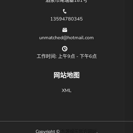
酒泉市尾瑞墓181号
13594780345
unmatched@hotmail.com
工作时间: 上午9点 - 下午6点
网站地图
XML
Copyright ©
九游娱乐官方网站
.