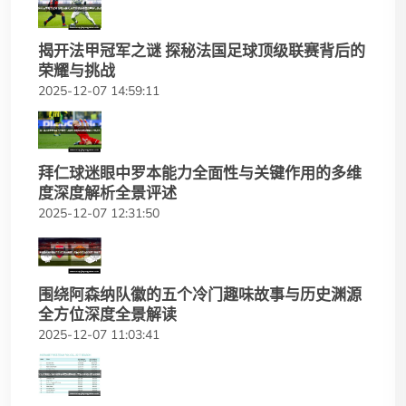
揭开法甲冠军之谜 探秘法国足球顶级联赛背后的
荣耀与挑战
2025-12-07 14:59:11
拜仁球迷眼中罗本能力全面性与关键作用的多维
度深度解析全景评述
2025-12-07 12:31:50
围绕阿森纳队徽的五个冷门趣味故事与历史渊源
全方位深度全景解读
2025-12-07 11:03:41