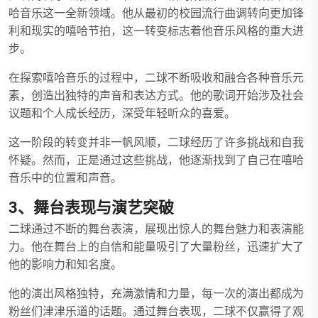
哈音乐这一全新领域。他从最初的校园流行曲调转向更加锋
利和现实的嘻哈节拍，这一转变标志着他音乐风格的重大进
步。
在探索嘻哈音乐的过程中，二球不断吸收和融合各种音乐元
素，创造出独特的声音和表达方式。他的歌词开始涉及社会
议题和个人成长经历，深受年轻听众的喜爱。
这一阶段的转变并非一帆风顺，二球经历了许多挑战和自我
怀疑。然而，正是通过这些挑战，他逐渐找到了自己在嘻哈
音乐中的位置和声音。
3、舞台表现与演艺突破
二球通过不断的舞台表演，展现出惊人的舞台魅力和表演能
力。他在舞台上的自信和能量吸引了大量粉丝，迅速扩大了
他的影响力和知名度。
他的演出风格独特，充满激情和力量，每一次的演出都成为
粉丝们津津乐道的话题。通过舞台表现，二球不仅赢得了观