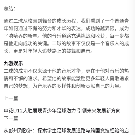
总结：
通过二球从校园到舞台的成长历程，我们看到了一个普通青
年如何通过不懈的努力和才华的表达，成功跨越界限，成为
了嘻哈界的新星。他的音乐道路充满挑战和收获，每一步都
是他走向成功的关键。二球的故事不仅仅是一个音乐人的成
长，更是对年轻人追梦路上的鼓舞和启示。
九游娱乐
二球的成功不仅来源于他的音乐才华，更在于他对音乐的热
情和不懈的追求。希望他的故事能激励更多年轻人勇敢追求
自己的梦想，为音乐界的多样性和创新贡献自己的力量。
上一篇
申花U12大胜展现青少年足球潜力 引领未来发展新方向
下一篇
从彭州到欧洲：探索学生足球发展道路与跨国竞技经验的启