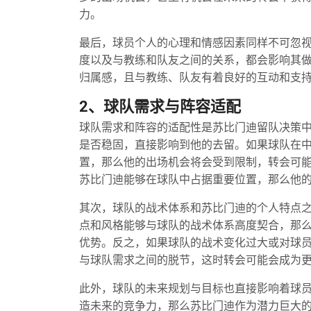
力。
最后，球员个人的心理和情感因素同样不可忽
度以及与教练和队友之间的关系，都会影响其
归属感，且与教练、队友有着良好的互动和支
2、球队需求与阵容适配
球队需求和阵容的适配性是苏比门迪留队决策
是否稳固，直接影响到他的去留。如果球队在
置，那么他的出场机会将会受到限制，转会可
苏比门迪能够在球队中占据重要位置，那么他
其次，球队的战术体系和苏比门迪的个人特点
点和风格能够与球队的战术体系高度契合，那
优势。反之，如果球队的战术变化过大或对球
与球队需求之间的脱节，这时转会可能会成为
此外，球队的未来规划与目标也直接影响着球
造未来的竞争力，那么苏比门迪作为潜力巨大