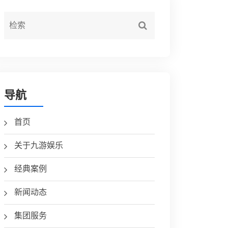
导航
首页
关于九游娱乐
经典案例
新闻动态
集团服务