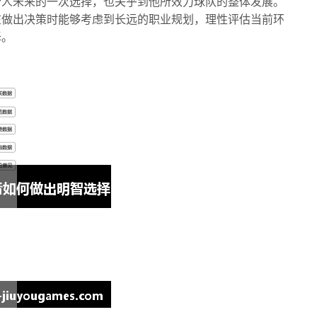
个人未来的一次选择，也关乎到他所效力球队的整体发展。
在做出决策时能够考虑到长远的职业规划，理性评估当前环
择。