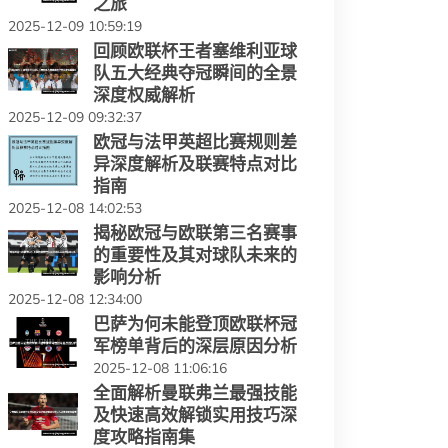
之旅
2025-12-09 10:59:19
回顾欧联杯王者塞维利亚球
队五大经典夺冠瞬间的全景
深度权威解析
2025-12-09 09:32:37
欧冠与法甲英超比赛规则差
异深度解析及联赛特点对比
指南
2025-12-08 14:02:53
揭秘欧冠与欧联第三名赛事
的重要性及其对球队未来的
影响分析
2025-12-08 12:34:00
巴萨为何未能登顶欧联杯冠
军榜单背后的深层原因分析
2025-12-08 11:06:16
全面解析曼联弗兰最强技能
及快速高效解锁实用技巧深
度攻略指南集