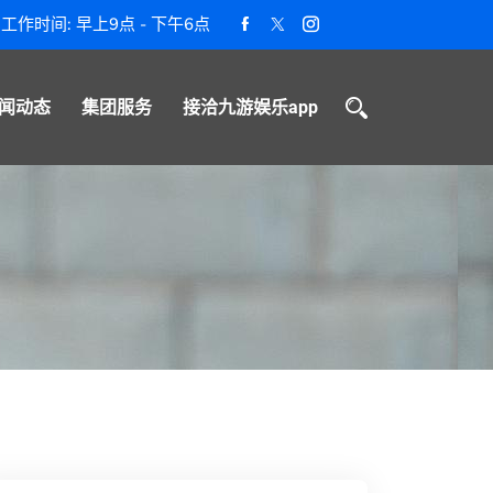
工作时间: 早上9点 - 下午6点
闻动态
集团服务
接洽九游娱乐app