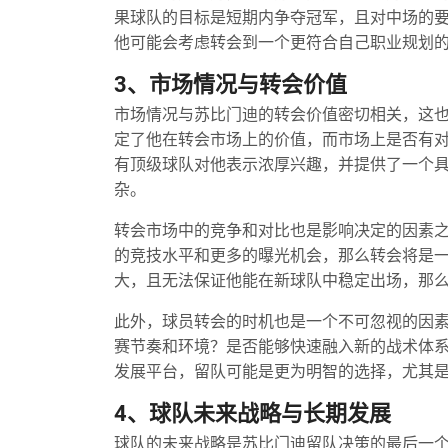
果球队的目标是短期内争夺冠军，且对中场的
他可能会考虑转会到一个更符合自己职业规划
3、市场情况与转会价值
市场情况与苏比门迪的转会价值密切相关，这
定了他在转会市场上的价值，而市场上是否有
有顶级球队对他表示浓厚兴趣，并提供了一个
杂。
转会市场中的竞争和对比也是影响决定的因素
的竞技水平和更多的曝光机会，那么转会将是
大，且无法保证他能在新球队中稳定出场，那
此外，球员转会的时机也是一个不可忽视的因
赛节奏和环境？是否能够快速融入新的战术体
发展平台，留队可能是更为明智的选择，尤其
4、球队未来战略与长期发展
球队的未来战略是苏比门迪留队决策的最后一