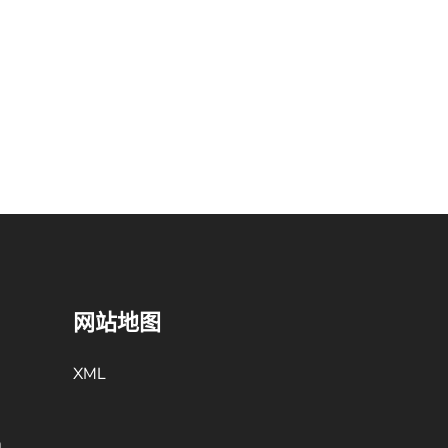
网站地图
XML
m