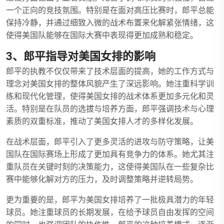
一个正向的竞技氛围。特别是在面对高压比赛时，郎平总能
保持冷静，并通过细致入微的战术布置来化解紧张情绪，这
使得美国队能够在国际大赛中表现得更加成熟和稳定。
3、郎平指导对美国女排的影响
郎平的执教不仅仅带来了技术层面的提高，她的工作方式与
理念对美国女排的整体风貌产生了深远影响。她注重科学训
练和现代化管理，使得美国女排的战术体系更加多元化和灵
活。特别是在队员的选拔与培养方面，郎平强调技术与心理
素质的双重标准，推动了美国女排人才的多样化发展。
在战术层面，郎平引入了更多灵活的进攻与防守策略，让美
国队在国际赛场上形成了更加具有竞争力的体系。她尤其注
重队员在关键时刻的决策能力，这使得美国队在一些复杂比
赛中能够化解对方的压力，及时调整策略并逆转局势。
更为重要的是，郎平为美国女排培养了一批极具潜力的年轻
球员。她注重球员的长期发展，在给予球员自由发挥的空间