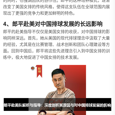
的同时，也强调团队的协作性。郎平的这种培养模式，逐渐
改变了美国女排的传统风格，使得这支队伍在全球范围内展
现出了更强的竞争力和更加鲜明的特色。
4、郎平赴美对中国排球发展的长远影响
郎平的赴美指导不仅仅是美国女排的收获，对中国排球的影
响同样深远。首先，她从美国的现代排球理念中汲取了大量
的经验，尤其是在比赛管理、战术创新和团队心理建设等方
面。回到中国后，郎平将这些先进理念引入到中国女排的训
练中，极大地促进了中国女排的技术发展。