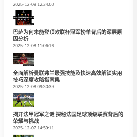
2025-12-08 12:34:00
巴萨为何未能登顶欧联杯冠军榜单背后的深层原
因分析
2025-12-08 11:06:16
全面解析曼联弗兰最强技能及快速高效解锁实用
技巧深度攻略指南集
2025-12-08 09:30:39
揭开法甲冠军之谜 探秘法国足球顶级联赛背后的
荣耀与挑战
2025-12-07 14:59:11