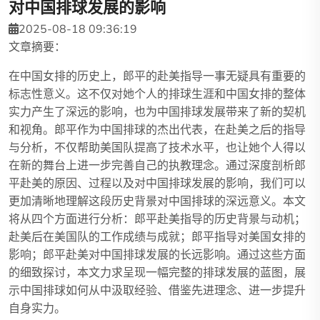
对中国排球发展的影响
2025-08-18 09:36:19
文章摘要：
在中国女排的历史上，郎平的赴美指导一事无疑具有重要的
标志性意义。这不仅对她个人的排球生涯和中国女排的整体
实力产生了深远的影响，也为中国排球发展带来了新的契机
和视角。郎平作为中国排球的杰出代表，在赴美之后的指导
与分析，不仅帮助美国队提高了技术水平，也让她个人得以
在新的舞台上进一步完善自己的执教理念。通过深度剖析郎
平赴美的原因、过程以及对中国排球发展的影响，我们可以
更加清晰地理解这段历史背景对中国排球的深远意义。本文
将从四个方面进行分析：郎平赴美指导的历史背景与动机；
赴美后在美国队的工作成绩与成就；郎平指导对美国女排的
影响；郎平赴美对中国排球发展的长远影响。通过这些方面
的细致探讨，本文力求呈现一幅完整的排球发展的蓝图，展
示中国排球如何从中汲取经验、借鉴先进理念、进一步提升
自身实力。