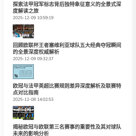
探索法甲冠军标志背后独特象征意义的全景式深
度解读之旅
2025-12-09 10:59:19
回顾欧联杯王者塞维利亚球队五大经典夺冠瞬间
的全景深度权威解析
2025-12-09 09:32:37
欧冠与法甲英超比赛规则差异深度解析及联赛特
点对比指南
2025-12-08 14:02:53
揭秘欧冠与欧联第三名赛事的重要性及其对球队
未来的影响分析