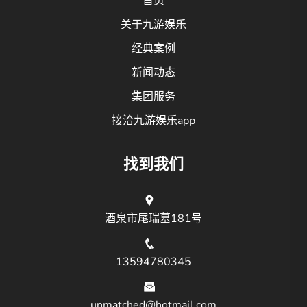
首页
关于九游娱乐
经典案例
新闻动态
集团服务
接洽九游娱乐app
找到我们
酒泉市尾瑞墓181号
13594780345
unmatched@hotmail.com