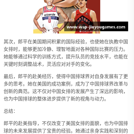
其次，郎平在美国期间积累的国际经验，也使她在执教中国
女排时，能够更加冷静、理智地面对各种国际比赛的压力。
她能够通过科学的训练方式，提升队员的竞技水平，也能在
关键时刻调整战术，灵活应对对手的变化。
最后，郎平的赴美经历，使得中国排球界对自身发展有了更
多的思考。她在美国的成功案例，成为了中国排球界改革与
创新的典范。这不仅对中国女排的发展产生了深远的影响，
也为中国排球的整体进步提供了新的视角与动力。
总结：
郎平的赴美指导，不仅改变了美国女排的面貌，也为中国排
球的未来发展提供了宝贵的经验。她通过亲身实践和深刻的