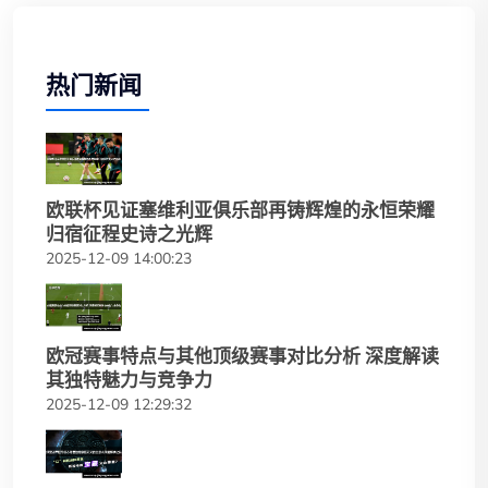
热门新闻
欧联杯见证塞维利亚俱乐部再铸辉煌的永恒荣耀
归宿征程史诗之光辉
2025-12-09 14:00:23
欧冠赛事特点与其他顶级赛事对比分析 深度解读
其独特魅力与竞争力
2025-12-09 12:29:32