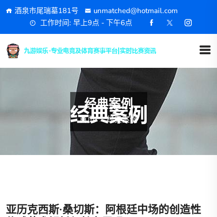
酒泉市尾瑞墓181号
unmatched@hotmail.com
工作时间: 早上9点 - 下午6点
经典案例
首页
经典案例
亚历克西斯·桑切斯：阿根廷中场的创造性