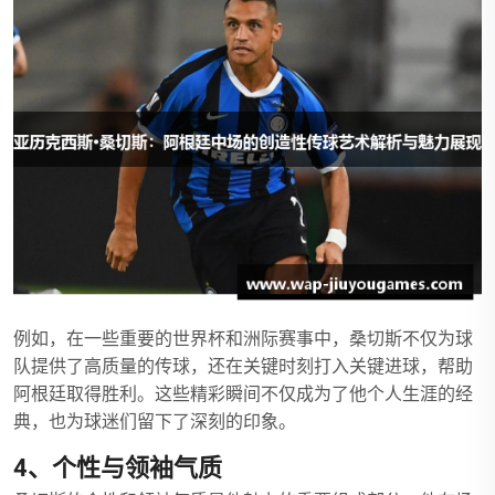
例如，在一些重要的世界杯和洲际赛事中，桑切斯不仅为球
队提供了高质量的传球，还在关键时刻打入关键进球，帮助
阿根廷取得胜利。这些精彩瞬间不仅成为了他个人生涯的经
典，也为球迷们留下了深刻的印象。
4、个性与领袖气质