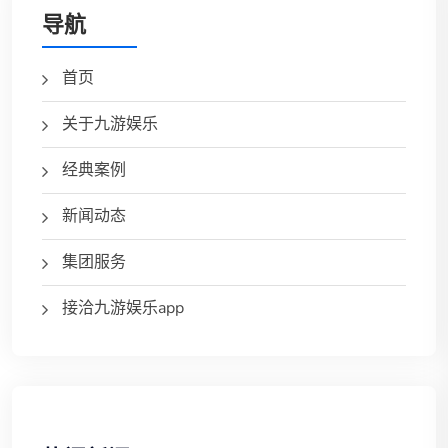
导航
首页
关于九游娱乐
经典案例
新闻动态
集团服务
接洽九游娱乐app