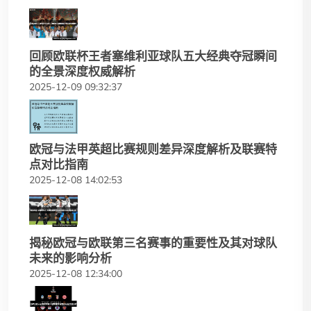
回顾欧联杯王者塞维利亚球队五大经典夺冠瞬间
的全景深度权威解析
2025-12-09 09:32:37
欧冠与法甲英超比赛规则差异深度解析及联赛特
点对比指南
2025-12-08 14:02:53
揭秘欧冠与欧联第三名赛事的重要性及其对球队
未来的影响分析
2025-12-08 12:34:00