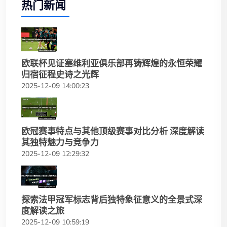
热门新闻
欧联杯见证塞维利亚俱乐部再铸辉煌的永恒荣耀
归宿征程史诗之光辉
2025-12-09 14:00:23
欧冠赛事特点与其他顶级赛事对比分析 深度解读
其独特魅力与竞争力
2025-12-09 12:29:32
探索法甲冠军标志背后独特象征意义的全景式深
度解读之旅
2025-12-09 10:59:19