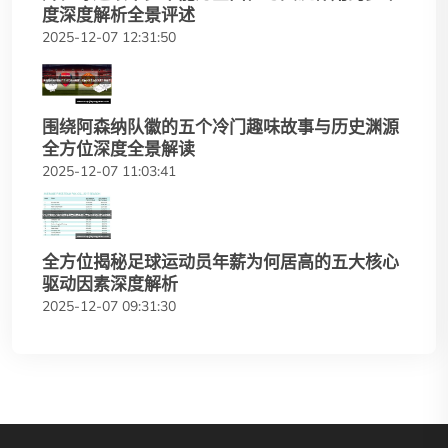
度深度解析全景评述
2025-12-07 12:31:50
围绕阿森纳队徽的五个冷门趣味故事与历史渊源
全方位深度全景解读
2025-12-07 11:03:41
全方位揭秘足球运动员年薪为何居高的五大核心
驱动因素深度解析
2025-12-07 09:31:30