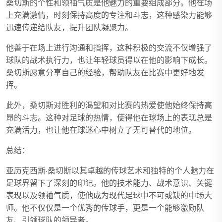
桑切斯的个性和领袖气质是他魅力的重要组成部分。他在场
上充满激情，时刻保持高度的专注和斗志，这种感染力能够
迅速传递给队友，提升团队凝聚力。
他善于在场上进行沟通和指挥，这种积极的交流不仅增强了
球队的战术执行力，也让年轻球员得以在他的影响下成长。
桑切斯愿意分享自己的经验，帮助队友在比赛中更好地发
挥。
此外，桑切斯对胜利的渴望和对比赛的热爱使他始终保持高
昂的斗志。这种对足球的热情，使得他在球场上的表现总是
充满活力，也让他在球迷心中树立了无可替代的地位。
总结：
亚历克西斯·桑切斯以其卓越的传球艺术和独特的个人魅力在
足球界留下了深刻的印记。他的技术能力、战术意识、关键
表现以及领袖气质，使他成为现代足球中不可或缺的中场大
师。他不仅仅是一个优秀的传球手，更是一个能够激励队
友、引领球队的领导者。