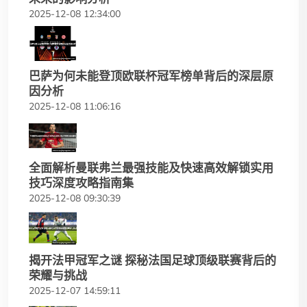
2025-12-08 12:34:00
巴萨为何未能登顶欧联杯冠军榜单背后的深层原
因分析
2025-12-08 11:06:16
全面解析曼联弗兰最强技能及快速高效解锁实用
技巧深度攻略指南集
2025-12-08 09:30:39
揭开法甲冠军之谜 探秘法国足球顶级联赛背后的
荣耀与挑战
2025-12-07 14:59:11