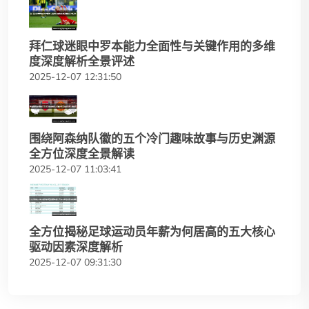
拜仁球迷眼中罗本能力全面性与关键作用的多维
度深度解析全景评述
2025-12-07 12:31:50
围绕阿森纳队徽的五个冷门趣味故事与历史渊源
全方位深度全景解读
2025-12-07 11:03:41
全方位揭秘足球运动员年薪为何居高的五大核心
驱动因素深度解析
2025-12-07 09:31:30