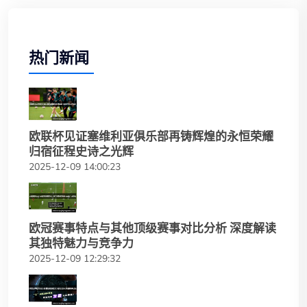
热门新闻
欧联杯见证塞维利亚俱乐部再铸辉煌的永恒荣耀
归宿征程史诗之光辉
2025-12-09 14:00:23
欧冠赛事特点与其他顶级赛事对比分析 深度解读
其独特魅力与竞争力
2025-12-09 12:29:32