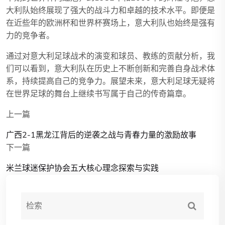
大利队始终展现了强大的战斗力和卓越的技术水平。即便是
在近些年的欧洲杯和世界杯赛场上，意大利队也始终是强有
力的竞争者。
通过对意大利足球战术的演变和球员、教练的贡献分析，我
们可以看到，意大利队在历史上不断创新和完善自身战术体
系，持续提高自己的竞争力。展望未来，意大利足球无疑将
在世界足球的舞台上继续书写属于自己的传奇篇章。
上一篇
广西2-1黑龙江背后的逆袭之战与青春力量的激励故事
下一篇
米兰球迷保护协会五大核心理念探索与实践