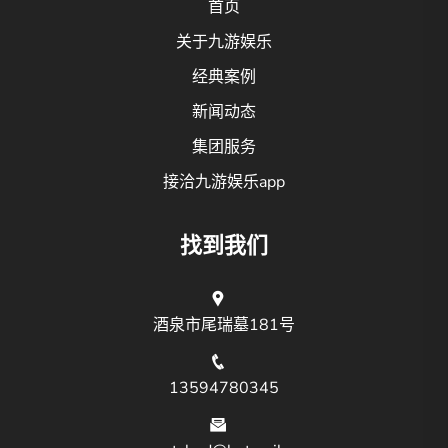
首页
关于九游娱乐
经典案例
新闻动态
集团服务
接洽九游娱乐app
找到我们
酒泉市尾瑞墓181号
13594780345