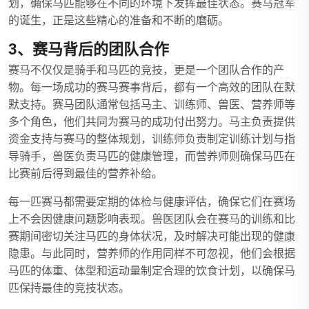
划，确保马匹能够在不同的环境下发挥最佳状态。赛马冠军
的诞生，正是这些精心的准备和不断的磨砺。
3、赛马背后的团队合作
赛马不仅仅是骑手和马匹的竞技，更是一个团队合作的产
物。每一场成功的赛马赛事背后，都有一个高效的团队在默
默支持。赛马团队通常包括马主、训练师、兽医、营养师等
多个角色，他们共同为赛马的成功付出努力。马主负责提供
资金支持与赛马的整体规划，训练师负责制定训练计划与指
导骑手，兽医负责马匹的健康管理，而营养师则确保马匹在
比赛前后得到最佳的营养补给。
每一匹赛马都需要定期的体检与健康评估，确保它们在赛场
上不会因健康问题影响表现。兽医团队会在赛马的训练和比
赛期间密切关注马匹的身体状况，及时解决可能出现的健康
隐患。与此同时，营养师的作用同样不可忽视，他们会根据
马匹的体重、体型和运动量制定合理的饮食计划，以确保马
匹保持最佳的竞技状态。