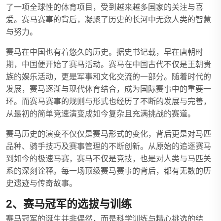
了一项全球性的体育项目，受到越来越多国家的关注与喜
爱。赛马赛事的背后，凝聚了历史的长河中无数人类的智慧
与努力。
赛马在中国也有着悠久的历史。据史书记载，早在唐朝时
期，中国便开始了赛马活动。赛马在中国古代不仅是王朝贵
族的娱乐活动，更是军事和文化交流的一部分。随着时代的
发展，赛马逐渐与现代体育结合，成为国际赛事中的重要一
环。而赛马赛事的规则与形式也经历了不断的发展与完善，
从最初的简单竞速演变成如今复杂且充满挑战的赛道。
赛马历史的演变不仅仅是赛马形式的变化，背后更是对马匹
品种、骑手技巧及赛事管理的不断创新。从原始的追逐赛马
到如今的极速马赛，赛马不仅是竞技，也是对人类与马匹关
系的深刻诠释。每一场顶级赛马赛事的背后，都有无数的历
史遗迹与传奇故事。
2、赛马冠军的选拔与训练
赛马冠军的诞生并非偶然，而是科学训练与精心挑选的结