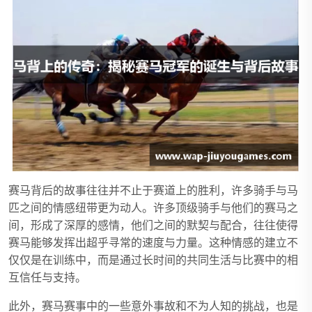
赛马背后的故事往往并不止于赛道上的胜利，许多骑手与马
匹之间的情感纽带更为动人。许多顶级骑手与他们的赛马之
间，形成了深厚的感情，他们之间的默契与配合，往往使得
赛马能够发挥出超乎寻常的速度与力量。这种情感的建立不
仅仅是在训练中，而是通过长时间的共同生活与比赛中的相
互信任与支持。
此外，赛马赛事中的一些意外事故和不为人知的挑战，也是