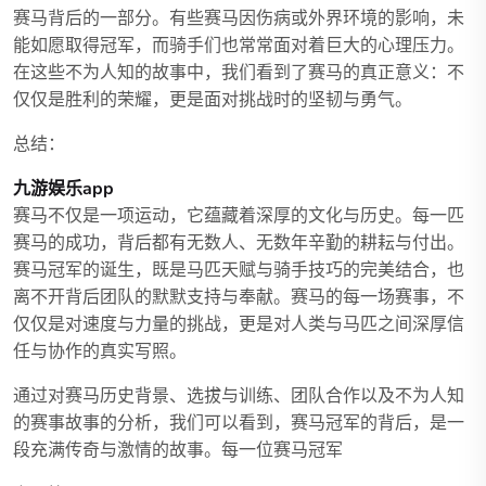
赛马背后的一部分。有些赛马因伤病或外界环境的影响，未
能如愿取得冠军，而骑手们也常常面对着巨大的心理压力。
在这些不为人知的故事中，我们看到了赛马的真正意义：不
仅仅是胜利的荣耀，更是面对挑战时的坚韧与勇气。
总结：
九游娱乐app
赛马不仅是一项运动，它蕴藏着深厚的文化与历史。每一匹
赛马的成功，背后都有无数人、无数年辛勤的耕耘与付出。
赛马冠军的诞生，既是马匹天赋与骑手技巧的完美结合，也
离不开背后团队的默默支持与奉献。赛马的每一场赛事，不
仅仅是对速度与力量的挑战，更是对人类与马匹之间深厚信
任与协作的真实写照。
通过对赛马历史背景、选拔与训练、团队合作以及不为人知
的赛事故事的分析，我们可以看到，赛马冠军的背后，是一
段充满传奇与激情的故事。每一位赛马冠军