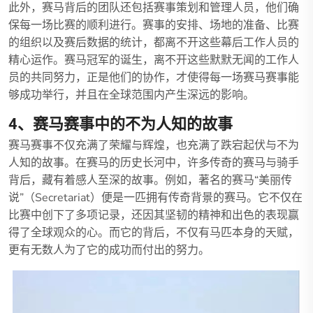
此外，赛马背后的团队还包括赛事策划和管理人员，他们确
保每一场比赛的顺利进行。赛事的安排、场地的准备、比赛
的组织以及赛后数据的统计，都离不开这些幕后工作人员的
精心运作。赛马冠军的诞生，离不开这些默默无闻的工作人
员的共同努力，正是他们的协作，才使得每一场赛马赛事能
够成功举行，并且在全球范围内产生深远的影响。
4、赛马赛事中的不为人知的故事
赛马赛事不仅充满了荣耀与辉煌，也充满了跌宕起伏与不为
人知的故事。在赛马的历史长河中，许多传奇的赛马与骑手
背后，藏有着感人至深的故事。例如，著名的赛马“美丽传
说”（Secretariat）便是一匹拥有传奇背景的赛马。它不仅在
比赛中创下了多项记录，还因其坚韧的精神和出色的表现赢
得了全球观众的心。而它的背后，不仅有马匹本身的天赋，
更有无数人为了它的成功而付出的努力。