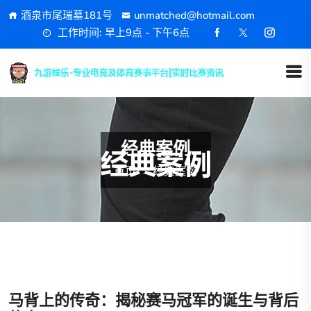
酒泉市尾瑞墓181号
unmatched@hotmail.com
工作时间: 早上9点 - 下午6点
经典案例
首页
经典案例
马背上的传奇：揭秘赛马冠军的诞生与背后