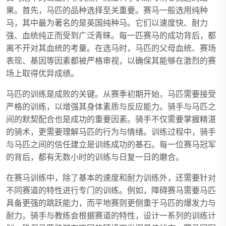
果。首先，马匹的品种选择至关重要。赛马一般选用纯种
马，其中最为著名的是英国纯种马。它们以速度快、耐力
强、血统纯正而受到广泛青睐。每一匹赛马的成功背后，都
离不开对其血统的考量。在选马时，马匹的父母血统、赛场
表现、基因等因素都被严格审视，以确保其能够在激烈的赛
场上取得优异成绩。
马匹的训练是成败的关键。从赛季初期开始，马匹需要接受
严格的训练，以增强其身体素质与反应能力。骑手与马匹之
间的默契配合也是成功的重要因素。骑手不仅需要掌握精湛
的骑术，更需要理解马匹的行为与情绪。训练过程中，骑手
与马匹之间的信任建立是训练成功的基石。每一位赛马冠军
的背后，都有无数小时的训练与日复一日的磨合。
在赛马训练中，除了基本的速度和耐力训练外，还需要针对
不同赛道的特性进行专门的训练。例如，障碍赛马需要马匹
具备更强的跳跃能力，而平地赛则更侧重于马匹的爆发力与
耐力。骑手与教练会根据赛道的特性，设计一系列的训练计