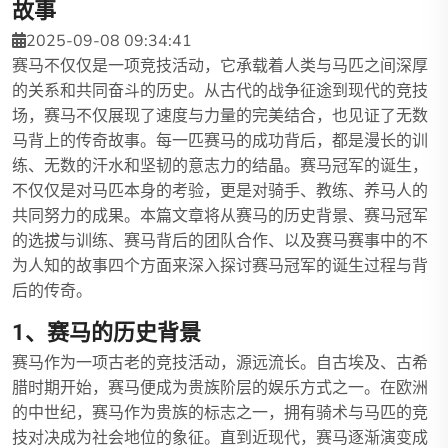
故事
2025-09-08 09:34:41
赛马不仅仅是一项竞技活动，它承载着人类与马匹之间深厚
的关系和共同奋斗的历史。从古代的战争征途到现代的竞技
场，赛马不仅展现了速度与力量的完美结合，也见证了无数
马背上的传奇故事。每一匹赛马的成功背后，都是漫长的训
练、无数的汗水和坚韧的意志力的结晶。赛马冠军的诞生，
不仅仅是对马匹本身的考验，更是对骑手、教练、养马人的
共同努力的成果。本篇文章将从赛马的历史背景、赛马冠军
的选拔与训练、赛马背后的团队合作、以及赛马赛事中的不
为人知的故事四个方面来深入探讨赛马冠军的诞生过程与背
后的传奇。
1、赛马的历史背景
赛马作为一项古老的竞技活动，源远流长。自古埃及、古希
腊时期开始，赛马便成为贵族阶层的娱乐方式之一。在欧洲
的中世纪，赛马作为贵族的标志之一，拥有骑术与马匹的竞
技对决成为社会地位的象征。直到近现代，赛马逐渐演变成