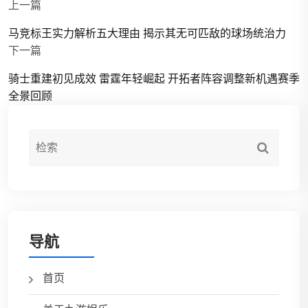
上一篇
马竞标王实力解析五大理由 揭示其无可匹敌的球场统治力
下一篇
骑士重建初见成效 雷霆年轻崛起 开拓者阵容调整新机遇赛季
全景回顾
导航
首页