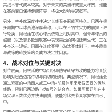
其战术替代成本较高。对于未来的美洲杯或重大杯赛，谁能
在赛前窗口保持健康阵容，将极大影响夺冠概率。
另外，替补席深度往往决定长线看夺冠能否持久。巴西在很
多周期中以球员池深厚著称，可以在不牺牲实力的前提下进
行轮换；阿根廷在核心球员依赖上相对集中，但青年球员的
崛起（以及更多欧洲联赛中表现突出的阿根廷新生代）正在
补齐这一短板。因而在连续赛程与淘汰赛体制下，替补质量
与教练的轮换策略会成为决定性因素。
4、战术对位与关键对决
对位层面，阿根廷的中场组织与防守转守为攻的能力将直接
影响对巴西边路传切与内切的压制。典型情况下，阿根廷会
通过紧密的中场四人或三中场+前腰体系来堵截巴西的传球
线路，限制巴西边路与伪9号的结合点。如果阿根廷能在中
场实现人数优势并快速前插，便能将比赛节奏掌握在自己手
中。