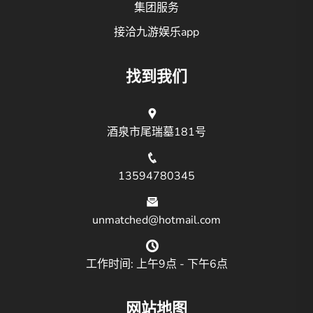
集团服务
接洽九游娱乐app
找到我们
酒泉市尾瑞墓181号
13594780345
unmatched@hotmail.com
工作时间: 上午9点 - 下午6点
网站地图