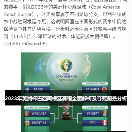
的赛事，例如2023年的美洲杯沙滩足球（Copa América
Beach Soccer），这类赛事属于不同足球分支，巴西在该赛
事中战胜阿根廷夺冠，这说明两国在不同形式的赛事中仍然
保持竞争性与优势互换。分析时必须注意区分赛事层级与规
则（11人制与沙滩足球的战术、体能要求大相径庭）。
citeturn0search8