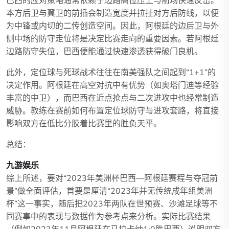
巴西的应对策略通常依赖于边路高位压上与前场快速反击。
本方后卫与翼卫的前插会制造宽度并拉扯对方后防线，以便
为中锋或内切的二传创造空间。因此，阿根廷的边后卫与外
侧中场的防守走位将是决定比赛走向的重要因素。若阿根廷
边路防守失位，巴西便能通过快速渗透获得破门良机。
此外，定位球与死球战术往往在南美强队之间起到“1+1”的
决定作用。阿根廷在高空对抗中有优势（如奥塔门迪等经验
丰富的中卫），而巴西在近点抢点与二次进攻中也经常制造
威胁。教练在赛前如何布置定位球防守与进攻套路，将直接
影响双方在低比分胶着比赛里的胜负天平。
总结：
九游娱乐
综上所述，要对“2023年美洲杯巴西—阿根廷赛程与夺冠前
景”做全面评估，首要是厘清“2023年并无传统成年组美洲
杯”这一事实，随后把2023年两队在世预赛、沙滩足球等不
同赛事中的表现与数据作为参考点来分析。实际比赛结果