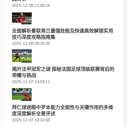
2025-12-08 11:06:16
全面解析曼联弗兰最强技能及快速高效解锁实用
技巧深度攻略指南集
2025-12-08 09:30:39
揭开法甲冠军之谜 探秘法国足球顶级联赛背后的
荣耀与挑战
2025-12-07 14:59:11
拜仁球迷眼中罗本能力全面性与关键作用的多维
度深度解析全景评述
2025-12-07 12:31:50