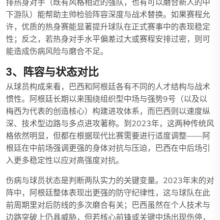
排热身对手（既有风格相近的强队，也有可以磨合新人的中
下游队）能帮助主帅检验阵容深度与战术替换。如果赛程允
许，优质的热身赛能显著提升球队在正式赛事中的表现稳定
性；反之，若热身对手水平偏差过大或赛程安排过密，则可
能造成伤病风险与磨合不足。
3、阵容与状态对比
从球员构成来看，巴西和阿根廷各有不同的人才结构与战术
惯性。阿根廷长期以来围绕组织型中场与强势9号（以及以
梅西为代表的创造核心）构建进攻体系，而巴西则以速度纵
深、技术型边路与多点进攻著称。到2023年，这两种传统风
格依然明显，但都在根据现代比赛需要进行适度调整——阿
根廷在中前场强调更强的身体对抗与压迫，巴西在中后场引
入更多稳定性以应对高强度对抗。
伤病与球员状态是判断两队实力的关键变量。2023年末的对
阵中，阿根廷整体表现出更强的防守纪律性，这与球队在此
前周期里对后防线的多次磨合有关；巴西虽然在个人技术与
边路突破上仍具威胁，但若核心前锋或关键中场出现伤停，