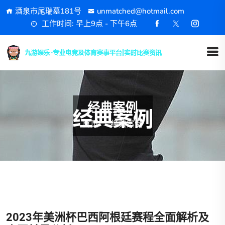
酒泉市尾瑞墓181号
unmatched@hotmail.com
工作时间: 早上9点 - 下午6点
经典案例
首页
经典案例
2023年美洲杯巴西阿根廷赛程全面解析及