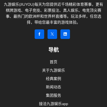
九游娱乐(JIUYOU)每天为您提供近千场精彩体育赛事，更有
棋牌游戏、电子竞技、彩票投注、真人娱乐、电竞顶尖赛
事、最热门的欧洲杯和世界杯直播等。玩法多样，任您选
择，带给您最丰富的游戏体验。
导航
首页
关于九游娱乐
经典案例
新闻动态
集团服务
接洽九游娱乐app