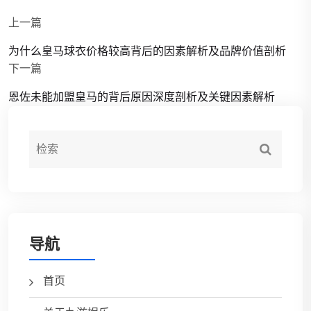
上一篇
为什么皇马球衣价格较高背后的因素解析及品牌价值剖析
下一篇
恩佐未能加盟皇马的背后原因深度剖析及关键因素解析
导航
首页