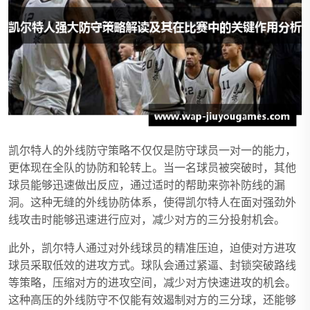
凯尔特人的外线防守策略不仅仅是防守球员一对一的能力，
更体现在全队的协防和轮转上。当一名球员被突破时，其他
球员能够迅速做出反应，通过适时的帮助来弥补防线的漏
洞。这种无缝的外线协防体系，使得凯尔特人在面对强劲外
线攻击时能够迅速进行应对，减少对方的三分投射机会。
此外，凯尔特人通过对外线球员的精准压迫，迫使对方进攻
球员采取低效的进攻方式。球队会通过紧逼、封锁突破路线
等策略，压缩对方的进攻空间，减少对方快速进攻的机会。
这种高压的外线防守不仅能有效遏制对方的三分球，还能够