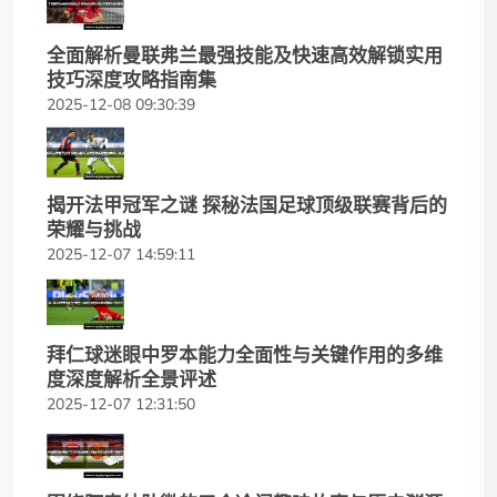
全面解析曼联弗兰最强技能及快速高效解锁实用
技巧深度攻略指南集
2025-12-08 09:30:39
揭开法甲冠军之谜 探秘法国足球顶级联赛背后的
荣耀与挑战
2025-12-07 14:59:11
拜仁球迷眼中罗本能力全面性与关键作用的多维
度深度解析全景评述
2025-12-07 12:31:50