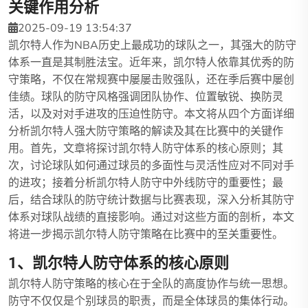
关键作用分析
2025-09-19 13:54:37
凯尔特人作为NBA历史上最成功的球队之一，其强大的防守
体系一直是其制胜法宝。近年来，凯尔特人依靠其优秀的防
守策略，不仅在常规赛中屡屡击败强队，还在季后赛中屡创
佳绩。球队的防守风格强调团队协作、位置敏锐、换防灵
活，以及对对手进攻的压迫性防守。本文将从四个方面详细
分析凯尔特人强大防守策略的解读及其在比赛中的关键作
用。首先，文章将探讨凯尔特人防守体系的核心原则；其
次，讨论球队如何通过球员的多面性与灵活性应对不同对手
的进攻；接着分析凯尔特人防守中外线防守的重要性；最
后，结合球队的防守统计数据与比赛表现，深入分析其防守
体系对球队战绩的直接影响。通过对这些方面的剖析，本文
将进一步揭示凯尔特人防守策略在比赛中的至关重要性。
1、凯尔特人防守体系的核心原则
凯尔特人防守策略的核心在于全队的高度协作与统一思想。
防守不仅仅是个别球员的职责，而是全体球员的集体行动。