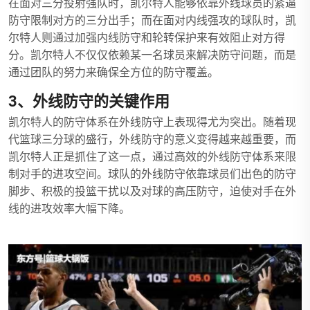
在面对三分投射强队时，凯尔特人能够依靠外线球员的紧逼
防守限制对方的三分出手；而在面对内线强攻的球队时，凯
尔特人则通过加强内线防守和轮转保护来有效阻止对方得
分。凯尔特人不仅仅依赖某一名球员来解决防守问题，而是
通过团队的努力来确保全方位的防守覆盖。
3、外线防守的关键作用
凯尔特人的防守体系在外线防守上表现得尤为突出。随着现
代篮球三分球的盛行，外线防守的意义变得越来越重要，而
凯尔特人正是抓住了这一点，通过高效的外线防守体系来限
制对手的进攻空间。球队的外线防守依靠球员们出色的防守
脚步、积极的投篮干扰以及对球的高压防守，迫使对手在外
线的进攻效率大幅下降。