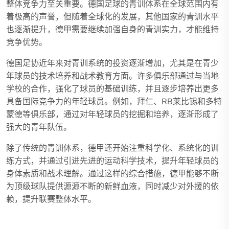
整体竞争力至关重要。德国足球的青训体系在全球范围内有
着极高的声誉，但随着全球化的发展，其他国家的青训水平
也逐渐提升，德甲需要继续加强自身的青训实力，才能维持
竞争优势。
德国足协近年来对青训系统的投资逐渐增加，尤其是在青少
年球员的技术培养和战术教育方面。许多俱乐部通过与当地
学校的合作，强化了球员的基础训练，并且逐步培养出更多
具备国际竞争力的年轻球员。例如，拜仁、RB莱比锡和多特
蒙德等俱乐部，通过对年轻球员的挖掘和培养，逐渐形成了
强大的青年队伍。
除了传统的青训体系，德甲还开始注重科学化、系统化的训
练方式，并通过引进先进的运动科学技术，提升年轻球员的
身体素质和战术理解。通过这样的综合措施，德甲能够不断
为顶级球队提供源源不断的新鲜血液，同时减少对外援的依
赖，提升联赛整体水平。