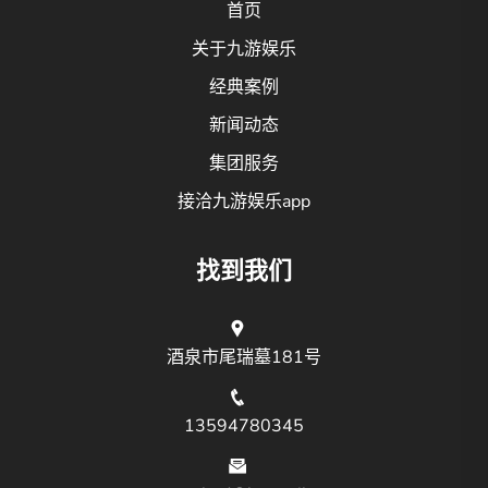
首页
关于九游娱乐
经典案例
新闻动态
集团服务
接洽九游娱乐app
找到我们
酒泉市尾瑞墓181号
13594780345