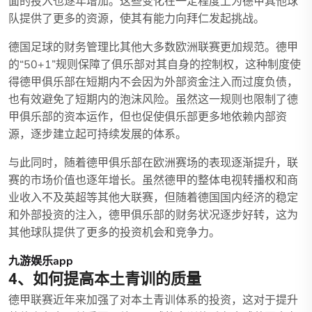
面的投入也逐年增加。这些变化在一定程度上为德甲其他球
队提供了更多的资源，使其有能力向拜仁发起挑战。
德国足球的财务管理比其他大多数欧洲联赛更加规范。德甲
的“50+1”规则保障了俱乐部对其自身的控制权，这种制度使
得德甲俱乐部在短期内不会因为外部资金注入而过度负债，
也有效避免了短期内的泡沫风险。虽然这一规则也限制了德
甲俱乐部的资本运作，但也促使俱乐部更多地依赖内部资
源，逐步建立起可持续发展的体系。
与此同时，随着德甲俱乐部在欧洲赛场的表现逐渐提升，联
赛的市场价值也逐年增长。虽然德甲的整体电视转播权和商
业收入不及英超等其他大联赛，但随着德国国内经济的稳定
和外部投资的注入，德甲俱乐部的财务状况逐步好转，这为
其他球队提供了更多的投资机会和竞争力。
九游娱乐app
4、如何提高本土青训的质量
德甲联赛近年来加强了对本土青训体系的投资，这对于提升