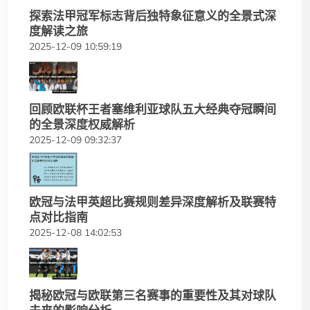
探索法甲冠军标志背后独特象征意义的全景式深
度解读之旅
2025-12-09 10:59:19
回顾欧联杯王者塞维利亚球队五大经典夺冠瞬间
的全景深度权威解析
2025-12-09 09:32:37
欧冠与法甲英超比赛规则差异深度解析及联赛特
点对比指南
2025-12-08 14:02:53
揭秘欧冠与欧联第三名赛事的重要性及其对球队