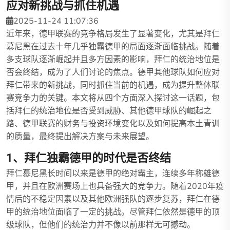
应对新挑战与抓住机遇
2025-11-24 11:07:36
近年来，德甲联赛的竞争格局发生了显著变化，尤其是拜仁
慕尼黑在过去十年几乎独霸德甲的局面逐渐面临挑战。随着
多支球队逐渐崛起并且多方因素的影响，拜仁的统治地位是
否会终结，成为了人们讨论的焦点。德甲其他球队如何应对
拜仁带来的新挑战，同时抓住当前的机遇，成为提升整体联
赛竞争力的关键。本文将从四个方面深入探讨这一话题，包
括拜仁的统治地位是否受到威胁、其他德甲球队的崛起之
路、德甲联赛的财务与投资环境变化以及如何提高本土青训
的质量，最终提出解决方案与未来展望。
1、拜仁独霸德甲的时代是否终结
拜仁慕尼黑长时间以来是德甲的绝对霸主，连续多年称雄德
甲，并且在欧洲赛场上也具备强大的竞争力。随着2020年疫
情后的不稳定因素以及其他欧洲强队的逐步复苏，拜仁在德
甲的统治地位面临了一定的挑战。尽管拜仁依然是德甲的顶
级球队，但他们的统治力并不像以前那样无可撼动。