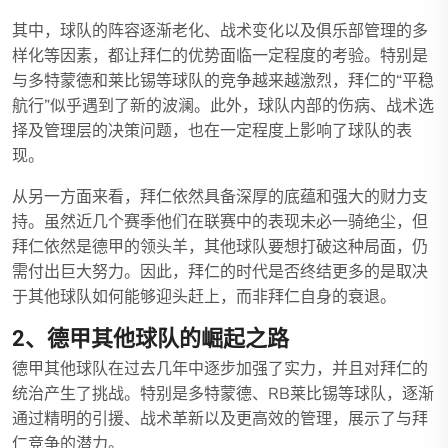
其中，球队的阵容逐渐老化、战术变化以及俱乐部管理的多
样化等因素，都让拜仁的优势面临一定程度的考验。特别是
与多特蒙德和莱比锡等球队的竞争越来越激烈，拜仁的“平稳
航行”似乎遇到了新的波澜。此外，球队内部的伤病、战术选
择及管理层的决策问题，也在一定程度上影响了球队的表
现。
从另一方面来看，拜仁依然具备深厚的底蕴和强大的财力支
持。虽然近几个赛季他们在联赛中的表现未必一骑绝尘，但
拜仁依然是德甲的领头羊，其他球队要想打破这种局面，仍
需付出巨大努力。因此，拜仁的时代是否终结更多的是取决
于其他球队如何能够迎头赶上，而非拜仁自身的衰退。
2、德甲其他球队的崛起之路
德甲其他球队在过去几年中逐步加强了实力，并且对拜仁的
统治产生了挑战。特别是多特蒙德、RB莱比锡等球队，逐渐
通过精明的引援、战术革新以及更高效的管理，展示了与拜
仁竞争的潜力。