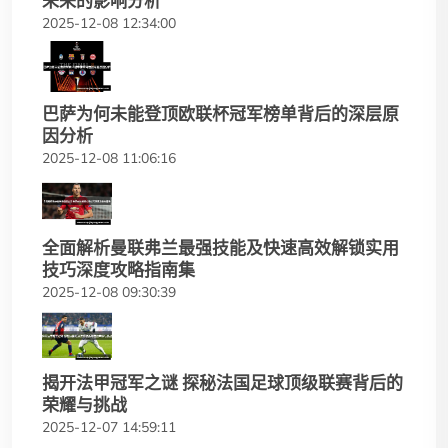
未来的影响分析
2025-12-08 12:34:00
巴萨为何未能登顶欧联杯冠军榜单背后的深层原
因分析
2025-12-08 11:06:16
全面解析曼联弗兰最强技能及快速高效解锁实用
技巧深度攻略指南集
2025-12-08 09:30:39
揭开法甲冠军之谜 探秘法国足球顶级联赛背后的
荣耀与挑战
2025-12-07 14:59:11