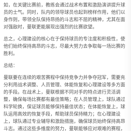
如，在关键比赛前，教练会通过战术布置和激励演讲提升球
员的士气。同时，队内的领导球员也起到榜样作用，他们以
身作则，带领全队保持昂扬的斗志和不屈的精神，尤其在面
对强敌时，曼联更能展现出强烈的比赛欲望。
总之，心理建设的核心在于保持球员的专注度和积极性，使
他们始终保持高昂的斗志，尽最大努力去争取每一场比赛的
胜利。
总结：
曼联要在连续的艰苦赛程中保持竞争力并争夺冠军，需要充
分利用战术调整、人员管理、体能恢复和心理建设等多方面
的手段。在战术上，曼联根据不同对手的特点进行灵活调
整，确保每场比赛都有最佳策略；在人员管理上，球队通过
科学轮换，保证球员能够保持最佳状态；在体能恢复上，球
队运用高效的恢复手段，帮助球员保持精力；在心理建设
上，球队通过专业辅导和激励措施，确保球员始终保持高昂
斗志。通过这些多维度的努力，曼联能够应对艰难的赛程，