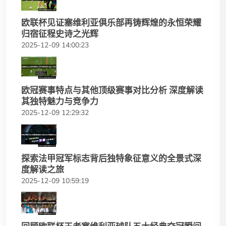
欧联杯见证塞维利亚俱乐部再铸辉煌的永恒荣耀
归宿征程史诗之光辉
2025-12-09 14:00:23
欧冠赛事特点与其他顶级赛事对比分析 深度解读
其独特魅力与竞争力
2025-12-09 12:29:32
探索法甲冠军标志背后独特象征意义的全景式深
度解读之旅
2025-12-09 10:59:19