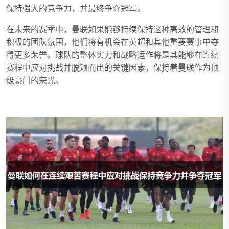
保持强大的竞争力，并最终争夺冠军。
在未来的赛季中，曼联如果能够持续保持这种高效的管理和
积极的团队氛围，他们将有机会在英超和其他重要赛事中夺
得更多荣誉。球队的整体实力和战略运作将是其能够在连续
赛程中应对挑战并脱颖而出的关键因素，保持着曼联作为顶
级豪门的荣光。