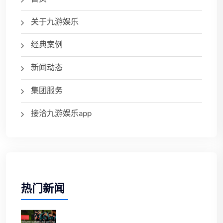
关于九游娱乐
经典案例
新闻动态
集团服务
接洽九游娱乐app
热门新闻