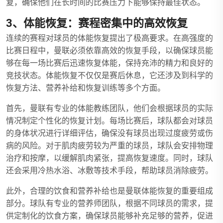
复，确保他们在长时间的比赛压力下能够保持最佳状态。
3、体能恢复：赛程密集中的高效恢复
连续的赛程对球员的体能恢复提出了极高要求。在高强度的
比赛日程中，曼联必须依靠高效的恢复手段，以确保球员能
够在每一场比赛后迅速恢复体能，保持充沛的精力和良好的
竞技状态。体能恢复不仅仅是赛后休息，它还涉及到科学的
恢复方法、营养补给和恢复训练等多个方面。
首先，曼联有专业的体能教练团队，他们会根据球员的实际
情况制定个性化的恢复计划。每场比赛后，球队都会对球员
的身体状况进行详细评估，确保没有球员出现过度疲劳或伤
病的风险。对于肌肉疲劳较为严重的球员，球队会安排物理
治疗和按摩，以缓解肌肉紧张，提高恢复速度。同时，球队
还会采用冷热水浴、冰敷等技术手段，帮助球员消除疲劳。
此外，合理的饮食和营养补给也是曼联体能恢复的重要组成
部分。球队有专业的营养师团队，根据不同球员的需求，提
供定制化的饮食方案，确保球员能够补充足够的营养，促进