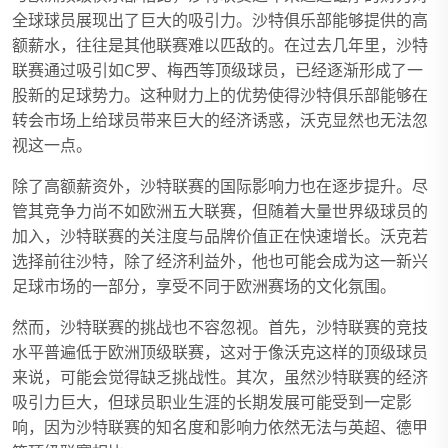
全球球员展现出了巨大的吸引力。沙特俱乐部能够提供的高
额薪水，往往是其他联赛难以匹敌的。在过去几年里，沙特
联赛通过吸引如C罗、梅西等顶级球员，已经逐渐形成了一
股新的足球势力。这种财力上的优势使得沙特俱乐部能够在
转会市场上给球员带来巨大的经济诱惑，沃克显然也无法忽
视这一点。
除了高额薪资外，沙特联赛的国际影响力也在逐步提升。尽
管其竞争力尚不如欧洲五大联赛，但随着大量世界级球员的
加入，沙特联赛的关注度与品牌价值正在快速增长。沃克若
选择前往沙特，除了经济利益外，他也可能会成为这一新兴
足球市场的一部分，享受不同于欧洲赛场的文化氛围。
然而，沙特联赛的挑战也不容忽视。首先，沙特联赛的竞技
水平普遍低于欧洲顶级联赛，这对于像沃克这样的顶级球员
来说，可能会觉得缺乏挑战性。其次，虽然沙特联赛的经济
吸引力巨大，但球员职业生涯的长期发展可能受到一定影
响，因为沙特联赛的知名度和影响力依然无法与英超、德甲