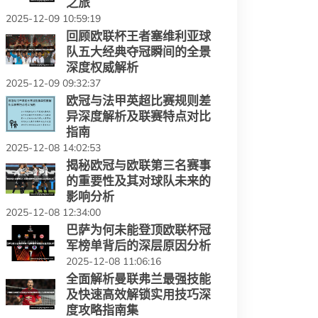
之旅
2025-12-09 10:59:19
回顾欧联杯王者塞维利亚球
队五大经典夺冠瞬间的全景
深度权威解析
2025-12-09 09:32:37
欧冠与法甲英超比赛规则差
异深度解析及联赛特点对比
指南
2025-12-08 14:02:53
揭秘欧冠与欧联第三名赛事
的重要性及其对球队未来的
影响分析
2025-12-08 12:34:00
巴萨为何未能登顶欧联杯冠
军榜单背后的深层原因分析
2025-12-08 11:06:16
全面解析曼联弗兰最强技能
及快速高效解锁实用技巧深
度攻略指南集