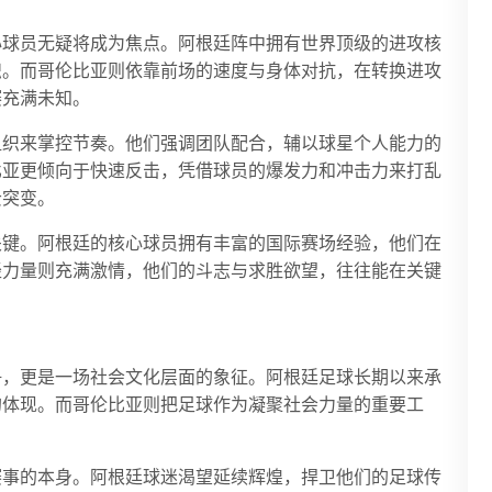
心球员无疑将成为焦点。阿根廷阵中拥有世界顶级的进攻核
帜。而哥伦比亚则依靠前场的速度与身体对抗，在转换进攻
赛充满未知。
组织来掌控节奏。他们强调团队配合，辅以球星个人能力的
比亚更倾向于快速反击，凭借球员的爆发力和冲击力来打乱
云突变。
关键。阿根廷的核心球员拥有丰富的国际赛场经验，他们在
轻力量则充满激情，他们的斗志与求胜欲望，往往能在关键
争，更是一场社会文化层面的象征。阿根廷足球长期以来承
的体现。而哥伦比亚则把足球作为凝聚社会力量的重要工
赛事的本身。阿根廷球迷渴望延续辉煌，捍卫他们的足球传