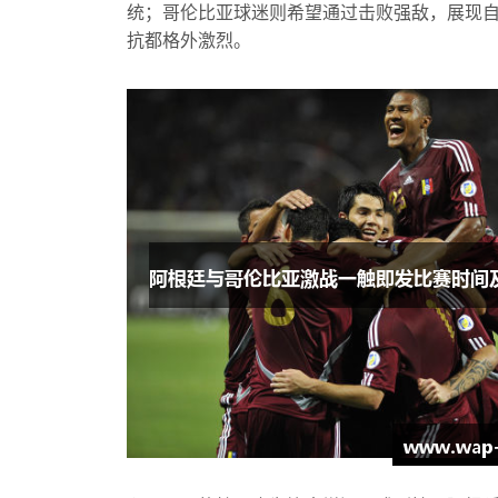
统；哥伦比亚球迷则希望通过击败强敌，展现
抗都格外激烈。