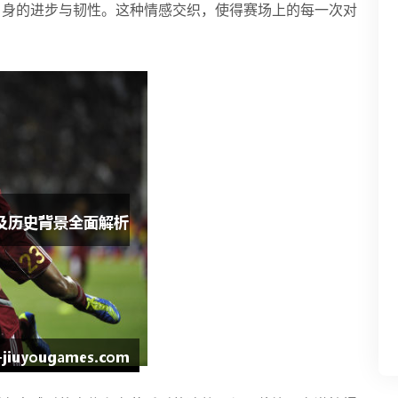
自身的进步与韧性。这种情感交织，使得赛场上的每一次对