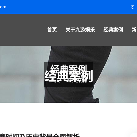
com
首页
关于九游娱乐
经典案例
新
经典案例
首页
经典案例