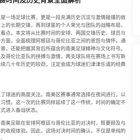
赛时间及历史背景全面解析
仅是一场足球比赛，更是一段充满历史沉淀与激情碰撞的故
台上的长期交锋，再到球星的个人荣光与团队的战略布局，
数看点。本文将从比赛时间的安排、两国交锋历史、球员与
个方面，全面梳理阿根廷与哥伦比亚之间的恩怨与情怀。通
背景，还能把握其背后所蕴含的南美足球精神与文化符号。
以及哥伦比亚队的拼搏与激情，两支球队将在赛场上书写新
延续几十年历史的较劲，注定会成为球迷们津津乐道的经典
发了球迷的高度关注。南美区赛事通常选择在夜间进行，以
技习惯。这一次的比赛同样延续了这一传统，时间的确定不
正式进入备战状态。
。南美足联在安排阿根廷与哥伦比亚的对决时，既要顾及与
体的收视体验。因此，这场对决时间的确认，不仅是单纯的
分。