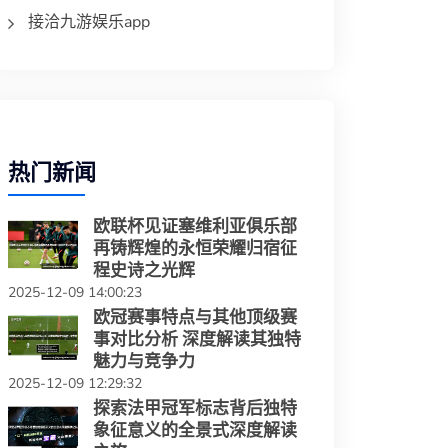
接洽九游娱乐app
热门新闻
欧联杯见证塞维利亚俱乐部
再铸辉煌的永恒荣耀归宿征
程史诗之光辉
2025-12-09 14:00:23
欧冠赛事特点与其他顶级赛
事对比分析 深度解读其独特
魅力与竞争力
2025-12-09 12:29:32
探索法甲冠军标志背后独特
象征意义的全景式深度解读