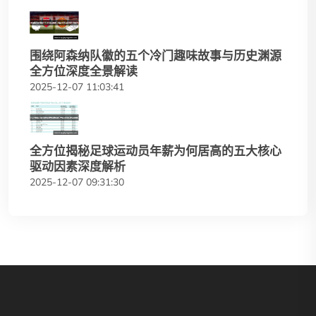
围绕阿森纳队徽的五个冷门趣味故事与历史渊源
全方位深度全景解读
2025-12-07 11:03:41
全方位揭秘足球运动员年薪为何居高的五大核心
驱动因素深度解析
2025-12-07 09:31:30