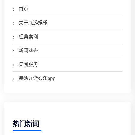
首页
关于九游娱乐
经典案例
新闻动态
集团服务
接洽九游娱乐app
热门新闻