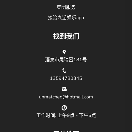
集团服务
接洽九游娱乐app
找到我们
酒泉市尾瑞墓181号
13594780345
unmatched@hotmail.com
工作时间: 上午9点 - 下午6点