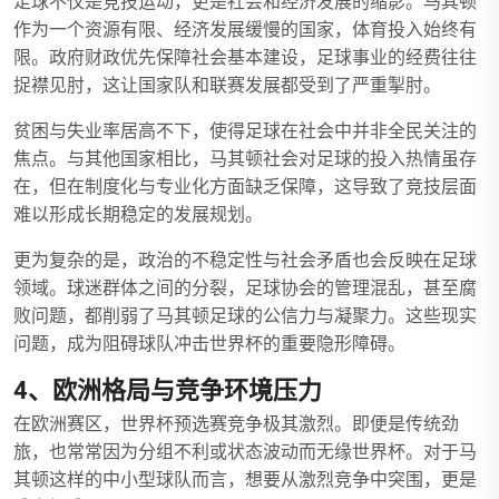
足球不仅是竞技运动，更是社会和经济发展的缩影。马其顿
作为一个资源有限、经济发展缓慢的国家，体育投入始终有
限。政府财政优先保障社会基本建设，足球事业的经费往往
捉襟见肘，这让国家队和联赛发展都受到了严重掣肘。
贫困与失业率居高不下，使得足球在社会中并非全民关注的
焦点。与其他国家相比，马其顿社会对足球的投入热情虽存
在，但在制度化与专业化方面缺乏保障，这导致了竞技层面
难以形成长期稳定的发展规划。
更为复杂的是，政治的不稳定性与社会矛盾也会反映在足球
领域。球迷群体之间的分裂，足球协会的管理混乱，甚至腐
败问题，都削弱了马其顿足球的公信力与凝聚力。这些现实
问题，成为阻碍球队冲击世界杯的重要隐形障碍。
4、欧洲格局与竞争环境压力
在欧洲赛区，世界杯预选赛竞争极其激烈。即便是传统劲
旅，也常常因为分组不利或状态波动而无缘世界杯。对于马
其顿这样的中小型球队而言，想要从激烈竞争中突围，更是