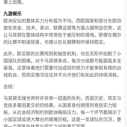
难上加难。
九游娱乐
欧洲足坛的整体实力分布极为不均。西欧国家和部分东欧劲
旅在资金、技术、青训、联赛运营等方面占据明显优势，这
让马其顿在整体结构中常常处于被压制的境地。即便在偶尔
的比赛中制造惊喜，也难以在长期赛制中保持稳定。
此外，欧足联的比赛规则和抽签机制，也在无形中加剧了小
国球队的困难。对于马其顿来说，每次分组都可能面临多支
豪强，这意味着他们需要付出成倍的努力才能争取有限的出
线机会，而现实情况往往并不允许他们有如此的持续消耗。
总结：
马其顿无缘世界杯并非单一层面的失利，而是历史、现实与
竞技多重因素交织的结果。从国家身份困境到竞技实力短
板，从社会经济制约到欧洲格局压力，每一个环节都揭示了
小国足球追逐大舞台的艰难历程。这是一支球队的沉浮，更
是一个国家在体育与现实之间的真实写照。