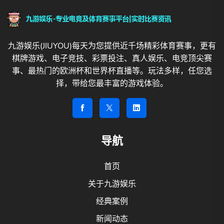
九游娱乐(JIUYOU)每天为您提供近千场精彩体育赛事，更有
棋牌游戏、电子竞技、彩票投注、真人娱乐、电竞顶尖赛
事、最热门的欧洲杯和世界杯直播等。玩法多样，任您选
择，带给您最丰富的游戏体验。
导航
首页
关于九游娱乐
经典案例
新闻动态