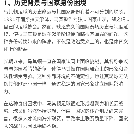
1、历史背景与国家身份困境
马其顿足球的历史命运与其国家身份有着不可分割的联系。
1991年南斯拉夫解体，马其顿作为独立国家出现，随之建立
自己的足球协会。然而，缺乏悠久的国际赛场历史与制度延
续，使得马其顿足球在起步阶段便面临根基薄弱的问题。这
种身份转换带来的阵痛，不仅是政治意义上的，也是体育文
化上的断裂。
长期以来，马其顿一直在国家认同上面临挑战。其名称争议
与与邻国希腊的纷争，使得马其顿在国际舞台上的形象和合
法性饱受考验。这种外部环境的不确定性，也让其足球无法
像其他欧洲小国一样，通过稳定的国家形象建立国际影响
力。
在这种身份困境中，马其顿足球很难形成凝聚力和长远战
略。球员们虽然怀揣梦想，但由于国家的体育制度尚未完
善，很多人才流向海外联赛，导致本土联赛质量下降，国家
队的战斗力因此始终不稳。