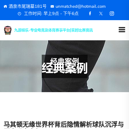
酒泉市尾瑞墓181号
unmatched@hotmail.com
工作时间: 早上9点 - 下午6点
经典案例
首页
经典案例
马其顿无缘世界杯背后隐情解析球队沉浮与